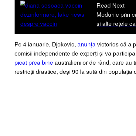
Read Next
Modurile prin c
și alte rețele c
Pe 4 ianuarie, Djokovic,
anunța
victorios că a 
comisii independente de experți și va participa
picat prea bine
australienilor de rând, care au 
restricții drastice, deși 90 la sută din populați