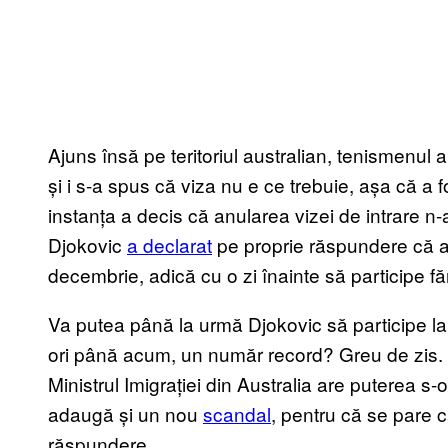
Ajuns însă pe teritoriul australian, tenismenul a 
și i s-a spus că viza nu e ce trebuie, așa că a f
instanța a decis că anularea vizei de intrare n-a
Djokovic
a declarat
pe proprie răspundere că ar
decembrie, adică cu o zi înainte să participe f
Va putea până la urmă Djokovic să participe la
ori până acum, un număr record? Greu de zis. D
Ministrul Imigrației din Australia are puterea s
adaugă și un nou
scandal
, pentru că se pare că
răspundere.