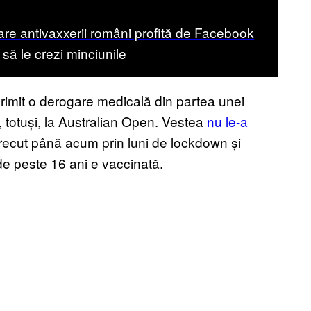
are antivaxxerii români profită de Facebook
a să le crezi minciunile
primit o derogare medicală din partea unei
, totuși, la Australian Open. Vestea
nu le-a
trecut până acum prin luni de lockdown și
a de peste 16 ani e vaccinată.