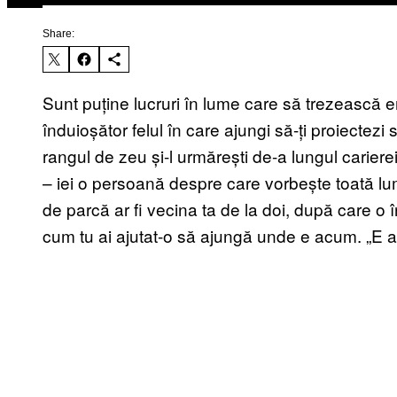
Share:
Sunt puține lucruri în lume care să trezească
înduioșător felul în care ajungi să-ți proiectezi 
rangul de zeu și-l urmărești de-a lungul carierei
– iei o persoană despre care vorbește toată l
de parcă ar fi vecina ta de la doi, după care o î
cum tu ai ajutat-o să ajungă unde e acum. „E a