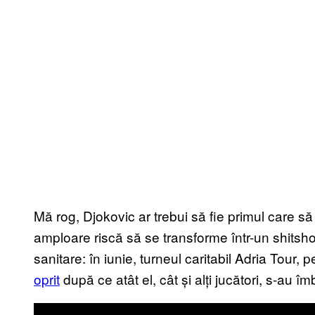
Mă rog, Djokovic ar trebui să fie primul care 
amploare riscă să se transforme într-un shits
sanitare: în iunie, turneul caritabil Adria Tour,
oprit
după ce atât el, cât și alți jucători, s-au î