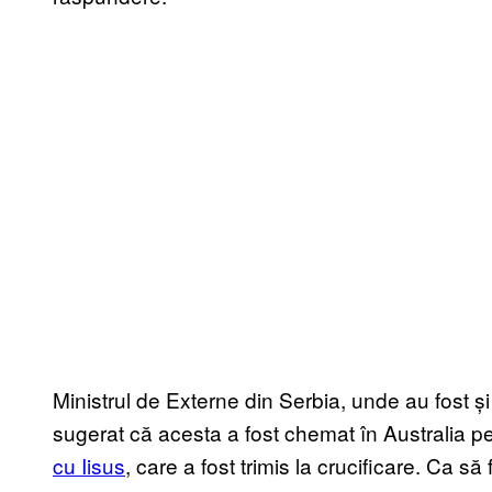
Ministrul de Externe din Serbia, unde au fost ș
sugerat că acesta a fost chemat în Australia pent
cu Iisus
, care a fost trimis la crucificare. Ca să