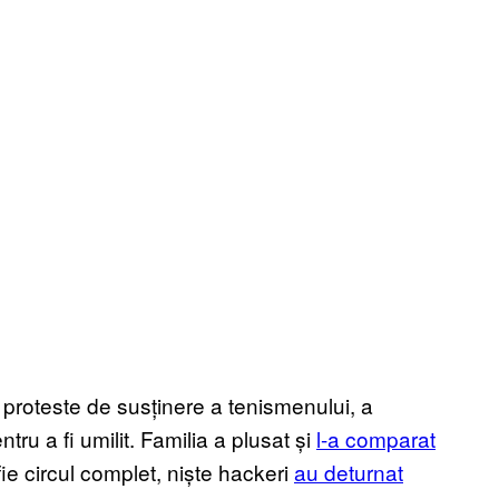
i proteste de susținere a tenismenului, a
ru a fi umilit. Familia a plusat și
l-a comparat
 fie circul complet, niște hackeri
au deturnat