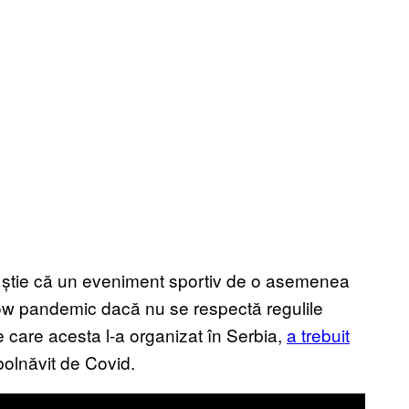
să știe că un eveniment sportiv de o asemenea
how pandemic dacă nu se respectă regulile
 pe care acesta l-a organizat în Serbia,
a trebuit
mbolnăvit de Covid.