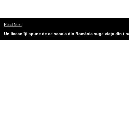
Read Next
Un licean îți spune de ce școala din România suge viața din tin