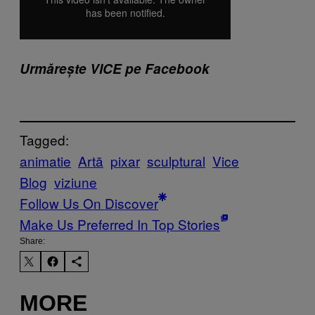
Urmărește VICE pe Facebook
Tagged:
animatie
Artă
pixar
sculptural
Vice
Blog
viziune
Follow Us On Discover
Make Us Preferred In Top Stories
Share:
MORE