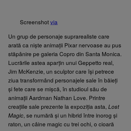
Screenshot
via
Un grup de personaje suprarealiste care
arată ca niște animații Pixar nervoase au pus
stăpânire pe galeria Copro din Santa Monica.
Lucrările astea aparțin unui Geppetto real,
Jim McKenzie, un sculptor care își petrece
ziua transformând personajele sale în băieți
și fete care se mișcă, în studioul său de
animații Aardman Nathan Love. Printre
creațiile sale prezente la expoziția asta,
Lost
, se numără și un hibrid între inorog și
Magic
raton, un câine magic cu trei ochi, o cioară