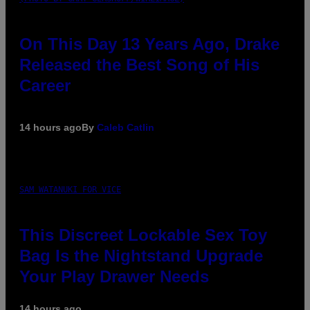
On This Day 13 Years Ago, Drake
Released the Best Song of His
Career
14 hours ago
By
Caleb Catlin
SAM WATANUKI FOR VICE
This Discreet Lockable Sex Toy
Bag Is the Nightstand Upgrade
Your Play Drawer Needs
14 hours ago