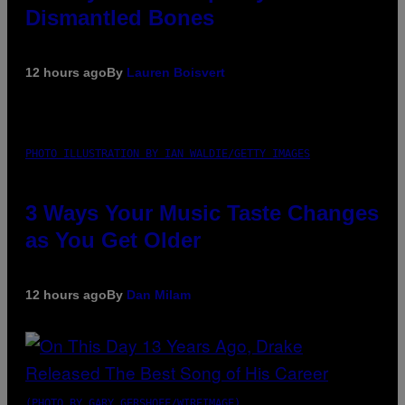
Dismantled Bones
12 hours ago
By
Lauren Boisvert
PHOTO ILLUSTRATION BY IAN WALDIE/GETTY IMAGES
3 Ways Your Music Taste Changes
as You Get Older
12 hours ago
By
Dan Milam
(PHOTO BY GARY GERSHOFF/WIREIMAGE)