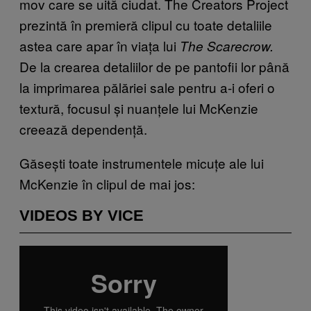
mov care se uită ciudat. The Creators Project
prezintă în premieră clipul cu toate detaliile
astea care apar în viața lui
The Scarecrow.
De la crearea detaliilor de pe pantofii lor până
la imprimarea pălăriei sale pentru a-i oferi o
textură, focusul și nuanțele lui McKenzie
creează dependență.
Găsești toate instrumentele micuțe ale lui
McKenzie în clipul de mai jos:
VIDEOS BY VICE