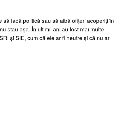
 să facă politică sau să aibă ofițeri acoperiți în
e nu stau așa. În ultimii ani au fost mai multe
SRI și SIE, cum că ele ar fi neutre și că nu ar