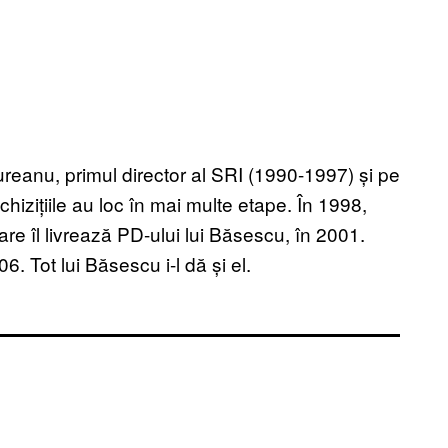
reanu, primul director al SRI (1990-1997) și pe
hizițiile au loc în mai multe etape. În 1998,
e îl livrează PD-ului lui Băsescu, în 2001.
06. Tot lui Băsescu i-l dă și el.