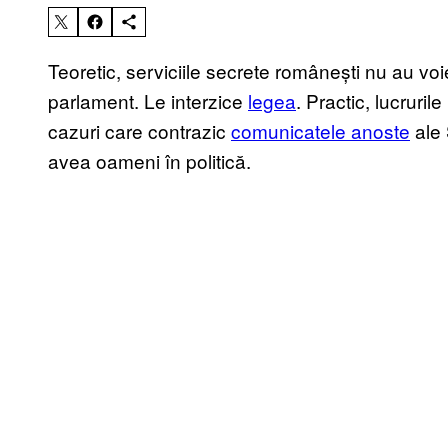
Teoretic, serviciile secrete românești nu au voie
parlament. Le interzice
legea
. Practic, lucruril
cazuri care contrazic
comunicatele anoste
ale 
avea oameni în politică.