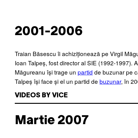
2001-2006
Traian Băsescu îi achiziționează pe Virgil Măgu
Ioan Talpeș, fost director al SIE (1992-1997). Ac
Măgureanu își trage un
partid
de buzunar pe car
Talpeș își face și el un partid de
buzunar
, în 20
VIDEOS BY VICE
Martie 2007