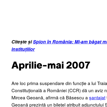
Citește și
Spion în România: Mi-am băgat mâi
instituțiilor
Aprilie-mai 2007
Are loc prima suspendare din funcție a lui Tr
Constituțională a României (CCR) dă un aviz ne
Mircea Geoană, afirmă că Băsescu a
șantajat
Geoană prezintă un bilețel atribuit adjunctului