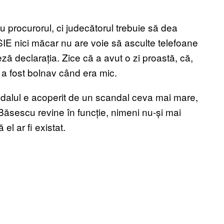
procurorul, ci judecătorul trebuie să dea
IE nici măcar nu are voie să asculte telefoane
acteză declarația. Zice că a avut o zi proastă, că,
l a fost bolnav când era mic.
dalul e acoperit de un scandal ceva mai mare,
sescu revine în funcție, nimeni nu-și mai
el ar fi existat.