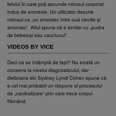
felului în care poți ascunde mirosul corporal
indus de anorexie. Un utilizator descrie
mirosul ca „un amestec între ouă clocite și
amoniac”. Altul spune că e similar cu „pudra
de bebeluși sau cauciucul”.
VIDEOS BY VICE
Deci ce se întâmplă de fapt? Nu există un
consens la nivelul diagnosticului, dar
dieticiana din Sydney Lyndi Cohen spune că
e cel mai probabil un răspuns al procesului
de „canibalizare” prin care trece corpul
flămând.