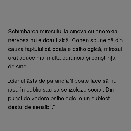
Schimbarea mirosului la cineva cu anorexia
nervosa nu e doar fizică. Cohen spune că din
cauza faptului că boala e psihologică, mirosul
urât aduce mai multă paranoia și conștiință
de sine.
„Genul ăsta de paranoia îi poate face să nu
iasă în public sau să se izoleze social. Din
punct de vedere psihologic, e un subiect
destul de sensibil.”