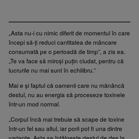
„Asta nu-i cu nimic diferit de momentul în care
începi să-ți reduci cantitatea de mâncare
consumată pe o perioadă de timp”, a zis ea.
„Te va face să miroși puțin ciudat, pentru că
lucrurile nu mai sunt în echilibru.”
Mai e și faptul că oamenii care nu mănâncă
destul, nu au energia să proceseze toxinele
într-un mod normal.
„Corpul încă mai trebuie să scape de toxine
într-un fel sau altul, iar porii pot fi una dintre
variante. Asta se întâlnește destul de des la