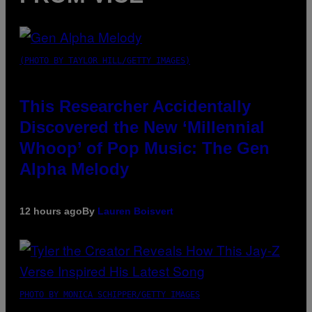
(PHOTO BY TAYLOR HILL/GETTY IMAGES)
This Researcher Accidentally
Discovered the New ‘Millennial
Whoop’ of Pop Music: The Gen
Alpha Melody
12 hours ago
By
Lauren Boisvert
PHOTO BY MONICA SCHIPPER/GETTY IMAGES