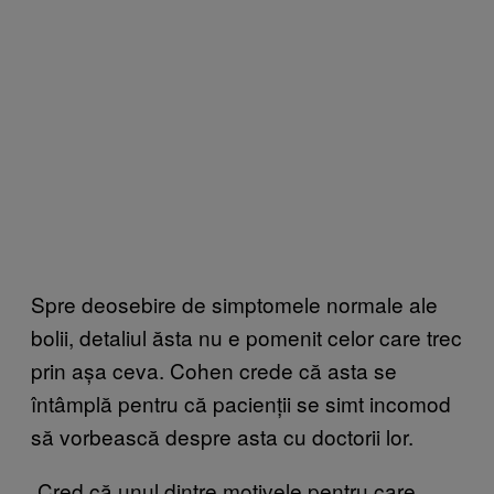
Spre deosebire de simptomele normale ale
bolii, detaliul ăsta nu e pomenit celor care trec
prin așa ceva. Cohen crede că asta se
întâmplă pentru că pacienții se simt incomod
să vorbească despre asta cu doctorii lor.
„Cred că unul dintre motivele pentru care