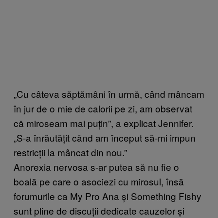
„Cu câteva săptămâni în urmă, când mâncam
în jur de o mie de calorii pe zi, am observat
că miroseam mai puțin”, a explicat Jennifer.
„S-a înrăutățit când am început să-mi impun
restricții la mâncat din nou.”
Anorexia nervosa s-ar putea să nu fie o
boală pe care o asociezi cu mirosul, însă
forumurile ca My Pro Ana și Something Fishy
sunt pline de discuții dedicate cauzelor și