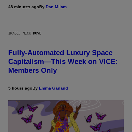
48 minutes ago
By
Dan Milam
IMAGE: NICK DOVE
Fully-Automated Luxury Space
Capitalism—This Week on VICE:
Members Only
5 hours ago
By
Emma Garland