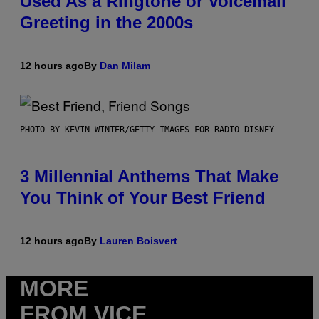
Used As a Ringtone or Voicemail
Greeting in the 2000s
12 hours ago
By
Dan Milam
PHOTO BY KEVIN WINTER/GETTY IMAGES FOR RADIO DISNEY
3 Millennial Anthems That Make
You Think of Your Best Friend
12 hours ago
By
Lauren Boisvert
MORE
FROM VICE