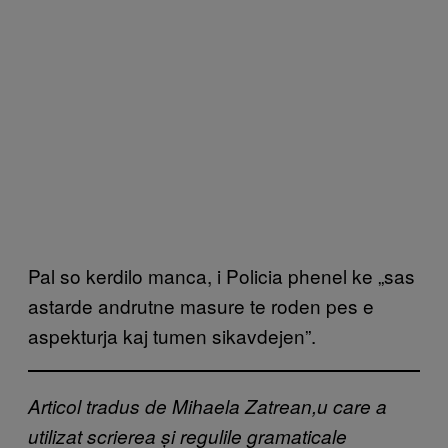
Pal so kerdilo manca, i Policia phenel ke „sas
astarde andrutne masure te roden pes e
aspekturja kaj tumen sikavdejen”.
Articol tradus de Mihaela Zatrean,u care a
utilizat scrierea și regulile gramaticale