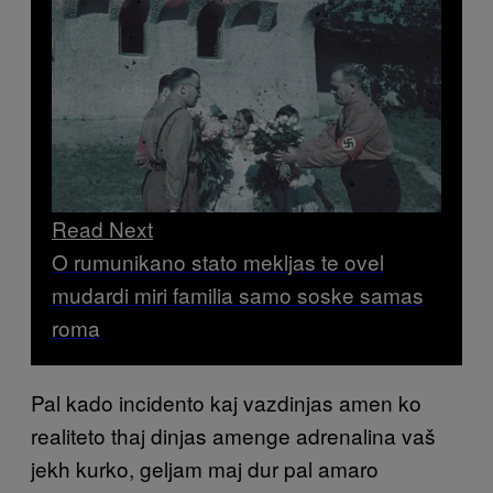
Read Next
O rumunikano stato mekljas te ovel
mudardi miri familia samo soske samas
roma
Pal kado incidento kaj vazdinjas amen ko
realiteto thaj dinjas amenge adrenalina vaš
jekh kurko, geljam maj dur pal amaro