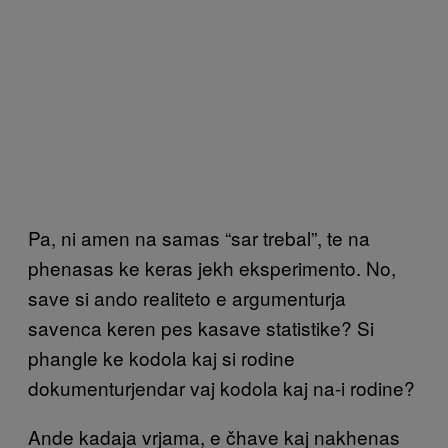
Pa, ni amen na samas “sar trebal”, te na
phenasas ke keras jekh eksperimento. No,
save si ando realiteto e argumenturja
savenca keren pes kasave statistike? Si
phangle ke kodola kaj si rodine
dokumenturjendar vaj kodola kaj na-i rodine?
Ande kadaja vrjama, e čhave kaj nakhenas