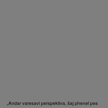
„Andar varesavi perspektiva, šaj phenel pes