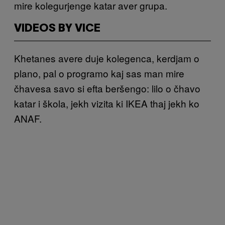
mire kolegurjenge katar aver grupa.
VIDEOS BY VICE
Khetanes avere duje kolegenca, kerdjam o
plano, pal o programo kaj sas man mire
čhavesa savo si efta beršengo: lilo o čhavo
katar i škola, jekh vizita ki IKEA thaj jekh ko
ANAF.