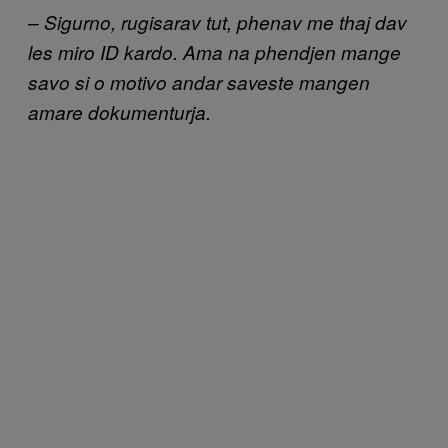
– Sigurno, rugisarav tut, phenav me thaj dav
les miro ID kardo. Ama na phendjen mange
savo si o motivo andar saveste mangen
amare dokumenturja.