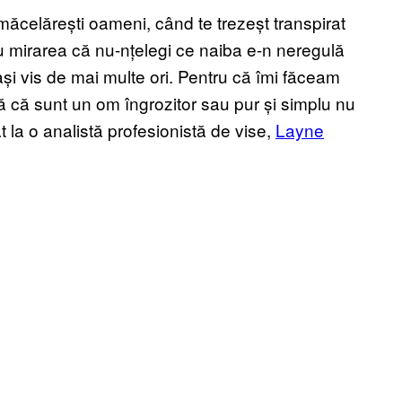
 măcelărești oameni, când te trezeșt transpirat
 cu mirarea că nu-nțelegi ce naiba e-n neregulă
ași vis de mai multe ori. Pentru că îmi făceam
 că sunt un om îngrozitor sau pur și simplu nu
 la o analistă profesionistă de vise,
Layne