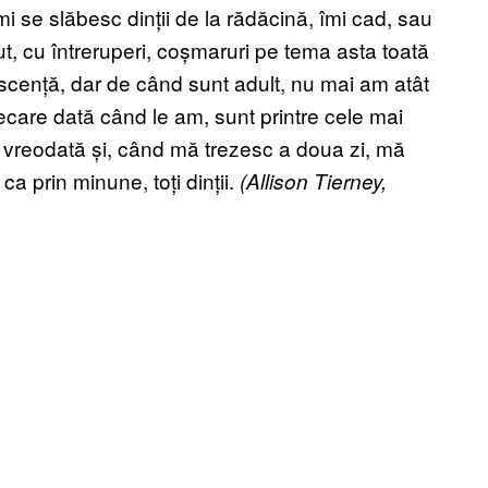
 se slăbesc dinții de la rădăcină, îmi cad, sau
t, cu întreruperi, coșmaruri pe tema asta toată
escență, dar de când sunt adult, nu mai am atât
iecare dată când le am, sunt printre cele mai
 vreodată și, când mă trezesc a doua zi, mă
ca prin minune, toți dinții.
(Allison Tierney,