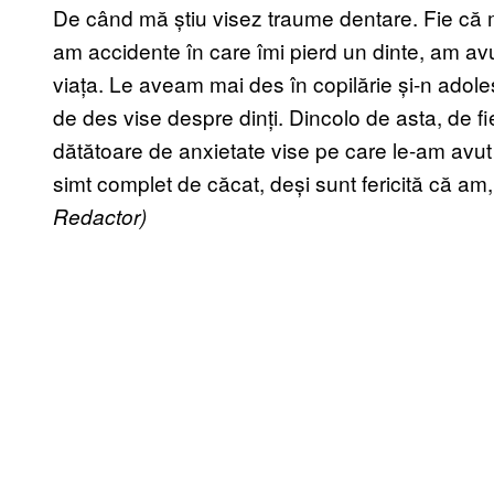
De când mă știu visez traume dentare. Fie că mi
am accidente în care îmi pierd un dinte, am avu
viața. Le aveam mai des în copilărie și-n adol
de des vise despre dinți. Dincolo de asta, de f
dătătoare de anxietate vise pe care le-am avut
simt complet de căcat, deși sunt fericită că am, 
Redactor)