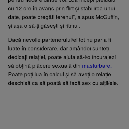
cu 12 ore în avans prin flirt și stabilirea unui
date, poate pregăti terenul”, a spus McGuffin,
și așa o să-ți găsești și ritmul.
Dacă nevoile partenerului/ei tot nu par a fi
luate în considerare, dar amândoi sunteți
dedicați relației, poate ajuta să-l/o încurajezi
să obțină plăcere sexuală din
masturbare.
Poate poți lua în calcul și să aveți o relație
deschisă ca să poată să facă sex cu alții/ele.