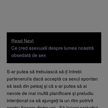
Read Next
​Ce cred asexualii despre lumea noastră
obsedată de sex
S-ar putea să trebuiască să-ți întrebi
partenerul/a dacă acceptă ca sexul spontan
să iasă din peisaj și că s-ar putea să ai
nevoie de mai multă planificare și preludiu
intenționat ca să ajungeți la un ritm potrivit
pentru fiecare dintre voi. „Să începi preludiul