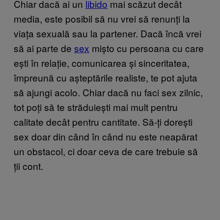
Chiar dacă ai un
libido
mai scăzut decât
media, este posibil să nu vrei să renunți la
viața sexuală sau la partener. Dacă încă vrei
să ai parte de
sex
mișto cu persoana cu care
ești în relație, comunicarea și sinceritatea,
împreună cu așteptările realiste, te pot ajuta
să ajungi acolo. Chiar dacă nu faci sex zilnic,
tot poți să te străduiești mai mult pentru
calitate decât pentru cantitate. Să-ți dorești
sex doar din când în când nu este neapărat
un obstacol, ci doar ceva de care trebuie să
ții cont.