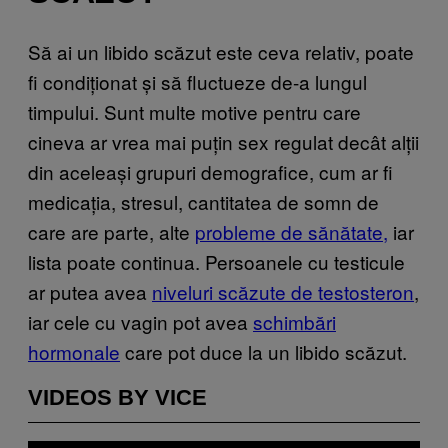
Să ai un libido scăzut este ceva relativ, poate
fi condiționat și să fluctueze de-a lungul
timpului. Sunt multe motive pentru care
cineva ar vrea mai puțin sex regulat decât alții
din aceleași grupuri demografice, cum ar fi
medicația, stresul, cantitatea de somn de
care are parte, alte
probleme de sănătate,
iar
lista poate continua. Persoanele cu testicule
ar putea avea
niveluri scăzute de testosteron
,
iar cele cu vagin pot avea
schimbări
hormonale
care pot duce la un libido scăzut.
VIDEOS BY VICE