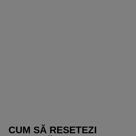
CUM SĂ RESETEZI