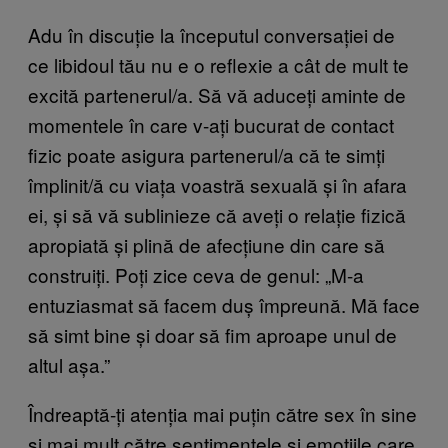
Adu în discuție la începutul conversației de
ce libidoul tău nu e o reflexie a cât de mult te
excită partenerul/a. Să vă aduceți aminte de
momentele în care v-ați bucurat de contact
fizic poate asigura partenerul/a că te simți
împlinit/ă cu viața voastră sexuală și în afara
ei, și să vă sublinieze că aveți o relație fizică
apropiată și plină de afecțiune din care să
construiți. Poți zice ceva de genul: „M-a
entuziasmat să facem duș împreună. Mă face
să simt bine și doar să fim aproape unul de
altul așa.”
Îndreaptă-ți atenția mai puțin către sex în sine
și mai mult către sentimentele și emoțiile care