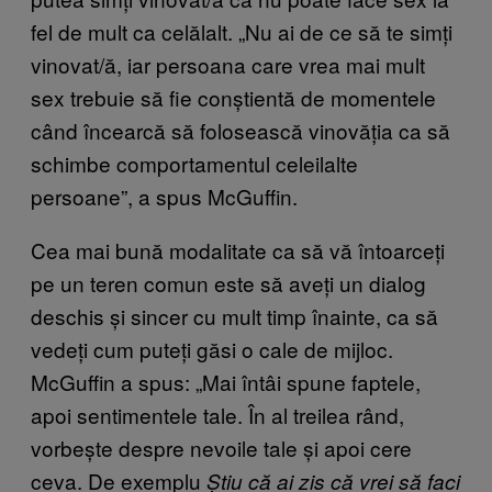
fel de mult ca celălalt. „Nu ai de ce să te simți
vinovat/ă, iar persoana care vrea mai mult
sex trebuie să fie conștientă de momentele
când încearcă să folosească vinovăția ca să
schimbe comportamentul celeilalte
persoane”, a spus McGuffin.
Cea mai bună modalitate ca să vă întoarceți
pe un teren comun este să aveți un dialog
deschis și sincer cu mult timp înainte, ca să
vedeți cum puteți găsi o cale de mijloc.
McGuffin a spus: „Mai întâi spune faptele,
apoi sentimentele tale. În al treilea rând,
vorbește despre nevoile tale și apoi cere
ceva. De exemplu
Știu că ai zis că vrei să faci