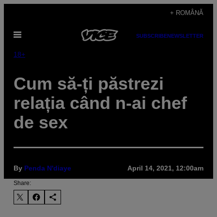
Skip
+ ROMÂNĂ
to
Open
content
SUBSCRIBE
NEWSLETTER
Menu
18+
Cum să-ți păstrezi
relația când n-ai chef
de sex
By
Penda N'diaye
April 14, 2021, 12:00am
Share: