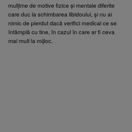
mulțime de motive fizice și mentale diferite
care duc la schimbarea libidoului, și nu ai
nimic de pierdut dacă verifici medical ce se
întâmplă cu tine, în cazul în care ar fi ceva
mai mult la mijloc.