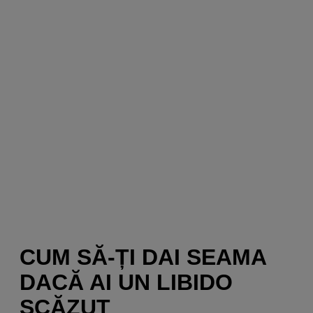
CUM SĂ-ȚI DAI SEAMA
DACĂ AI UN LIBIDO
SCĂZUT