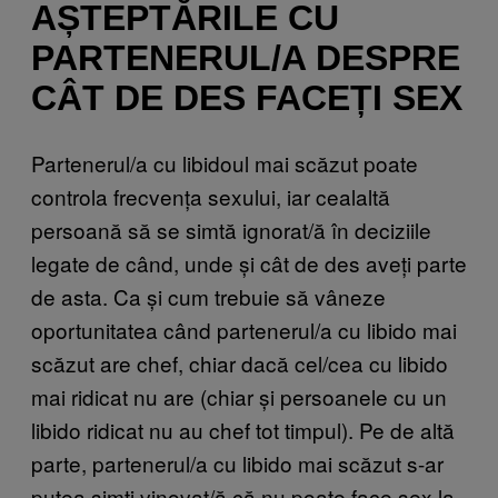
AȘTEPTĂRILE CU
PARTENERUL/A DESPRE
CÂT DE DES FACEȚI SEX
Partenerul/a cu libidoul mai scăzut poate
controla frecvența sexului, iar cealaltă
persoană să se simtă ignorat/ă în deciziile
legate de când, unde și cât de des aveți parte
de asta. Ca și cum trebuie să vâneze
oportunitatea când partenerul/a cu libido mai
scăzut are chef, chiar dacă cel/cea cu libido
mai ridicat nu are (chiar și persoanele cu un
libido ridicat nu au chef tot timpul). Pe de altă
parte, partenerul/a cu libido mai scăzut s-ar
putea simți vinovat/ă că nu poate face sex la