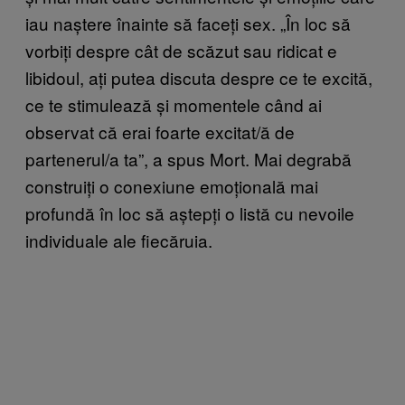
iau naștere înainte să faceți sex. „În loc să
vorbiți despre cât de scăzut sau ridicat e
libidoul, ați putea discuta despre ce te excită,
ce te stimulează și momentele când ai
observat că erai foarte excitat/ă de
partenerul/a ta”, a spus Mort. Mai degrabă
construiți o conexiune emoțională mai
profundă în loc să aștepți o listă cu nevoile
individuale ale fiecăruia.