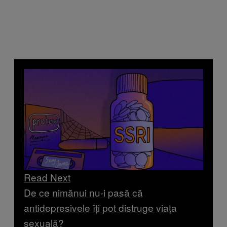
Read Next
De ce nimănui nu-i pasă că
antidepresivele îți pot distruge viața
sexuală?