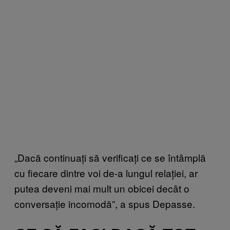
„Dacă continuați să verificați ce se întâmplă
cu fiecare dintre voi de-a lungul relației, ar
putea deveni mai mult un obicei decât o
conversație incomodă”, a spus Depasse.