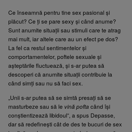
Ce înseamnă pentru tine sex pasional și
plăcut? Ce ți se pare sexy și când anume?
Sunt anumite situații sau stimuli care te atrag
mai mult, iar altele care au un efect pe dos?
La fel ca restul sentimentelor și
comportamentelor, poftele sexuale și
așteptările fluctuează, și s-ar putea să
descoperi că anumite situații contribuie la
când simți sau nu să faci sex.
„Unii s-ar putea să se simtă presați să se
masturbeze sau să le
când își
vină pofta
conștientizează libidoul”, a spus Depasse,
dar să redefinești cât de des te bucuri de sex