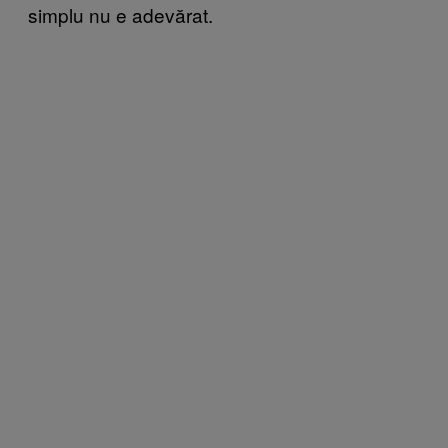
simplu nu e adevărat.