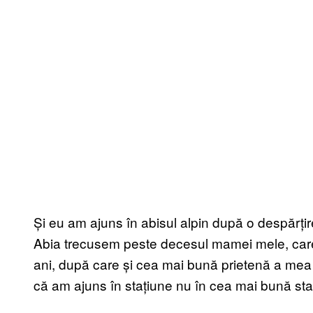
Și eu am ajuns în abisul alpin după o despărțire
Abia trecusem peste decesul mamei mele, car
ani, după care și cea mai bună prietenă a mea
că am ajuns în stațiune nu în cea mai bună star