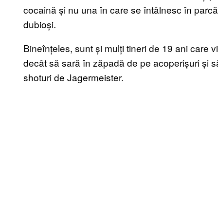
cocaină și nu una în care se întâlnesc în parcă
dubioși.
Bineînțeles, sunt și mulți tineri de 19 ani care 
decât să sară în zăpadă de pe acoperișuri și să-
shoturi de Jagermeister.