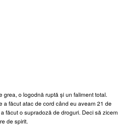
 grea, o logodnă ruptă și un faliment total.
e a făcut atac de cord când eu aveam 21 de
 a făcut o supradoză de droguri. Deci să zicem
e de spirit.