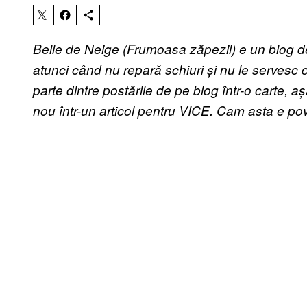
Belle de Neige (Frumoasa zăpezii) e un blog des
atunci când nu repară schiuri și nu le servesc c
parte dintre postările de pe blog într-o carte,
nou într-un articol pentru VICE. Cam asta e pov