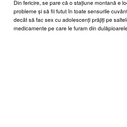
Din fericire, se pare că o stațiune montană e lo
probleme și să fii futut în toate sensurile cuvâ
decât să fac sex cu adolescenți prăjiți pe saltel
medicamente pe care le furam din dulăpioarele 