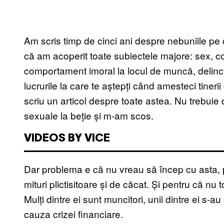
Am scris timp de cinci ani despre nebuniile pe c
că am acoperit toate subiectele majore: sex, c
comportament imoral la locul de muncă, delincv
lucrurile la care te aștepți când amesteci tinerii 
scriu un articol despre toate astea. Nu trebui
sexuale la beție și m-am scos.
VIDEOS BY VICE
Dar problema e că nu vreau să încep cu asta, p
mituri plictisitoare și de căcat. Și pentru că nu 
Mulți dintre ei sunt muncitori, unii dintre ei s-au
cauza crizei financiare.