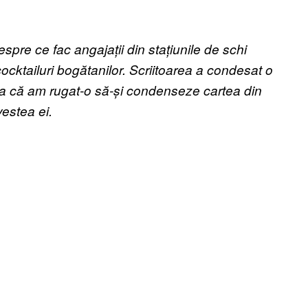
pre ce fac angajații din stațiunile de schi
ocktailuri bogătanilor. Scriitoarea a condesat o
 așa că am rugat-o să-și condenseze cartea din
estea ei.