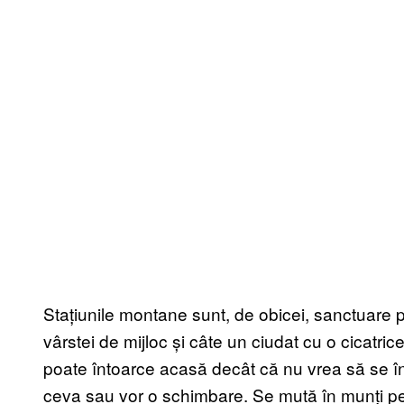
Stațiunile montane sunt, de obicei, sanctuare p
vârstei de mijloc și câte un ciudat cu o cicatr
poate întoarce acasă decât că nu vrea să se înt
ceva sau vor o schimbare. Se mută în munți pen