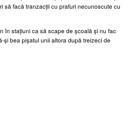
ri să facă tranzacții cu prafuri necunoscute cu
vin în stațiuni ca să scape de școală și nu fac
și bea pișatul unii altora după treizeci de