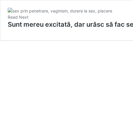
Read Next
Sunt mereu excitată, dar urăsc să fac s