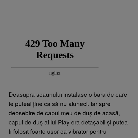
Deasupra scaunului instalase o bară de care
te puteai ține ca să nu aluneci. Iar spre
deosebire de capul meu de duș de acasă,
capul de duș al lui Play era detașabil și putea
fi folosit foarte ușor ca vibrator pentru