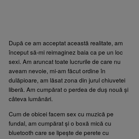
După ce am acceptat această realitate, am
început să-mi reimaginez baia ca pe un loc
sexi. Am aruncat toate lucrurile de care nu
aveam nevoie, mi-am făcut ordine în
dulăpioare, am lăsat zona din jurul chiuvetei
liberă. Am cumpărat o perdea de duș nouă și
câteva lumânări.
Cum de obicei facem sex cu muzică pe
fundal, am cumpărat și o boxă mică cu
bluetooth care se lipește de perete cu