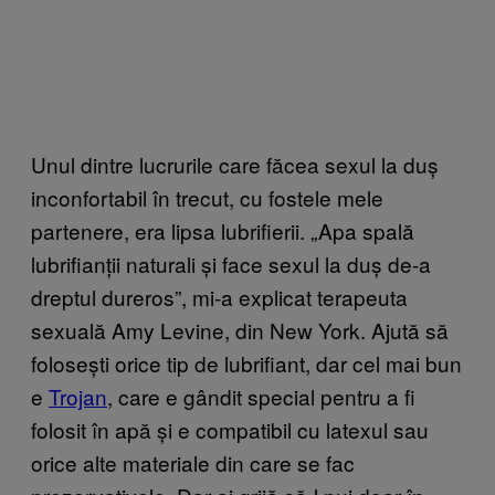
Unul dintre lucrurile care făcea sexul la duș
inconfortabil în trecut, cu fostele mele
partenere, era lipsa lubrifierii. „Apa spală
lubrifianții naturali și face sexul la duș de-a
dreptul dureros”, mi-a explicat terapeuta
sexuală Amy Levine, din New York. Ajută să
folosești orice tip de lubrifiant, dar cel mai bun
e
Trojan
, care e gândit special pentru a fi
folosit în apă și e compatibil cu latexul sau
orice alte materiale din care se fac