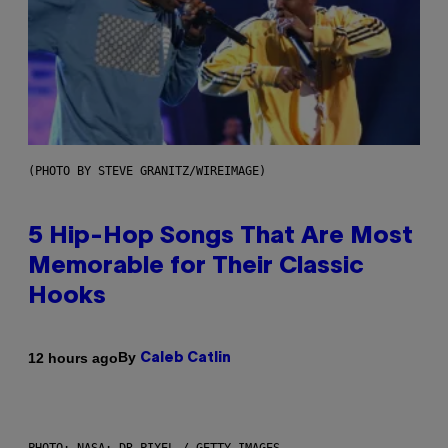
(PHOTO BY STEVE GRANITZ/WIREIMAGE)
5 Hip-Hop Songs That Are Most
Memorable for Their Classic
Hooks
By
12 hours ago
Caleb Catlin