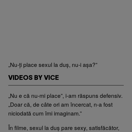
„Nu-ți place sexul la duș, nu-i așa?”
VIDEOS BY VICE
„Nu e că nu-mi place”, i-am răspuns defensiv.
„Doar că, de câte ori am încercat, n-a fost
niciodată cum îmi imaginam.”
În filme, sexul la duș pare sexy, satisfăcător,