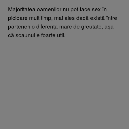
Majoritatea oamenilor nu pot face sex în
picioare mult timp, mai ales dacă există între
parteneri o diferență mare de greutate, așa
că scaunul e foarte util.