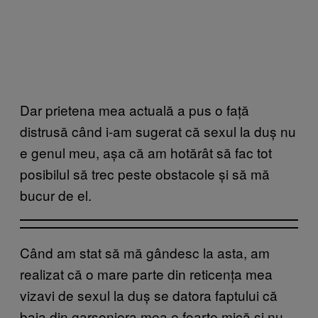
Dar prietena mea actuală a pus o față
distrusă când i-am sugerat că sexul la duș nu
e genul meu, așa că am hotărât să fac tot
posibilul să trec peste obstacole și să mă
bucur de el.
Când am stat să mă gândesc la asta, am
realizat că o mare parte din reticența mea
vizavi de sexul la duș se datora faptului că
baia din garsoniera mea e foarte mică și nu