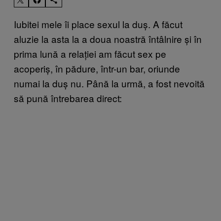
Iubitei mele îi place sexul la duș. A făcut
aluzie la asta la a doua noastră întâlnire și în
prima lună a relației am făcut sex pe
acoperiș, în pădure, într-un bar, oriunde
numai la duș nu. Până la urmă, a fost nevoită
să pună întrebarea direct: