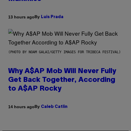
By
13 hours ago
Luis Prada
(PHOTO BY NOAM GALAI/GETTY IMAGES FOR TRIBECA FESTIVAL)
Why A$AP Mob Will Never Fully
Get Back Together, According
to A$AP Rocky
By
14 hours ago
Caleb Catlin