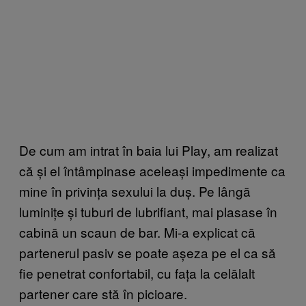
De cum am intrat în baia lui Play, am realizat
că și el întâmpinase aceleași impedimente ca
mine în privința sexului la duș. Pe lângă
luminițe și tuburi de lubrifiant, mai plasase în
cabină un scaun de bar. Mi-a explicat că
partenerul pasiv se poate așeza pe el ca să
fie penetrat confortabil, cu fața la celălalt
partener care stă în picioare.