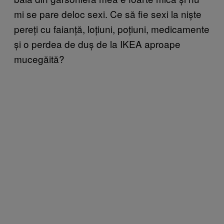
mi se pare deloc sexi. Ce să fie sexi la niște
pereți cu faianță, loțiuni, poțiuni, medicamente
și o perdea de duș de la IKEA aproape
mucegăită?