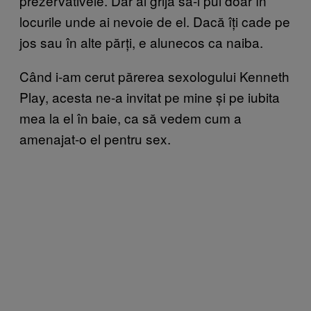
prezervativele. Dar ai grijă să-l pui doar în
locurile unde ai nevoie de el. Dacă îți cade pe
jos sau în alte părți, e alunecos ca naiba.
Când i-am cerut părerea sexologului Kenneth
Play, acesta ne-a invitat pe mine și pe iubita
mea la el în baie, ca să vedem cum a
amenajat-o el pentru sex.