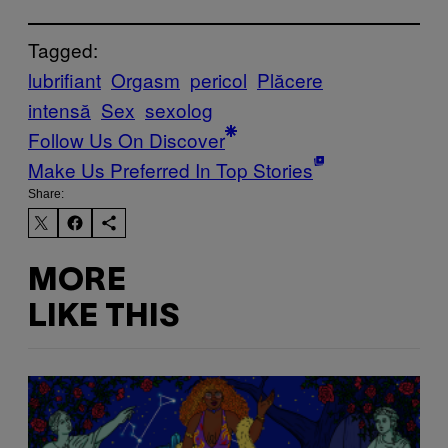
Tagged:
lubrifiant
Orgasm
pericol
Plăcere
intensă
Sex
sexolog
Follow Us On Discover
Make Us Preferred In Top Stories
Share:
MORE
LIKE THIS