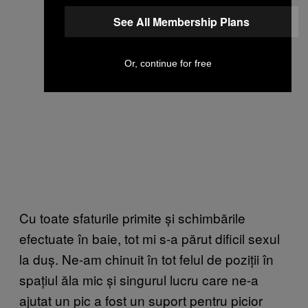
See All Membership Plans
Or, continue for free
Cu toate sfaturile primite și schimbările
efectuate în baie, tot mi s-a părut dificil sexul
la duș. Ne-am chinuit în tot felul de poziții în
spațiul ăla mic și singurul lucru care ne-a
ajutat un pic a fost un suport pentru picior