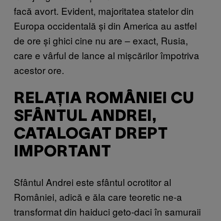
facă avort. Evident, majoritatea statelor din
Europa occidentală și din America au astfel
de ore și ghici cine nu are – exact, Rusia,
care e vârful de lance al mișcărilor împotriva
acestor ore.
RELAȚIA ROMÂNIEI CU
SFÂNTUL ANDREI,
CATALOGAT DREPT
IMPORTANT
Sfântul Andrei este sfântul ocrotitor al
României, adică e ăla care teoretic ne-a
transformat din haiduci geto-daci în samuraii