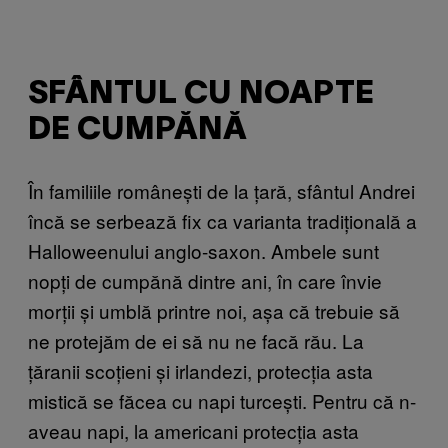
SFÂNTUL CU NOAPTE
DE CUMPĂNĂ
În familiile românești de la țară, sfântul Andrei
încă se serbează fix ca varianta tradițională a
Halloweenului anglo-saxon. Ambele sunt
nopți de cumpănă dintre ani, în care învie
morții și umblă printre noi, așa că trebuie să
ne protejăm de ei să nu ne facă rău. La
țăranii scoțieni și irlandezi, protecția asta
mistică se făcea cu napi turcești. Pentru că n-
aveau napi, la americani protecția asta