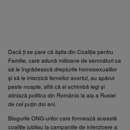
Dacă ți se pare că ăștia din Coaliția pentru
Familie, care adună milioane de semnături ca
să le îngrădească drepturile homosexualilor
și să le interzică femeilor avortul, au apărut
peste noapte, află că ei schimbă legi și
aliniază politica din România la aia a Rusiei
de cel puțin doi ani.
Blogurile ONG-urilor care formează această
coaliție jubilau la campaniile de interzicere a