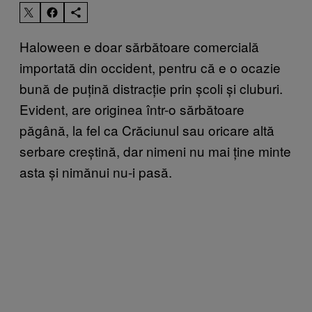
Haloween e doar sărbătoare comercială
importată din occident, pentru că e o ocazie
bună de puțină distracție prin școli și cluburi.
Evident, are originea într-o sărbătoare
păgână, la fel ca Crăciunul sau oricare altă
serbare creștină, dar nimeni nu mai ține minte
asta și nimănui nu-i pasă.