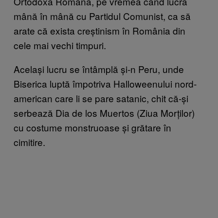
Ortodoxă Română, pe vremea când lucra
mână în mână cu Partidul Comunist, ca să
arate că exista creștinism în România din
cele mai vechi timpuri.
Același lucru se întâmplă și-n Peru, unde
Biserica luptă împotriva Halloweenului nord-
american care li se pare satanic, chit că-și
serbează Dia de los Muertos (Ziua Morților)
cu costume monstruoase și grătare în
cimitire.