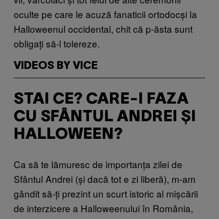
oculte pe care le acuză fanaticii ortodocși la
Halloweenul occidental, chit că p-ăsta sunt
obligați să-l tolereze.
VIDEOS BY VICE
STAI CE? CARE-I FAZA
CU SFÂNTUL ANDREI ȘI
HALLOWEEN?
Ca să te lămuresc de importanța zilei de
Sfântul Andrei (și dacă tot e zi liberă), m-am
gândit să-ți prezint un scurt istoric al mișcării
de interzicere a Halloweenului în România,