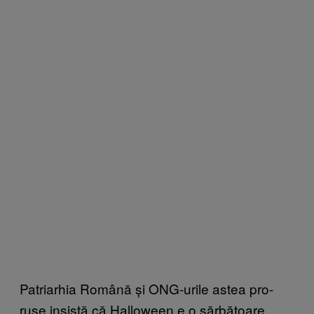
Patriarhia Română și ONG-urile astea pro-
ruse insistă că Halloween e o sărbătoare