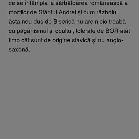
ce se întâmpla la sărbătoarea românească a
morților de Sfântul Andrei și cum războiul
ăsta nou dus de Biserică nu are nicio treabă
cu păgânismul și ocultul, tolerate de BOR atât
timp cât sunt de origine slavică și nu anglo-
saxonă.