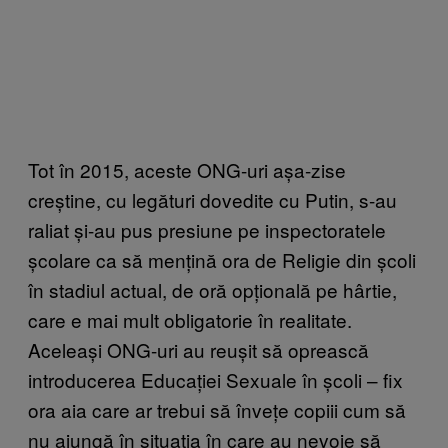
Tot în 2015, aceste ONG-uri așa-zise
creștine, cu legături dovedite cu Putin, s-au
raliat și-au pus presiune pe inspectoratele
școlare ca să mențină ora de Religie din școli
în stadiul actual, de oră opțională pe hârtie,
care e mai mult obligatorie în realitate.
Aceleași ONG-uri au reușit să oprească
introducerea Educației Sexuale în școli – fix
ora aia care ar trebui să învețe copiii cum să
nu ajungă în situația în care au nevoie să