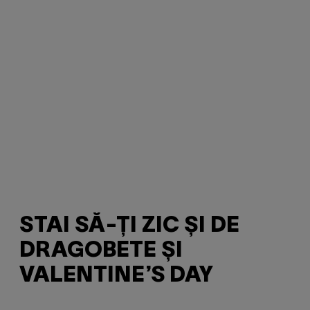
STAI SĂ-ȚI ZIC ȘI DE
DRAGOBETE ȘI
VALENTINE’S DAY