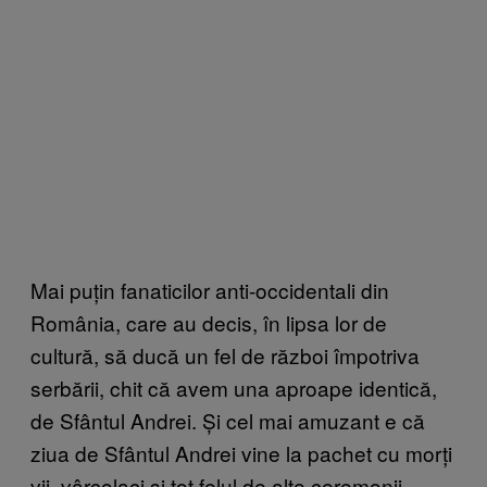
Mai puțin fanaticilor anti-occidentali din
România, care au decis, în lipsa lor de
cultură, să ducă un fel de război împotriva
serbării, chit că avem una aproape identică,
de Sfântul Andrei. Și cel mai amuzant e că
ziua de Sfântul Andrei vine la pachet cu morți
vii, vârcolaci și tot felul de alte ceremonii