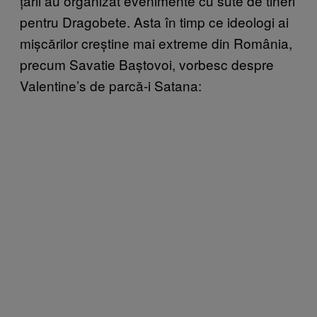
țării au organizat evenimente cu sute de tineri
pentru Dragobete. Asta în timp ce ideologi ai
mișcărilor creștine mai extreme din România,
precum Savatie Baștovoi, vorbesc despre
Valentine’s de parcă-i Satana: