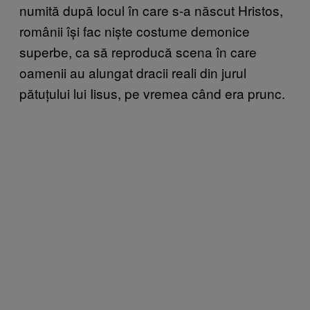
numită după locul în care s-a născut Hristos,
românii își fac niște costume demonice
superbe, ca să reproducă scena în care
oamenii au alungat dracii reali din jurul
pătuțului lui Iisus, pe vremea când era prunc.