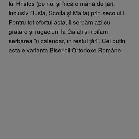
lui Hristos (pe noi și încă o mână de țări,
inclusiv Rusia, Scoția și Malta) prin secolul I.
Pentru tot efortul ăsta, îl serbăm azi cu
grătare și rugăciuni la Galați și-i bifăm
serbarea în calendar, în restul țării. Cel puțin
asta e varianta Bisericii Ortodoxe Române.