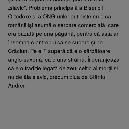
„slavic”. Problema principală a Bisericii
Ortodoxe și a ONG-urilor putiniste nu e că
românii își asumă o serbare comercială, care
era bazată pe una păgână, pentru că asta ar
însemna c-ar trebui să se supere și pe
Crăciun. Pe ei îi superă că e o sărbătoare
anglo-saxonă, că e una străină. Îi deranjează
că e o tradiție legată de zeul celtic al morții și
nu de ăla slavic, precum ziua de Sfântul
Andrei.