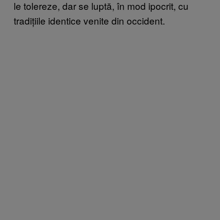
le tolereze, dar se luptă, în mod ipocrit, cu
tradițiile identice venite din occident.