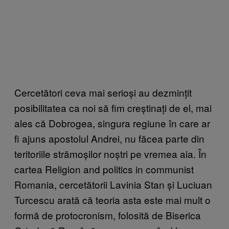
Cercetători ceva mai serioși au dezmințit
posibilitatea ca noi să fim creștinați de el, mai
ales că Dobrogea, singura regiune în care ar
fi ajuns apostolul Andrei, nu făcea parte din
teritoriile strămoșilor noștri pe vremea aia. În
cartea Religion and politics in communist
Romania, cercetătorii Lavinia Stan și Luciuan
Turcescu arată că teoria asta este mai mult o
formă de protocronism, folosită de Biserica