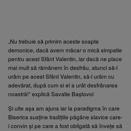
„Nu trebuie să primim aceste soapte
demonice, dacă avem măcar o mică simpatie
pentru acest Sfânt Valentin, iar dacă ne place
mai mult să rămânem în desfrâu, atunci să-l
urâm pe acest Sfânt Valentin, să-l urâm cu
adevărat, după cum si el a urât desfrânarea
noastră!” explică Savatie Baștovoi
Și uite așa am ajuns iar la paradigma în care
Biserica susține tradițiile păgâne slavice care-
i convin și pe care a fost obligată să învețe să