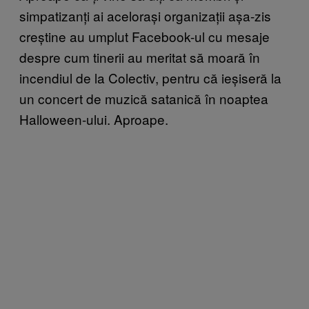
simpatizanți ai acelorași organizații așa-zis
creștine au umplut Facebook-ul cu mesaje
despre cum tinerii au meritat să moară în
incendiul de la Colectiv, pentru că ieșiseră la
un concert de muzică satanică în noaptea
Halloween-ului. Aproape.