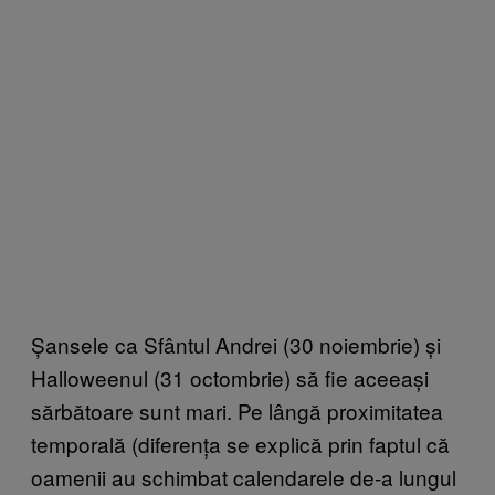
Șansele ca Sfântul Andrei (30 noiembrie) și
Halloweenul (31 octombrie) să fie aceeași
sărbătoare sunt mari. Pe lângă proximitatea
temporală (diferența se explică prin faptul că
oamenii au schimbat calendarele de-a lungul