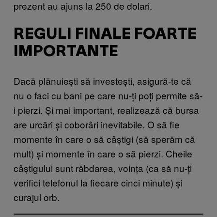
prezent au ajuns la 250 de dolari.
REGULI FINALE FOARTE
IMPORTANTE
Dacă plănuiești să investești, asigură-te că
nu o faci cu bani pe care nu-ți poți permite să-
i pierzi. Și mai important, realizează că bursa
are urcări și coborâri inevitabile. O să fie
momente în care o să câștigi (să sperăm că
mult) și momente în care o să pierzi. Cheile
câștigului sunt răbdarea, voința (ca să nu-ți
verifici telefonul la fiecare cinci minute) și
curajul orb.