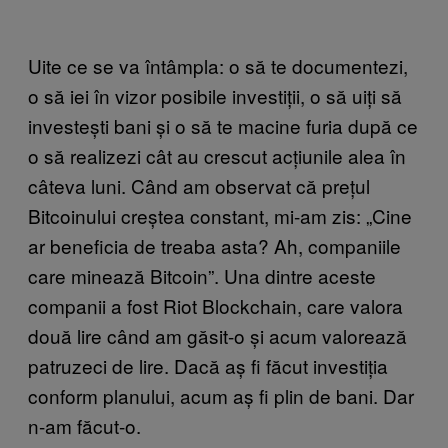
Uite ce se va întâmpla: o să te documentezi,
o să iei în vizor posibile investiții, o să uiți să
investești bani și o să te macine furia după ce
o să realizezi cât au crescut acțiunile alea în
câteva luni. Când am observat că prețul
Bitcoinului creștea constant, mi-am zis: „Cine
ar beneficia de treaba asta? Ah, companiile
care minează Bitcoin”. Una dintre aceste
companii a fost Riot Blockchain, care valora
două lire când am găsit-o și acum valorează
patruzeci de lire. Dacă aș fi făcut investiția
conform planului, acum aș fi plin de bani. Dar
n-am făcut-o.