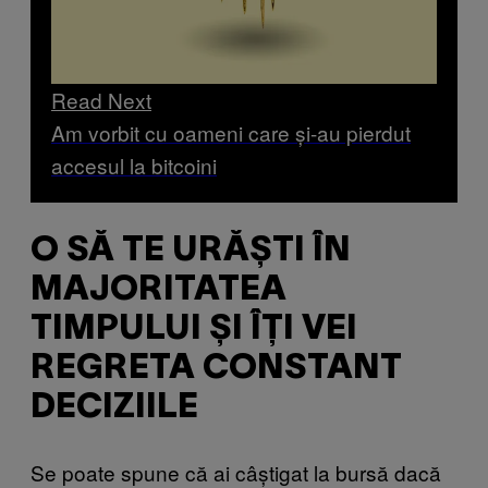
Read Next
Am vorbit cu oameni care și-au pierdut
accesul la bitcoini
O SĂ TE URĂȘTI ÎN
MAJORITATEA
TIMPULUI ȘI ÎȚI VEI
REGRETA CONSTANT
DECIZIILE
Se poate spune că ai câștigat la bursă dacă