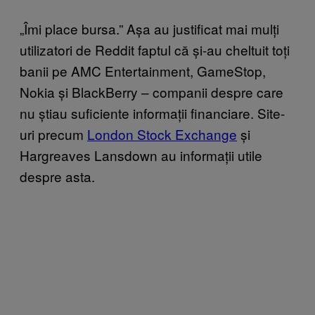
„Îmi place bursa.” Așa au justificat mai mulți
utilizatori de Reddit faptul că și-au cheltuit toți
banii pe AMC Entertainment, GameStop,
Nokia și BlackBerry – companii despre care
nu știau suficiente informații financiare. Site-
uri precum
London Stock Exchange
și
Hargreaves Lansdown au informații utile
despre asta.