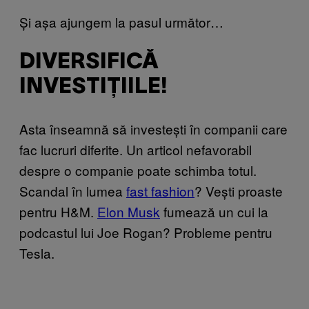
Și așa ajungem la pasul următor…
DIVERSIFICĂ
INVESTIȚIILE!
Asta înseamnă să investești în companii care
fac lucruri diferite. Un articol nefavorabil
despre o companie poate schimba totul.
Scandal în lumea
fast fashion
? Vești proaste
pentru H&M.
Elon Musk
fumează un cui la
podcastul lui Joe Rogan? Probleme pentru
Tesla.