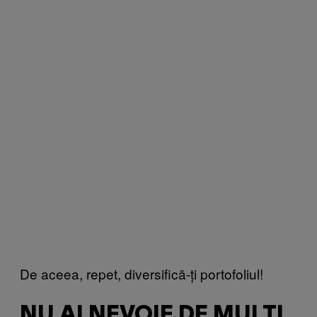
De aceea, repet, diversifică-ți portofoliul!
NU AI NEVOIE DE MULȚI