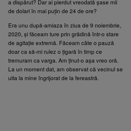
a dispărut? Dar ai pierdut vreodată șase mii
de dolari în mai puțin de 24 de ore?
Era unu după-amiaza în ziua de 9 noiembrie,
2020, și făceam ture prin grădină într-o stare
de agitație extremă. Făceam câte o pauză
doar ca să-mi rulez o țigară în timp ce
tremuram ca varga. Am ținut-o așa vreo oră.
La un moment dat, am observat că vecinul se
uita la mine îngrijorat de la fereastră.