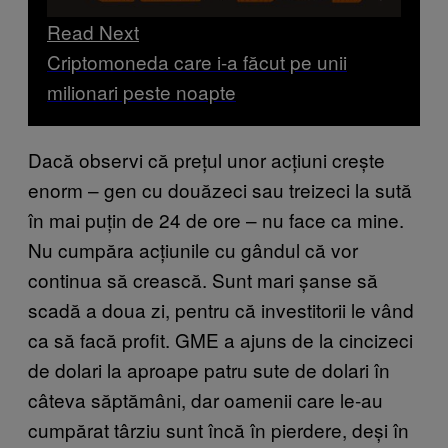
Read Next
Criptomoneda care i-a făcut pe unii
milionari peste noapte
Dacă observi că prețul unor acțiuni crește
enorm – gen cu douăzeci sau treizeci la sută
în mai puțin de 24 de ore – nu face ca mine.
Nu cumpăra acțiunile cu gândul că vor
continua să crească. Sunt mari șanse să
scadă a doua zi, pentru că investitorii le vând
ca să facă profit. GME a ajuns de la cincizeci
de dolari la aproape patru sute de dolari în
câteva săptămâni, dar oamenii care le-au
cumpărat târziu sunt încă în pierdere, deși în