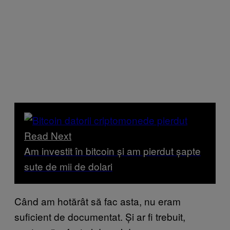
Read Next
Am investit în bitcoin și am pierdut șapte
sute de mii de dolari
Când am hotărât să fac asta, nu eram
suficient de documentat. Și ar fi trebuit,