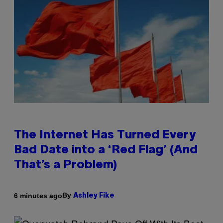
The Internet Has Turned Every
Bad Date into a ‘Red Flag’ (And
That’s a Problem)
By
6 minutes ago
Ashley Fike