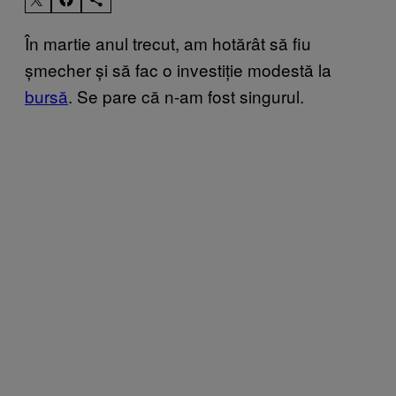
În martie anul trecut, am hotărât să fiu
șmecher și să fac o investiție modestă la
bursă
. Se pare că n-am fost singurul.