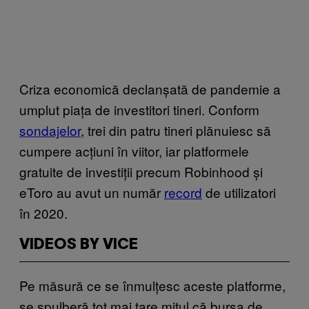
Criza economică declanșată de pandemie a
umplut piața de investitori tineri. Conform
sondajelor
, trei din patru tineri plănuiesc să
cumpere acțiuni în viitor, iar platformele
gratuite de investiții precum Robinhood și
eToro au avut un număr
record
de utilizatori
în 2020.
VIDEOS BY VICE
Pe măsură ce se înmulțesc aceste platforme,
se spulberă tot mai tare mitul că bursa de