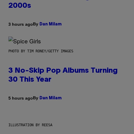
2000s
By
3 hours ago
Dan Milam
PHOTO BY TIM RONEY/GETTY IMAGES
3 No-Skip Pop Albums Turning
30 This Year
By
5 hours ago
Dan Milam
ILLUSTRATION BY REESA