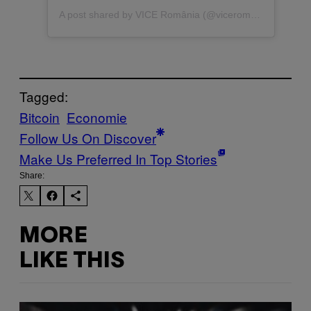
A post shared by VICE România (@viceromania)
Tagged:
Bitcoin
Economie
Follow Us On Discover
Make Us Preferred In Top Stories
Share:
MORE
LIKE THIS