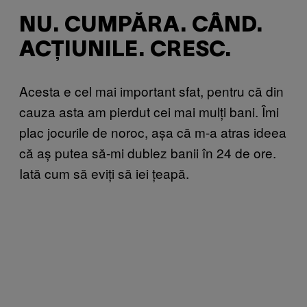
NU. CUMPĂRA. CÂND.
ACȚIUNILE. CRESC.
Acesta e cel mai important sfat, pentru că din
cauza asta am pierdut cei mai mulți bani. Îmi
plac jocurile de noroc, așa că m-a atras ideea
că aș putea să-mi dublez banii în 24 de ore.
Iată cum să eviți să iei țeapă.