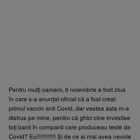
Pentru mulți oameni, 9 noiembrie a fost ziua
în care s-a anunțat oficial că a fost creat
primul vaccin anti Covid, dar vestea asta m-a
distrus pe mine, pentru că ghici cine investise
toți banii în companii care produceau teste de
Covid? Eu!!!!!!!!!!!! Și de ce ai mai avea nevoie