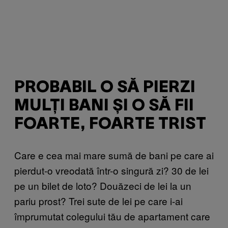
PROBABIL O SĂ PIERZI
MULȚI BANI ȘI O SĂ FII
FOARTE, FOARTE TRIST
Care e cea mai mare sumă de bani pe care ai
pierdut-o vreodată într-o singură zi? 30 de lei
pe un bilet de loto? Douăzeci de lei la un
pariu prost? Trei sute de lei pe care i-ai
împrumutat colegului tău de apartament care