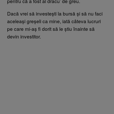
pentru că a fost al dracu’ de greu.
Dacă vrei să investești la bursă și să nu faci
aceleași greșeli ca mine, iată câteva lucruri
pe care mi-aș fi dorit să le știu înainte să
devin investitor.