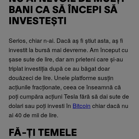
BANI CA SĂ ÎNCEPI SĂ
INVESTEȘTI
Serios, chiar n-ai. Dacă aș fi știut asta, aș fi
investit la bursă mai devreme. Am început cu
șase sute de lire, dar am prieteni care și-au
triplat investiția după ce au băgat doar
douăzeci de lire. Unele platforme susțin
acțiunile fracționate, ceea ce înseamnă că
poți cumpăra acțiuni Tesla fără să dai sute de
dolari sau poți investi în
Bitcoin
chiar dacă nu
ai 40 de mii de lire.
FĂ-ȚI TEMELE