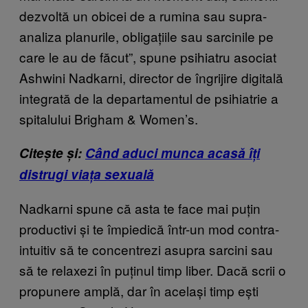
dezvoltă un obicei de a rumina sau supra-
analiza planurile, obligațiile sau sarcinile pe
care le au de făcut”, spune psihiatru asociat
Ashwini Nadkarni, director de îngrijire digitală
integrată de la departamentul de psihiatrie a
spitalului Brigham & Women’s.
Citește și:
Când aduci munca acasă îți
distrugi viața sexuală
Nadkarni spune că asta te face mai puțin
productivi și te împiedică într-un mod contra-
intuitiv să te concentrezi asupra sarcini sau
să te relaxezi în puținul timp liber. Dacă scrii o
propunere amplă, dar în același timp ești