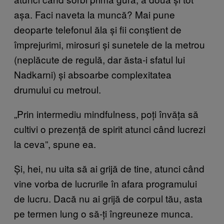
așa. Faci naveta la muncă? Mai pune
deoparte telefonul ăla și fii conștient de
împrejurimi, mirosuri și sunetele de la metrou
(neplăcute de regulă, dar ăsta-i sfatul lui
Nadkarni) și absoarbe complexitatea
drumului cu metroul.
„Prin intermediu mindfulness, poți învăța să
cultivi o prezență de spirit atunci când lucrezi
la ceva”, spune ea.
Și, hei, nu uita să ai grijă de tine, atunci când
vine vorba de lucrurile în afara programului
de lucru. Dacă nu ai grijă de corpul tău, asta
pe termen lung o să-ți îngreuneze munca.