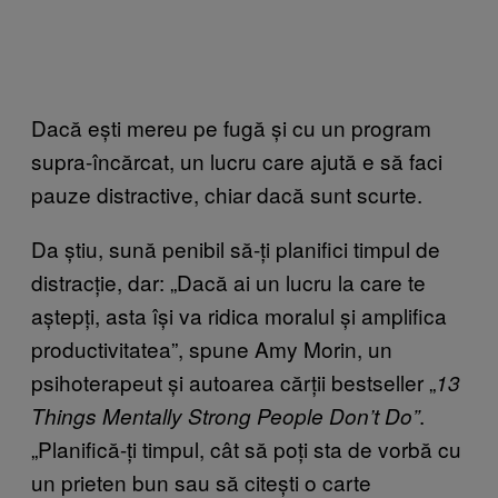
Dacă ești mereu pe fugă și cu un program
supra-încărcat, un lucru care ajută e să faci
pauze distractive, chiar dacă sunt scurte.
Da știu, sună penibil să-ți planifici timpul de
distracție, dar: „Dacă ai un lucru la care te
aștepți, asta își va ridica moralul și amplifica
productivitatea”, spune Amy Morin, un
psihoterapeut și autoarea cărții bestseller „
13
.
Things Mentally Strong People Don’t Do”
„Planifică-ți timpul, cât să poți sta de vorbă cu
un prieten bun sau să citești o carte