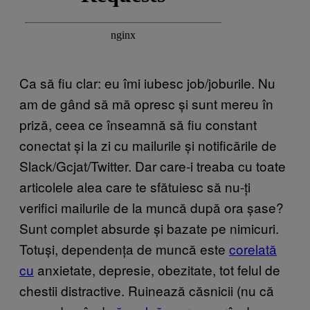
Ca să fiu clar: eu îmi iubesc job/joburile. Nu
am de gând să mă opresc și sunt mereu în
priză, ceea ce înseamnă să fiu constant
conectat și la zi cu mailurile și notificările de
Slack/Gcjat/Twitter. Dar care-i treaba cu toate
articolele alea care te sfătuiesc să nu-ți
verifici mailurile de la muncă după ora șase?
Sunt complet absurde și bazate pe nimicuri.
Totuși, dependența de muncă este
corelată
cu
anxietate, depresie, obezitate, tot felul de
chestii distractive. Ruinează căsnicii (nu că