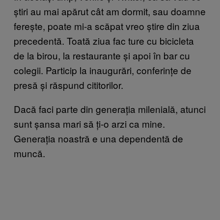
știri au mai apărut cât am dormit, sau doamne
ferește, poate mi-a scăpat vreo știre din ziua
precedentă. Toată ziua fac ture cu bicicleta
de la birou, la restaurante și apoi în bar cu
colegii. Particip la inaugurări, conferințe de
presă și răspund cititorilor.
Dacă faci parte din generația milenială, atunci
sunt șansa mari să ți-o arzi ca mine.
Generația noastră e una dependentă de
muncă.