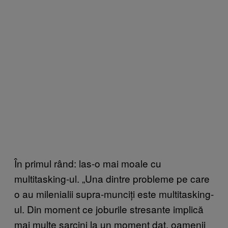
În primul rând: las-o mai moale cu
multitasking-ul. „Una dintre probleme pe care
o au milenialii supra-munciți este multitasking-
ul. Din moment ce joburile stresante implică
mai multe sarcini la un moment dat, oamenii