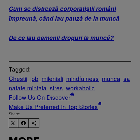
Cum se distrează corporatiștii români
împreună, când iau pauză de la muncă
De ce iau oamenii droguri la muncă?
Tagged:
Chestii
job
mileniali
mindfulness
munca
sa
natate mintala
stres
workaholic
Follow Us On Discover
Make Us Preferred In Top Stories
Share: