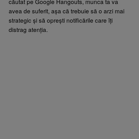
căutat pe Google Hangouts, munca ta va
avea de suferit, așa că trebuie să o arzi mai
strategic și să oprești notificările care îți
distrag atenția.