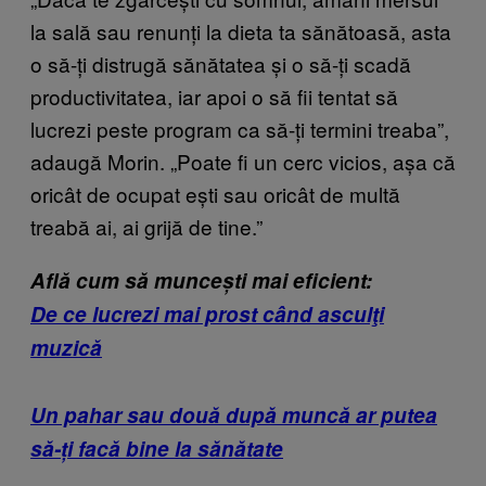
la sală sau renunți la dieta ta sănătoasă, asta
o să-ți distrugă sănătatea și o să-ți scadă
productivitatea, iar apoi o să fii tentat să
lucrezi peste program ca să-ți termini treaba”,
adaugă Morin. „Poate fi un cerc vicios, așa că
oricât de ocupat ești sau oricât de multă
treabă ai, ai grijă de tine.”
Află cum să muncești mai eficient:
De ce lucrezi mai prost când asculţi
muzică
Un pahar sau două după muncă ar putea
să-ți facă bine la sănătate