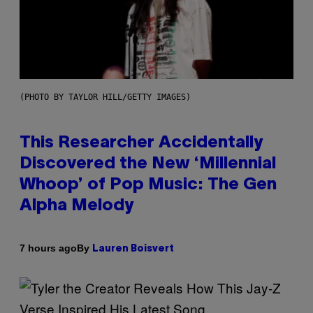
(PHOTO BY TAYLOR HILL/GETTY IMAGES)
This Researcher Accidentally
Discovered the New ‘Millennial
Whoop’ of Pop Music: The Gen
Alpha Melody
By
7 hours ago
Lauren Boisvert