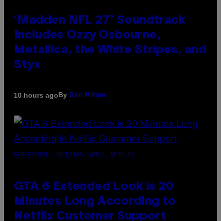
‘Madden NFL 27’ Soundtrack
Includes Ozzy Osbourne,
Metallica, the White Stripes, and
Styx
By
10 hours ago
Dan Milam
SCREENSHOT: ROCKSTAR GAMES, NETFLIX
GTA 6 Extended Look is 20
Minutes Long According to
Netflix Customer Support