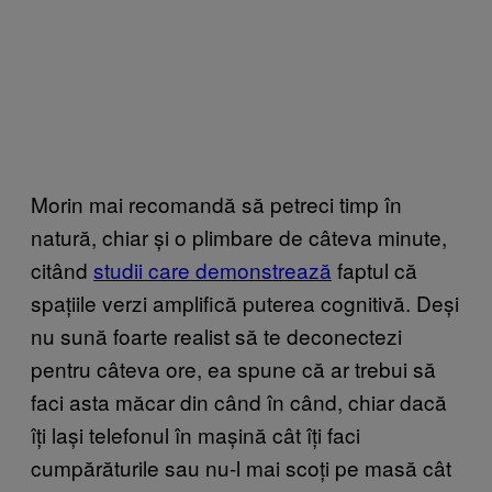
Morin mai recomandă să petreci timp în
natură, chiar și o plimbare de câteva minute,
citând
studii care demonstrează
faptul că
spațiile verzi amplifică puterea cognitivă. Deși
nu sună foarte realist să te deconectezi
pentru câteva ore, ea spune că ar trebui să
faci asta măcar din când în când, chiar dacă
îți lași telefonul în mașină cât îți faci
cumpărăturile sau nu-l mai scoți pe masă cât