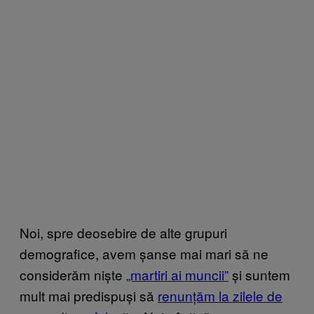
Noi, spre deosebire de alte grupuri
demografice, avem șanse mai mari să ne
considerăm niște
„martiri ai muncii”
și suntem
mult mai predispuși să
renunțăm la zilele de