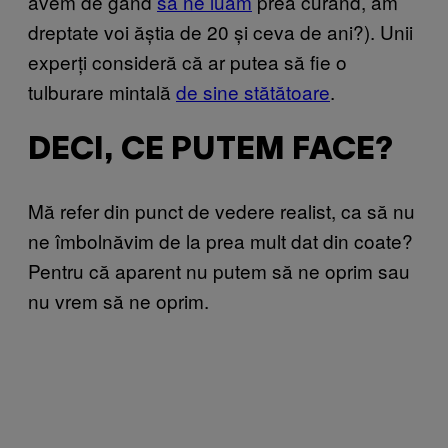
avem de gând
să ne luăm
prea curând, am
dreptate voi ăștia de 20 și ceva de ani?). Unii
experți consideră că ar putea să fie o
tulburare mintală
de sine stătătoare
.
DECI, CE PUTEM FACE?
Mă refer din punct de vedere realist, ca să nu
ne îmbolnăvim de la prea mult dat din coate?
Pentru că aparent nu putem să ne oprim sau
nu vrem să ne oprim.