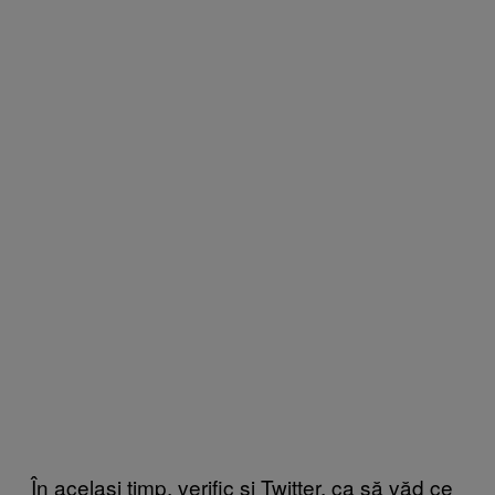
În același timp, verific și Twitter, ca să văd ce