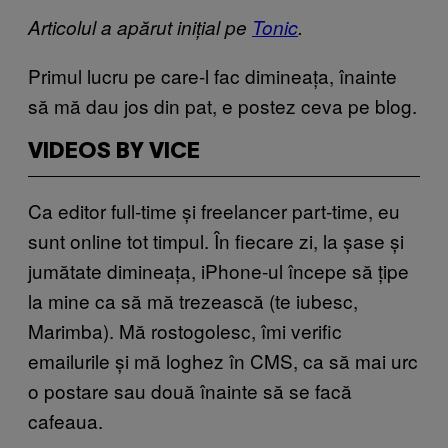
Articolul a apărut inițial pe
Tonic
.
Primul lucru pe care-l fac dimineața, înainte
să mă dau jos din pat, e postez ceva pe blog.
VIDEOS BY VICE
Ca editor full-time și freelancer part-time, eu
sunt online tot timpul. În fiecare zi, la șase și
jumătate dimineața, iPhone-ul începe să țipe
la mine ca să mă trezească (te iubesc,
Marimba). Mă rostogolesc, îmi verific
emailurile și mă loghez în CMS, ca să mai urc
o postare sau două înainte să se facă
cafeaua.