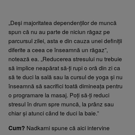
„Deși majoritatea dependenților de muncă
spun că nu au parte de niciun răgaz pe
parcursul zilei, asta e din cauza unei definiții
diferite a ceea ce înseamnă un răgaz”,
notează ea. „Reducerea stresului nu trebuie
să implice neapărat să-ți rupi o oră din zi ca
să te duci la sală sau la cursul de yoga și nu
înseamnă să sacrifici toată dimineața pentru
o programare la masaj. Poți să-ți reduci
stresul în drum spre muncă, la prânz sau
chiar și atunci când te duci la baie.”
Nadkarni spune că aici intervine
Cum?