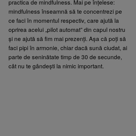
practica de mindfulness. Mai pe înțelese:
mindfulness înseamnă să te concentrezi pe
ce faci în momentul respectiv, care ajută la
oprirea acelui „pilot automat” din capul nostru
și ne ajută să fim mai prezenți. Așa că poți să
faci pipi în armonie, chiar dacă sună ciudat, ai
parte de seninătate timp de 30 de secunde,
cât nu te gândești la nimic important.