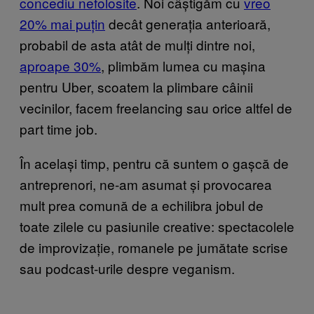
concediu nefolosite
. Noi câștigăm cu
vreo
20% mai puțin
decât generația anterioară,
probabil de asta atât de mulți dintre noi,
aproape 30%
, plimbăm lumea cu mașina
pentru Uber, scoatem la plimbare câinii
vecinilor, facem freelancing sau orice altfel de
part time job.
În același timp, pentru că suntem o gașcă de
antreprenori, ne-am asumat și provocarea
mult prea comună de a echilibra jobul de
toate zilele cu pasiunile creative: spectacolele
de improvizație, romanele pe jumătate scrise
sau podcast-urile despre veganism.