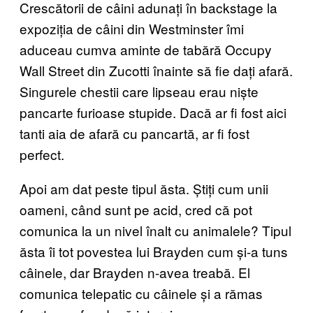
Crescătorii de câini adunați în backstage la
expoziția de câini din Westminster îmi
aduceau cumva aminte de tabără Occupy
Wall Street din Zucotti înainte să fie dați afară.
Singurele chestii care lipseau erau niște
pancarte furioase stupide. Dacă ar fi fost aici
tanti aia de afară cu pancartă, ar fi fost
perfect.
Apoi am dat peste tipul ăsta. Știți cum unii
oameni, când sunt pe acid, cred că pot
comunica la un nivel înalt cu animalele? Tipul
ăsta îi tot povestea lui Brayden cum și-a tuns
câinele, dar Brayden n-avea treabă. El
comunica telepatic cu câinele și a rămas