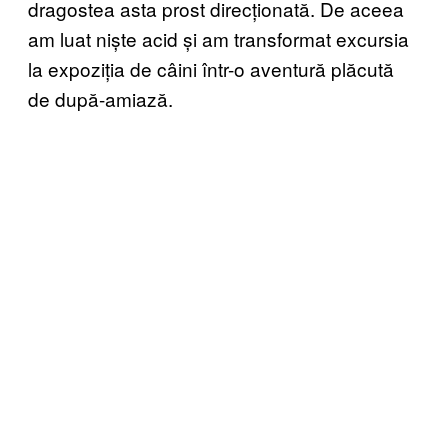
dragostea asta prost direcționată. De aceea
am luat niște acid și am transformat excursia
la expoziția de câini într-o aventură plăcută
de după-amiază.