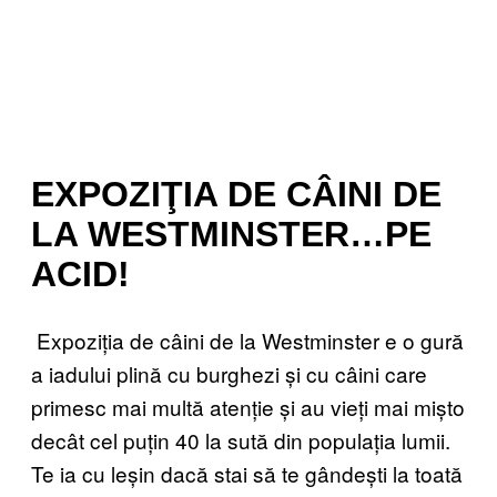
EXPOZIŢIA DE CÂINI DE
LA WESTMINSTER…PE
ACID!
Expoziția de câini de la Westminster e o gură
a iadului plină cu burghezi și cu câini care
primesc mai multă atenție și au vieți mai mișto
decât cel puțin 40 la sută din populația lumii.
Te ia cu leșin dacă stai să te gândești la toată