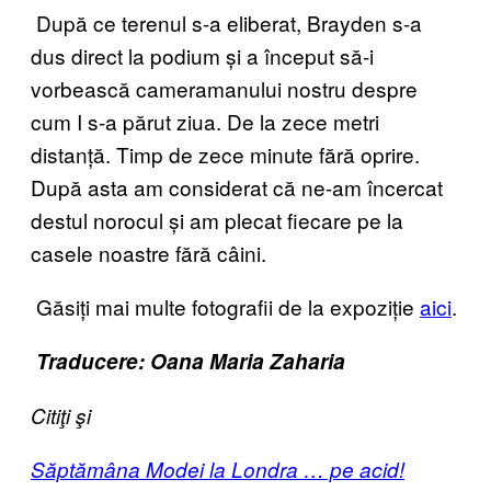
După ce terenul s-a eliberat, Brayden s-a
dus direct la podium și a început să-i
vorbească cameramanului nostru despre
cum I s-a părut ziua. De la zece metri
distanță. Timp de zece minute fără oprire.
După asta am considerat că ne-am încercat
destul norocul și am plecat fiecare pe la
casele noastre fără câini.
Găsiți mai multe fotografii de la expoziție
aici
.
Traducere: Oana Maria Zaharia
Citiţi şi
Săptămâna Modei la Londra … pe acid!