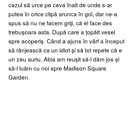
cazul să urce pe ceva înalt de unde s-ar
putea în orice clipă arunca în gol, dar ne-a
spus să nu ne facem griji, că el face des
trebușoara asta. După care a țopăit vesel
spre acoperiș. Când a ajuns în vârf a început
să rânjească ca un idiot și să tot repete că e
un zeu auriu. Abia am reușit să-l dăm jos și
să-l luăm cu noi spre Madison Square
Garden.