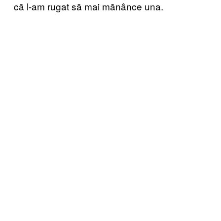
că l-am rugat să mai mănânce una.