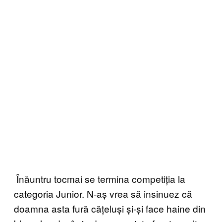
Înăuntru tocmai se termina competiția la
categoria Junior. N-aș vrea să insinuez că
doamna asta fură cățeluși și-și face haine din