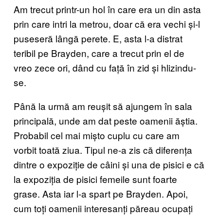
Am trecut printr-un hol în care era un din asta
prin care intri la metrou, doar că era vechi și-l
puseseră lângă perete. E, asta l-a distrat
teribil pe Brayden, care a trecut prin el de
vreo zece ori, dând cu față în zid și hlizindu-
se.
Până la urmă am reușit să ajungem în sala
principală, unde am dat peste oamenii ăștia.
Probabil cel mai mișto cuplu cu care am
vorbit toată ziua. Tipul ne-a zis că diferența
dintre o expoziție de câini și una de pisici e că
la expoziția de pisici femeile sunt foarte
grase. Asta iar l-a spart pe Brayden. Apoi,
cum toți oamenii interesanți păreau ocupați