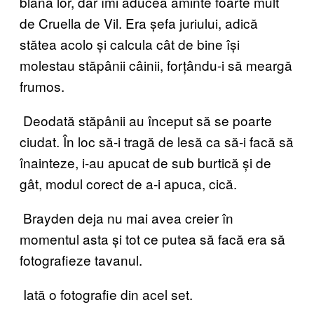
blana lor, dar îmi aducea aminte foarte mult
de Cruella de Vil. Era șefa juriului, adică
stătea acolo și calcula cât de bine își
molestau stăpânii câinii, forțându-i să meargă
frumos.
Deodată stăpânii au început să se poarte
ciudat. În loc să-i tragă de lesă ca să-i facă să
înainteze, i-au apucat de sub burtică și de
gât, modul corect de a-i apuca, cică.
Brayden deja nu mai avea creier în
momentul asta și tot ce putea să facă era să
fotografieze tavanul.
Iată o fotografie din acel set.