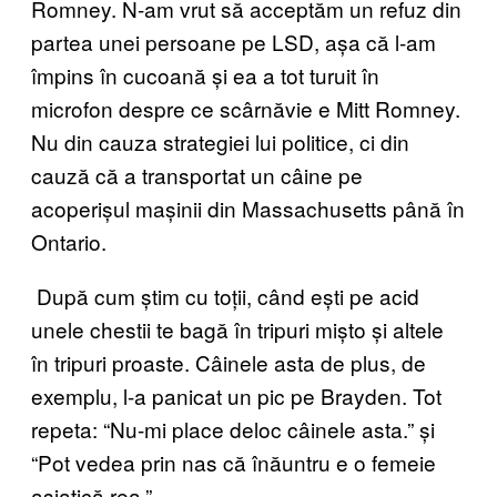
Romney. N-am vrut să acceptăm un refuz din
partea unei persoane pe LSD, așa că l-am
împins în cucoană și ea a tot turuit în
microfon despre ce scârnăvie e Mitt Romney.
Nu din cauza strategiei lui politice, ci din
cauză că a transportat un câine pe
acoperișul mașinii din Massachusetts până în
Ontario.
După cum știm cu toții, când ești pe acid
unele chestii te bagă în tripuri mișto și altele
în tripuri proaste. Câinele asta de plus, de
exemplu, l-a panicat un pic pe Brayden. Tot
repeta: “Nu-mi place deloc câinele asta.” și
“Pot vedea prin nas că înăuntru e o femeie
asiatică rea.”