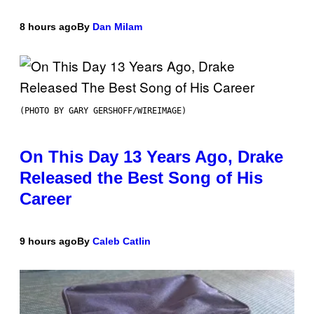
8 hours ago
By
Dan Milam
(PHOTO BY GARY GERSHOFF/WIREIMAGE)
On This Day 13 Years Ago, Drake
Released the Best Song of His
Career
9 hours ago
By
Caleb Catlin