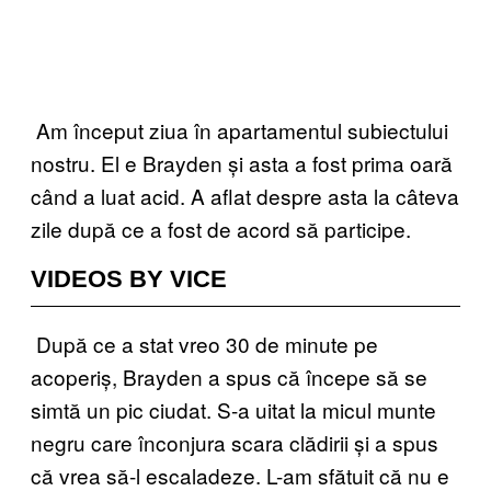
Am început ziua în apartamentul subiectului
nostru. El e Brayden și asta a fost prima oară
când a luat acid. A aflat despre asta la câteva
zile după ce a fost de acord să participe.
VIDEOS BY VICE
După ce a stat vreo 30 de minute pe
acoperiș, Brayden a spus că începe să se
simtă un pic ciudat. S-a uitat la micul munte
negru care înconjura scara clădirii și a spus
că vrea să-l escaladeze. L-am sfătuit că nu e