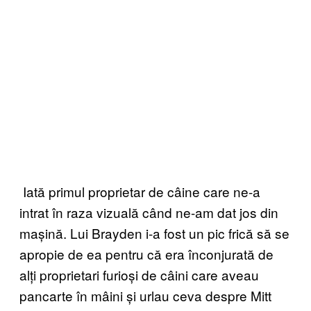
Iată primul proprietar de câine care ne-a
intrat în raza vizuală când ne-am dat jos din
mașină. Lui Brayden i-a fost un pic frică să se
apropie de ea pentru că era înconjurată de
alți proprietari furioși de câini care aveau
pancarte în mâini și urlau ceva despre Mitt