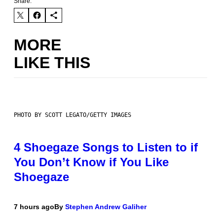
Share:
MORE
LIKE THIS
PHOTO BY SCOTT LEGATO/GETTY IMAGES
4 Shoegaze Songs to Listen to if
You Don’t Know if You Like
Shoegaze
7 hours ago
By
Stephen Andrew Galiher