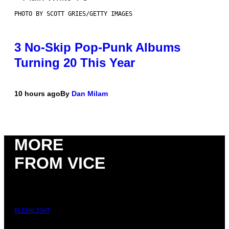
PHOTO BY SCOTT GRIES/GETTY IMAGES
3 No-Skip Pop-Punk Albums
Turning 20 This Year
10 hours ago
By
Dan Milam
MORE
FROM VICE
FLESHLIGHT