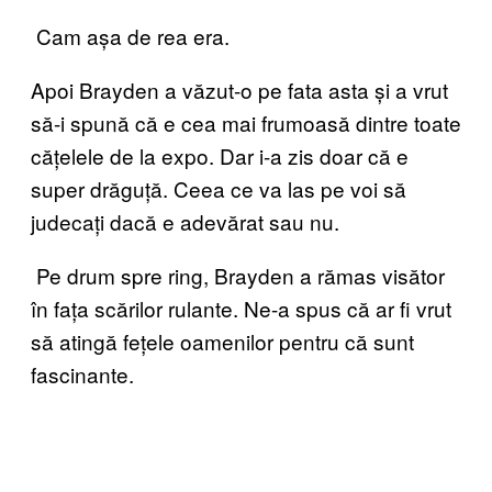
Cam așa de rea era.
Apoi Brayden a văzut-o pe fata asta și a vrut
să-i spună că e cea mai frumoasă dintre toate
cățelele de la expo. Dar i-a zis doar că e
super drăguță. Ceea ce va las pe voi să
judecați dacă e adevărat sau nu.
Pe drum spre ring, Brayden a rămas visător
în fața scărilor rulante. Ne-a spus că ar fi vrut
să atingă fețele oamenilor pentru că sunt
fascinante.