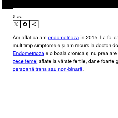
Share:
Am aflat că am
endometrioză
în 2015. La fel ca
mult timp simptomele și am recurs la doctori doa
Endometrioza
e o boală cronică și nu prea are
zece femei
aflate la vârste fertile, dar e foarte
persoană trans sau non-binară
.