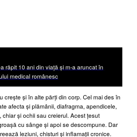
a răpit 10 ani din viață și m-a aruncat în
ului medical românesc
crește și în alte părți din corp. Cel mai des în
te afecta și plămânii, diafragma, apendicele,
, chiar și ochii sau creierul. Acest țesut
îngroașă cu sânge și apoi se descompune. Dar
ează leziuni, chisturi și inflamații cronice.