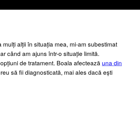
 mulți alții în situația mea, mi-am subestimat
r când am ajuns într-o situație limită.
 opțiuni de tratament. Boala afectează
una din
 greu să fii diagnosticată, mai ales dacă ești