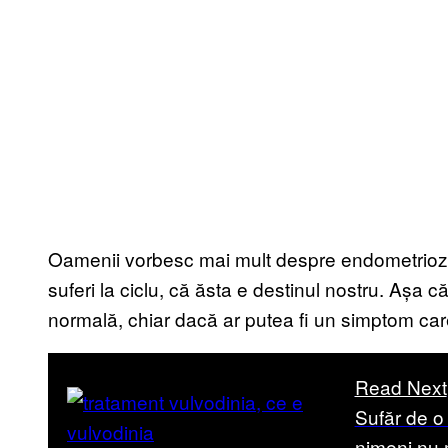
Oamenii vorbesc mai mult despre endometrioză
suferi la ciclu, că ăsta e destinul nostru. Așa
normală, chiar dacă ar putea fi un simptom ca
Read Next
Sufăr de o
nimeni nu 