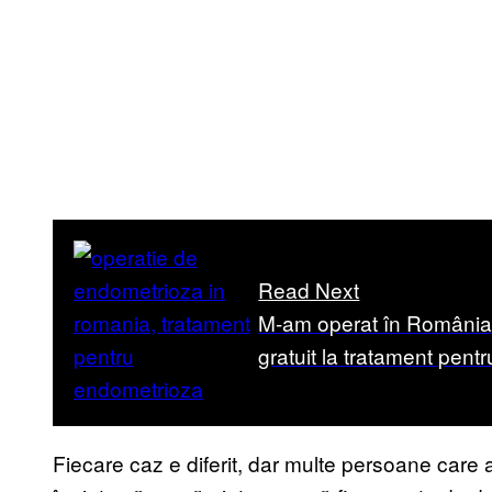
Read Next
M-am operat în România 
gratuit la tratament pent
Fiecare caz e diferit, dar multe persoane care