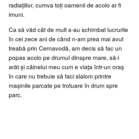
radiațiilor, cumva toți oamenii de acolo ar fi
imuni.
Ca să văd cât de mult s-au schimbat lucrurile
în cei zece ani de când n-am prea mai avut
treabă prin Cernavodă, am decis să fac un
popas acolo pe drumul dinspre mare, să-i
arăt și câinelui meu cum e viața într-un oraș
în care nu trebuie să faci slalom printre
mașinile parcate pe trotuare în drum spre
parc.