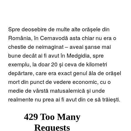
Spre deosebire de multe alte orășele din
România, în Cernavodă asta chiar nu era o
chestie de neimaginat – aveai șanse mai
bune decât ai fi avut în Medgidia, spre
exemplu, la doar 20 și ceva de kilometri
depărtare, care era exact genul ăla de orășel
mort din punct de vedere economic, cu o
medie de vârstă matusalemică și unde
realmente nu prea ai fi avut din ce să trăiești.