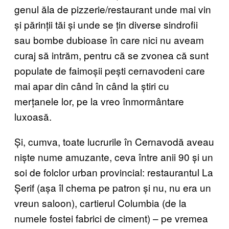
genul ăla de pizzerie/restaurant unde mai vin
și părinții tăi și unde se țin diverse sindrofii
sau bombe dubioase în care nici nu aveam
curaj să intrăm, pentru că se zvonea că sunt
populate de faimoșii pești cernavodeni care
mai apar din când în când la știri cu
merțanele lor, pe la vreo înmormântare
luxoasă.
Și, cumva, toate lucrurile în Cernavodă aveau
niște nume amuzante, ceva între anii 90 și un
soi de folclor urban provincial: restaurantul La
Șerif (așa îl chema pe patron și nu, nu era un
vreun saloon), cartierul Columbia (de la
numele fostei fabrici de ciment) – pe vremea