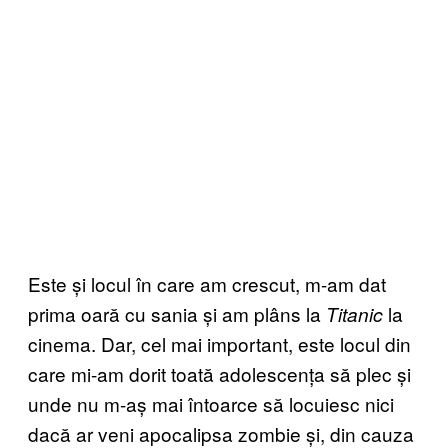
Este și locul în care am crescut, m-am dat
prima oară cu sania și am plâns la
la
Titanic
cinema. Dar, cel mai important, este locul din
care mi-am dorit toată adolescența să plec și
unde nu m-aș mai întoarce să locuiesc nici
dacă ar veni apocalipsa zombie și, din cauza