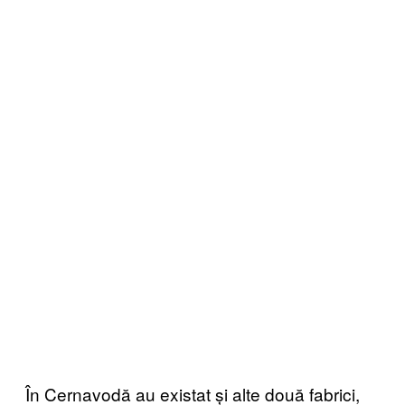
În Cernavodă au existat și alte două fabrici,