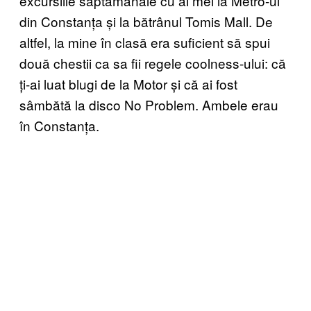
excursiile săptămânale cu ai mei la Metro-ul
din Constanța și la bătrânul Tomis Mall. De
altfel, la mine în clasă era suficient să spui
două chestii ca sa fii regele coolness-ului: că
ți-ai luat blugi de la Motor și că ai fost
sâmbătă la disco No Problem. Ambele erau
în Constanța.