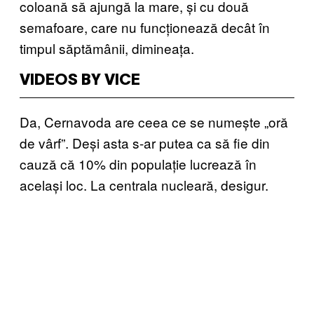
coloană să ajungă la mare, și cu două
semafoare, care nu funcționează decât în
timpul săptămânii, dimineața.
VIDEOS BY VICE
Da, Cernavoda are ceea ce se numește „oră
de vârf”. Deși asta s-ar putea ca să fie din
cauză că 10% din populație lucrează în
același loc. La centrala nucleară, desigur.