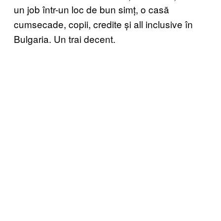
un job într-un loc de bun simț, o casă
cumsecade, copii, credite și all inclusive în
Bulgaria. Un trai decent.