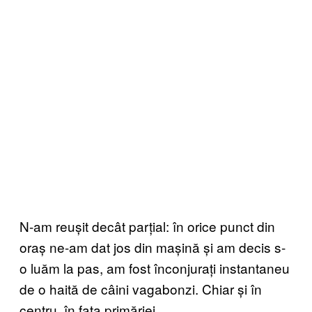
N-am reușit decât parțial: în orice punct din
oraș ne-am dat jos din mașină și am decis s-
o luăm la pas, am fost înconjurați instantaneu
de o haită de câini vagabonzi. Chiar și în
centru, în fața primăriei.