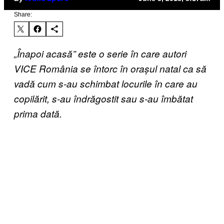
Share:
„Înapoi acasă” este o serie în care autori
VICE România se întorc în orașul natal ca să
vadă cum s-au schimbat locurile în care au
copilărit, s-au îndrăgostit sau s-au îmbătat
prima dată.