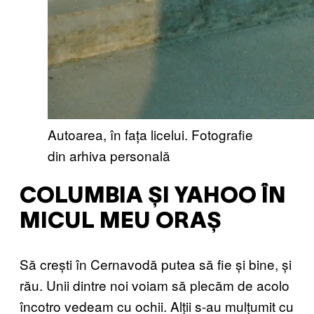
Autoarea, în fața licelui. Fotografie
din arhiva personală
COLUMBIA ȘI YAHOO ÎN
MICUL MEU ORAȘ
Să crești în Cernavodă putea să fie și bine, și
rău. Unii dintre noi voiam să plecăm de acolo
încotro vedeam cu ochii. Alții s-au mulțumit cu