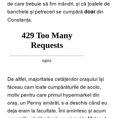
de care trebuie să fim mândri, și că țoalele de
banchete și petreceri se cumpără
din
doar
Constanța.
De altfel, majoritatea cetățenilor orașului își
făceau cam toate cumpărăturile de acolo,
motiv pentru care primul hypermarket din
oraș, un Penny amărât, s-a deschis când eu
deja eram la facultate. Îmi amintesc și acum