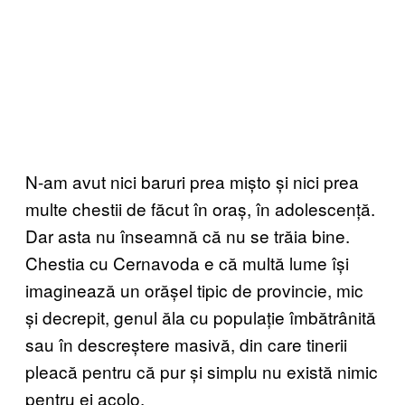
N-am avut nici baruri prea mișto și nici prea
multe chestii de făcut în oraș, în adolescență.
Dar asta nu înseamnă că nu se trăia bine.
Chestia cu Cernavoda e că multă lume își
imaginează un orășel tipic de provincie, mic
și decrepit, genul ăla cu populație îmbătrânită
sau în descreștere masivă, din care tinerii
pleacă pentru că pur și simplu nu există nimic
pentru ei acolo.