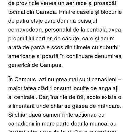
de provincie venea un aer rece și proaspăt
tocmai din Canada. Printre casele și blocurile
de patru etaje care domină peisajul
cernavodean, personalul de la centrală avea
propriul lui cartier, de căsuțe, care și acum
arată de parcă e scos din filmele cu suburbii
americane și poartă în continuare denumirea
generică de Campus.
În Campus, azi nu prea mai sunt canadieni –
majoritatea clădirilor sunt locuite de angajați
ai centralei. Dar, înainte de 89, acolo exista o
alimentară unde chiar se găsea de mâncare.
Și chiar dacă oamenii interacționau cu
canadienii în mare parte doar la muncă, au
învățat câte ceva de la ei. Ceva mentalitate