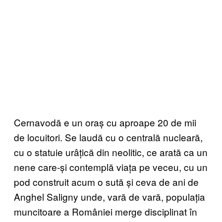
Cernavodă e un oraș cu aproape 20 de mii
de locuitori. Se laudă cu o centrală nucleară,
cu o statuie urâțică din neolitic, ce arată ca un
nene care-și contemplă viața pe veceu, cu un
pod construit acum o sută și ceva de ani de
Anghel Saligny unde, vară de vară, populația
muncitoare a României merge disciplinat în