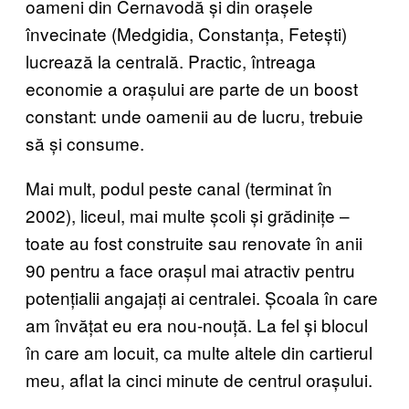
oameni din Cernavodă și din orașele
învecinate (Medgidia, Constanța, Fetești)
lucrează la centrală. Practic, întreaga
economie a orașului are parte de un boost
constant: unde oamenii au de lucru, trebuie
să și consume.
Mai mult, podul peste canal (terminat în
2002), liceul, mai multe școli și grădinițe –
toate au fost construite sau renovate în anii
90 pentru a face orașul mai atractiv pentru
potențialii angajați ai centralei. Școala în care
am învățat eu era nou-nouță. La fel și blocul
în care am locuit, ca multe altele din cartierul
meu, aflat la cinci minute de centrul orașului.