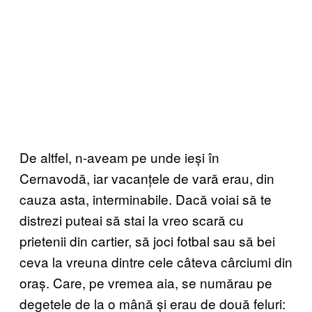
De altfel, n-aveam pe unde ieși în
Cernavodă, iar vacanțele de vară erau, din
cauza asta, interminabile. Dacă voiai să te
distrezi puteai să stai la vreo scară cu
prietenii din cartier, să joci fotbal sau să bei
ceva la vreuna dintre cele câteva cârciumi din
oraș. Care, pe vremea aia, se numărau pe
degetele de la o mână și erau de două feluri: