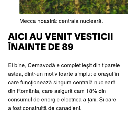
Mecca noastră: centrala nucleară.
AICI AU VENIT VESTICII
ÎNAINTE DE 89
Ei bine, Cernavodă e complet ieșit din tiparele
astea, dintr-un motiv foarte simplu: e orașul în
care funcționează singura centrală nucleară
din România, care asigură cam 18% din
consumul de energie electrică a țării. Și care
a fost construită de canadieni.