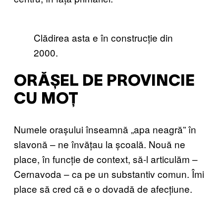
Clădirea asta e în construcție din
2000.
ORĂȘEL DE PROVINCIE
CU MOȚ
Numele orașului înseamnă „apa neagră” în
slavonă – ne învățau la școală. Nouă ne
place, în funcție de context, să-l articulăm –
Cernavoda – ca pe un substantiv comun. Îmi
place să cred că e o dovadă de afecțiune.