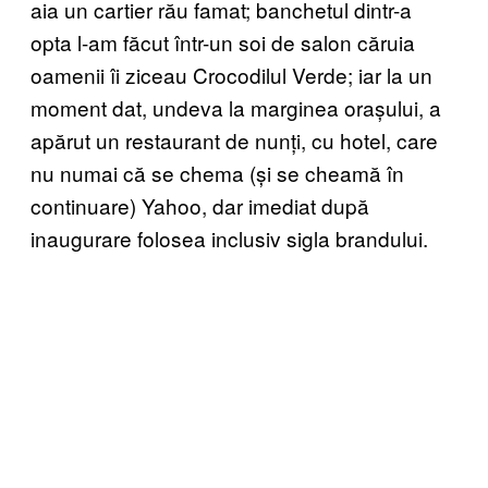
aia un cartier rău famat; banchetul dintr-a
opta l-am făcut într-un soi de salon căruia
oamenii îi ziceau Crocodilul Verde; iar la un
moment dat, undeva la marginea orașului, a
apărut un restaurant de nunți, cu hotel, care
nu numai că se chema (și se cheamă în
continuare) Yahoo, dar imediat după
inaugurare folosea inclusiv sigla brandului.