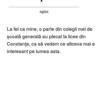
La fel ca mine, o parte din colegii mei de
școală generală au plecat la licee din
Constanța, ca să vedem ce altceva mai e
interesant pe lumea asta.