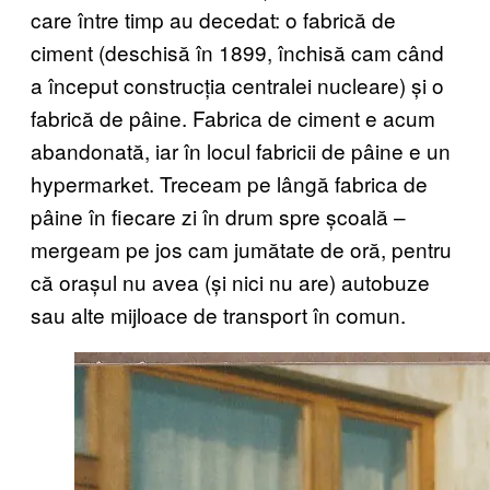
care între timp au decedat: o fabrică de
ciment (deschisă în 1899, închisă cam când
a început construcția centralei nucleare) și o
fabrică de pâine. Fabrica de ciment e acum
abandonată, iar în locul fabricii de pâine e un
hypermarket. Treceam pe lângă fabrica de
pâine în fiecare zi în drum spre școală –
mergeam pe jos cam jumătate de oră, pentru
că orașul nu avea (și nici nu are) autobuze
sau alte mijloace de transport în comun.