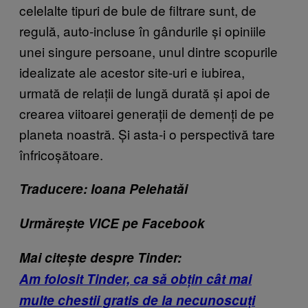
celelalte tipuri de bule de filtrare sunt, de
regulă, auto-incluse în gândurile și opiniile
unei singure persoane, unul dintre scopurile
idealizate ale acestor site-uri e iubirea,
urmată de relații de lungă durată și apoi de
crearea viitoarei generații de demenți de pe
planeta noastră. Și asta-i o perspectivă tare
înfricoșătoare.
Traducere: Ioana Pelehatăi
Urmărește VICE pe Facebook
Mai citește despre Tinder:
Am folosit Tinder, ca să obțin cât mai
multe chestii gratis de la necunoscuți