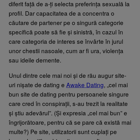
diferit față de a-ți selecta preferința sexuală la
profil. Dar capacitatea de a concentra o
căutare de partener pe o singură categorie
specifică poate să fie și sinistră, în cazul în
care categoria de interes se învârte în jurul
unor chestii nasoale, cum ar fi ura, violența
sau ideile demente.
Unul dintre cele mai noi și de rău augur site-
uri nișate de dating e
Awake Dating
, „cel mai
bun site de dating pentru persoanele singure
care cred în conspirații, s-au trezit la realitate
și știu adevărul”. (Și expresia „cel mai bun” e
îngrijorătoare, pentru că se pare că există mai
multe?) Pe site, utilizatorii sunt cuplați pe