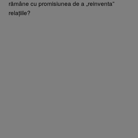
rămâne cu promisiunea de a „reinventa”
relațiile?