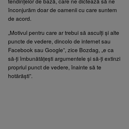
tendințelor de bază, care ne dictează să ne
înconjurăm doar de oamenii cu care suntem
de acord.
„Motivul pentru care ar trebui să asculți și alte
puncte de vedere, dincolo de internet sau
Facebook sau Google”, zice Bozdag, „e ca
să-ți îmbunătățești argumentele și să-ți extinzi
propriul punct de vedere, înainte să te
hotărăști”.