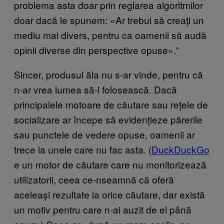
problema asta doar prin reglarea algoritmilor
doar dacă le spunem: «Ar trebui să creați un
mediu mai divers, pentru ca oamenii să audă
opinii diverse din perspective opuse».”
Sincer, produsul ăla nu s-ar vinde, pentru că
n-ar vrea lumea să-l folosească. Dacă
principalele motoare de căutare sau rețele de
socializare ar începe să evidențieze părerile
sau punctele de vedere opuse, oamenii ar
trece la unele care nu fac asta. (
DuckDuckGo
e un motor de căutare care nu monitorizează
utilizatorii, ceea ce-nseamnă că oferă
aceleași rezultate la orice căutare, dar există
un motiv pentru care n-ai auzit de el până