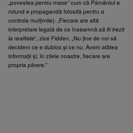
„povestea pentru mase” cum că Pământul e
rotund e propagandă folosită pentru a
controla mulțimile). „Fiecare are altă
interpretare legată de ce înseamnă
să fii trezit
“, zice Fidden. „Nu ține de noi să
la realitate
decidem ce e dubios și ce nu. Avem atâtea
informații și, în zilele noastre, fiecare are
propria părere.”