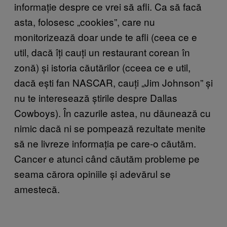
informație despre ce vrei să afli. Ca să facă
asta, folosesc „cookies”, care nu
monitorizează doar unde te afli (ceea ce e
util, dacă îți cauți un restaurant corean în
zonă) și istoria căutărilor (cceea ce e util,
dacă ești fan NASCAR, cauți „Jim Johnson” și
nu te interesează știrile despre Dallas
Cowboys). În cazurile astea, nu dăunează cu
nimic dacă ni se pompează rezultate menite
să ne livreze informația pe care-o căutăm.
Cancer e atunci când căutăm probleme pe
seama cărora opiniile și adevărul se
amestecă.