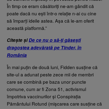
În timp ce eram căsătoriți ne-am gândit că
poate dacă nu ești într-o relație n-ai cu cine
să împarți ideile astea. Așa că le-am oferit
această platformă.”
Citește și
De ce nu o să-ți găsești
dragostea adevărată pe Tinder, în
România
În mai puțin de două luni, Fidden susține că
site-ul a adunat peste zece mii de membri
care se combină pe baza unor puncte
comune, cum ar fi Zona 51, activismul
împotriva vaccinurilor și Conspirația
Pământului Rotund (mișcarea care susține că