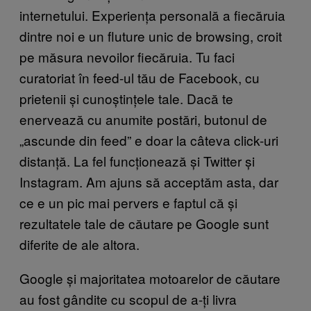
internetului. Experiența personală a fiecăruia
dintre noi e un fluture unic de browsing, croit
pe măsura nevoilor fiecăruia. Tu faci
curatoriat în feed-ul tău de Facebook, cu
prietenii și cunoștințele tale. Dacă te
enervează cu anumite postări, butonul de
„ascunde din feed” e doar la câteva click-uri
distanță. La fel funcționează și Twitter și
Instagram. Am ajuns să acceptăm asta, dar
ce e un pic mai pervers e faptul că și
rezultatele tale de căutare pe Google sunt
diferite de ale altora.
Google și majoritatea motoarelor de căutare
au fost gândite cu scopul de a-ți livra