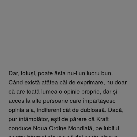
Dar, totuși, poate ăsta nu-i un lucru bun.
Când există atâtea căi de exprimare, nu doar
că are toată lumea o opinie proprie, dar și
acces la alte persoane care împărtășesc
opinia aia, indiferent cât de dubioasă. Dacă,
pur întâmplător, ești de părere că Kraft
conduce Noua Ordine Mondială, pe iubitul
nostru internet sigur o să dai peste cineva