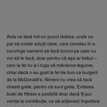
Asta ne lasă într-un punct dubios, unde nu
par să existe soluții clare, care constau în a
convinge oamenii să facă lucruri pe care nu
vor să le facă, doar pentru că așa ar trebui –
cam la fel cu a-i ruga să mănânce legume,
chiar dacă n-au gust la fel de bun ca burgerii
de la McDonald’s. Nimeni nu vrea să facă
chestii grele, pentru că sunt grele. Evitarea
bulei de filtrare e posibilă doar dacă îți pui
voința la contribuție, ca să acționezi împotriva