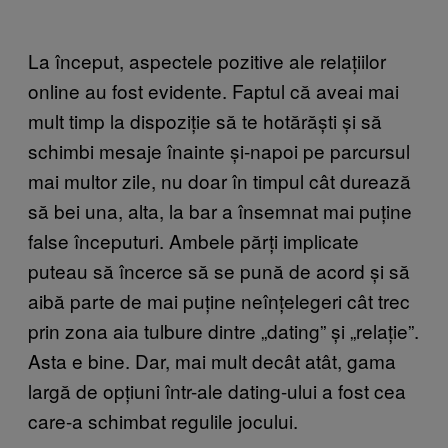
La început, aspectele pozitive ale relațiilor
online au fost evidente. Faptul că aveai mai
mult timp la dispoziție să te hotărăști și să
schimbi mesaje înainte și-napoi pe parcursul
mai multor zile, nu doar în timpul cât durează
să bei una, alta, la bar a însemnat mai puține
false începuturi. Ambele părți implicate
puteau să încerce să se pună de acord și să
aibă parte de mai puține neînțelegeri cât trec
prin zona aia tulbure dintre „dating” și „relație”.
Asta e bine. Dar, mai mult decât atât, gama
largă de opțiuni într-ale dating-ului a fost cea
care-a schimbat regulile jocului.