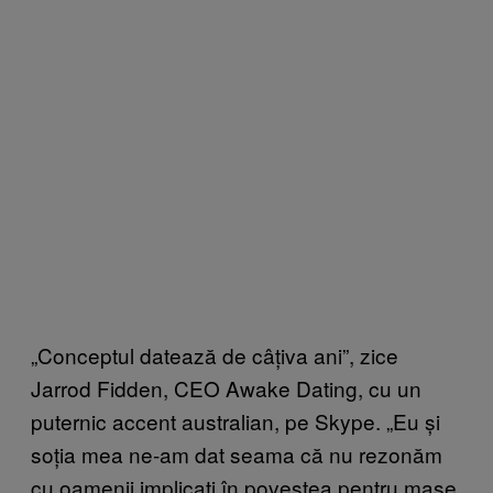
„Conceptul datează de câțiva ani”, zice
Jarrod Fidden, CEO Awake Dating, cu un
puternic accent australian, pe Skype. „Eu și
soția mea ne-am dat seama că nu rezonăm
cu oamenii implicați în povestea pentru mase.