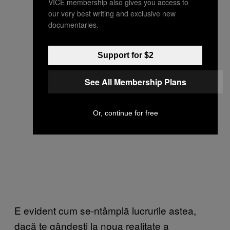
VICE membership also gives you access to
our very best writing and exclusive new
documentaries.
Support for $2
See All Membership Plans
Or, continue for free
E evident cum se-ntâmplă lucrurile astea,
dacă te gândești la noua realitate a