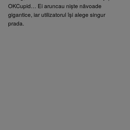
OKCupid… Ei aruncau niște năvoade
gigantice, iar utilizatorul își alege singur
prada.