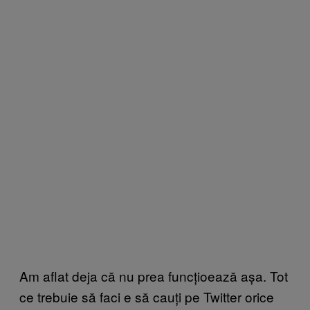
Am aflat deja că nu prea funcțioează așa. Tot
ce trebuie să faci e să cauți pe Twitter orice