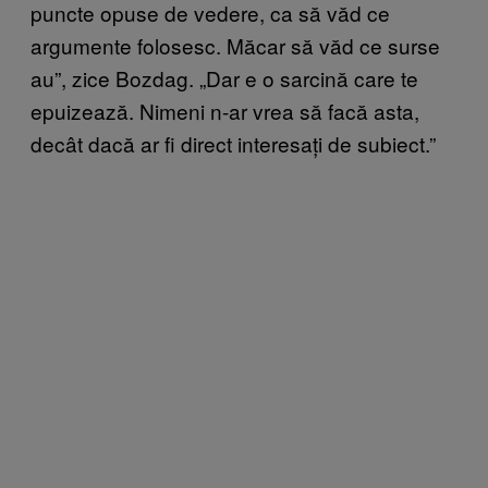
puncte opuse de vedere, ca să văd ce
argumente folosesc. Măcar să văd ce surse
au”, zice Bozdag. „Dar e o sarcină care te
epuizează. Nimeni n-ar vrea să facă asta,
decât dacă ar fi direct interesați de subiect.”