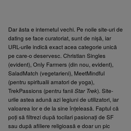
Dar ăsta e internetul vechi. Pe noile site-uri de
dating se face curatoriat, sunt de nișă, iar
URL-urile indică exact acea categorie unică
pe care-o deservesc. Christian Singles
(evident), Only Farmers (din nou, evident),
SaladMatch (vegetarieni), MeetMindful
(pentru spiritualii amatori de yoga),
TrekPassions (pentru fanii
). Site-
Star Trek
urile astea adună azi legiuni de utilizatori, iar
valoarea lor e de la sine înțeleasă. Faptul că
poți să filtrezi după tocilari pasionați de SF
sau după afiliere religioasă e doar un pic