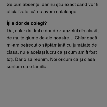
Se pun absențe, dar nu știu exact când vor fi
oficializate, că nu avem cataloage.
Îți e dor de colegi?
Da, chiar da. Îmi e dor de zumzetul din clasă,
de multe glume de-ale noastre… Chiar dacă
mi-am petrecut o săptămână cu jumătate de
clasă, nu e același lucru ca și cum am fi fost
toți. Dar o să reunim. Noi oricum ca și clasă
suntem ca o familie.