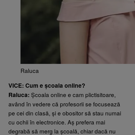
Raluca
VICE: Cum e școala online?
Școala online e cam plictisitoare,
Raluca:
având în vedere că profesorii se focusează
pe cei din clasă, și e obositor să stau numai
cu ochii în electronice. Aș prefera mai
degrabă să merg la școală, chiar dacă nu