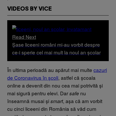
VIDEOS BY VICE
Read Next
Șase liceeni români mi-au vorbit despre
ce-i sperie cel mai mult la noul an școlar
În ultima perioadă au apărut mai multe
cazuri
de Coronavirus în școli
, astfel că școala
online a devenit din nou cea mai potrivită și
mai sigură pentru elevi. Dar
nu
safe
înseamnă musai și
, așa că am vorbit
smart
cu cinci liceeni din România să văd cum