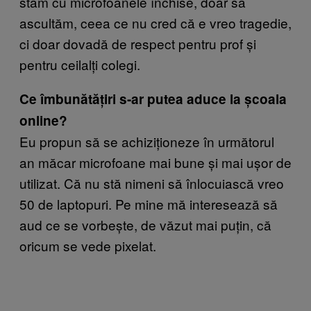
stăm cu microfoanele închise, doar să
ascultăm, ceea ce nu cred că e vreo tragedie,
ci doar dovadă de respect pentru prof și
pentru ceilalți colegi.
Ce îmbunătățiri s-ar putea aduce la școala
online?
Eu propun să se achiziționeze în următorul
an măcar microfoane mai bune și mai ușor de
utilizat. Că nu stă nimeni să înlocuiască vreo
50 de laptopuri. Pe mine mă interesează să
aud ce se vorbește, de văzut mai puțin, că
oricum se vede pixelat.