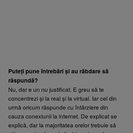
Puteți pune întrebări și au răbdare să
răspundă?
Nu, dar e un
justificat. E greu să te
nu
concentrezi și la real și la virtual. Iar cel din
urmă oricum răspunde cu întârziere din
cauza conexiunii la internet. De explicat se
explică, dar la majoritatea orelor trebuie să