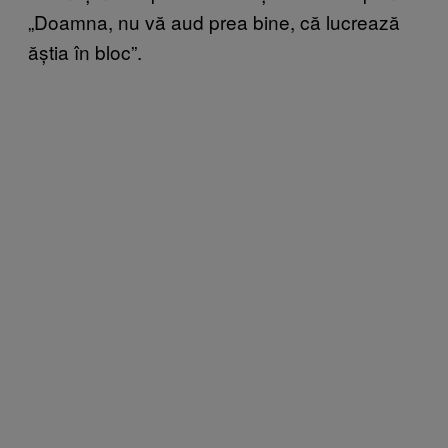
„Doamna, nu vă aud prea bine, că lucrează
ăștia în bloc”.