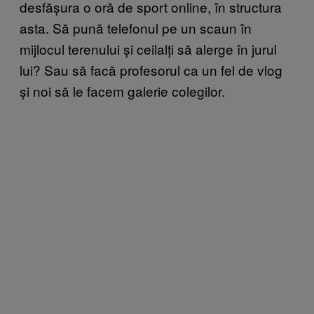
desfășura o oră de sport online, în structura
asta. Să pună telefonul pe un scaun în
mijlocul terenului și ceilalți să alerge în jurul
lui? Sau să facă profesorul ca un fel de vlog
și noi să le facem galerie colegilor.