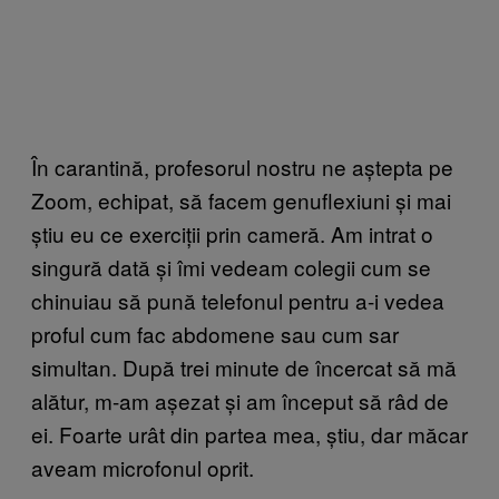
În carantină, profesorul nostru ne aștepta pe
Zoom, echipat, să facem genuflexiuni și mai
știu eu ce exerciții prin cameră. Am intrat o
singură dată și îmi vedeam colegii cum se
chinuiau să pună telefonul pentru a-i vedea
proful cum fac abdomene sau cum sar
simultan. După trei minute de încercat să mă
alătur, m-am așezat și am început să râd de
ei. Foarte urât din partea mea, știu, dar măcar
aveam microfonul oprit.