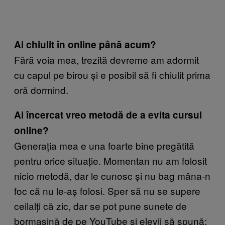
Ai chiulit în online până acum?
Fără voia mea, trezită devreme am adormit
cu capul pe birou și e posibil să fi chiulit prima
oră dormind.
Ai încercat vreo metodă de a evita cursul
online?
Generația mea e una foarte bine pregătită
pentru orice situație. Momentan nu am folosit
nicio metodă, dar le cunosc și nu bag mâna-n
foc că nu le-aș folosi. Sper să nu se supere
ceilalți că zic, dar se pot pune sunete de
bormașină de pe YouTube și elevii să spună: