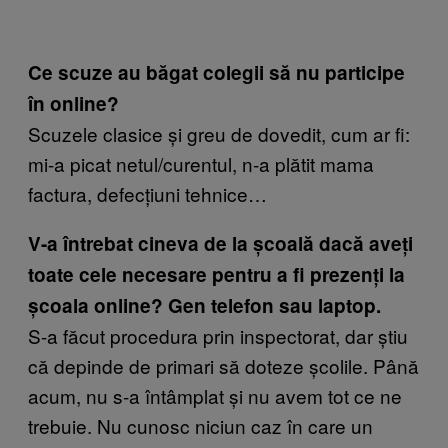
Ce scuze au băgat colegii să nu participe
în online?
Scuzele clasice și greu de dovedit, cum ar fi:
mi-a picat netul/curentul, n-a plătit mama
factura, defecțiuni tehnice…
V-a întrebat cineva de la școală dacă aveți
toate cele necesare pentru a fi prezenți la
școala online? Gen telefon sau laptop.
S-a făcut procedura prin inspectorat, dar știu
că depinde de primari să doteze școlile. Până
acum, nu s-a întâmplat și nu avem tot ce ne
trebuie. Nu cunosc niciun caz în care un