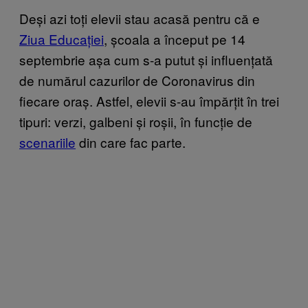
Deși azi toți elevii stau acasă pentru că e
Ziua Educației
, școala a început pe 14
septembrie așa cum s-a putut și influențată
de numărul cazurilor de Coronavirus din
fiecare oraș. Astfel, elevii s-au împărțit în trei
tipuri: verzi, galbeni și roșii, în funcție de
scenariile
din care fac parte.