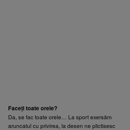
Faceți toate orele?
Da, se fac toate orele… La sport exersăm
aruncatul cu privirea, la desen ne plictisesc