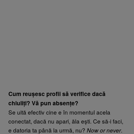
Cum reușesc profii să verifice dacă
chiuliți? Vă pun absențe?
Se uită efectiv cine e în momentul acela
conectat, dacă nu apari, ăla ești. Ce să-i faci,
e datoria ta până la urmă, nu?
.
Now or never