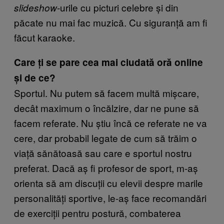
-urile cu picturi celebre și din
slideshow
păcate nu mai fac muzică. Cu siguranță am fi
făcut karaoke.
Care ți se pare cea mai ciudată oră online
și de ce?
Sportul. Nu putem să facem multă mișcare,
decât maximum o încălzire, dar ne pune să
facem referate. Nu știu încă ce referate ne va
cere, dar probabil legate de cum să trăim o
viață sănătoasă sau care e sportul nostru
preferat. Dacă aș fi profesor de sport, m-aș
orienta să am discuții cu elevii despre marile
personalități sportive, le-aș face recomandări
de exerciții pentru postură, combaterea