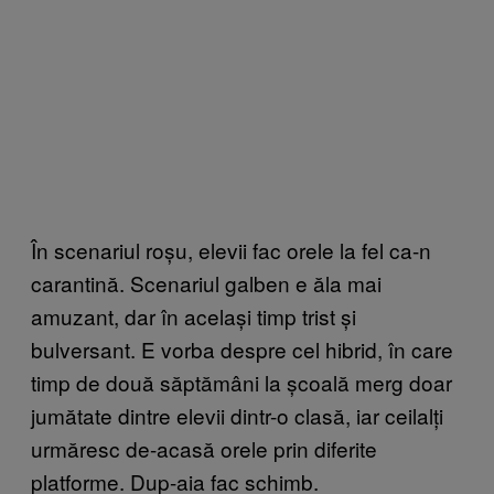
În scenariul roșu, elevii fac orele la fel ca-n
carantină. Scenariul galben e ăla mai
amuzant, dar în același timp trist și
bulversant. E vorba despre cel hibrid, în care
timp de două săptămâni la școală merg doar
jumătate dintre elevii dintr-o clasă, iar ceilalți
urmăresc de-acasă orele prin diferite
platforme. Dup-aia fac schimb.