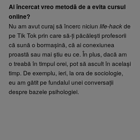
Ai încercat vreo metodă de a evita cursul
online?
Nu am avut curaj să încerc niciun
de
life-hack
pe Tik Tok prin care să-ți păcălești profesorii
că sună o bormașină, că ai conexiunea
proastă sau mai știu eu ce. În plus, dacă am
o treabă în timpul orei, pot să ascult în același
timp. De exemplu, ieri, la ora de sociologie,
eu am gătit pe fundalul unei conversații
despre bazele psihologiei.