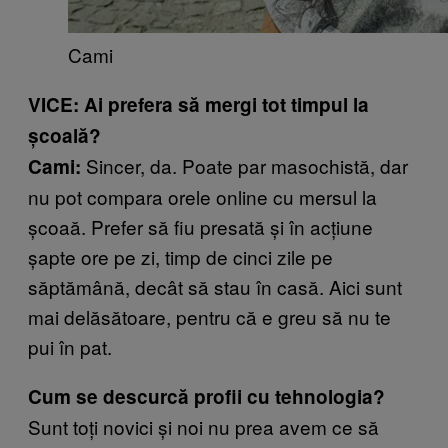
Cami
VICE: Ai prefera să mergi tot timpul la
școală?
Sincer, da. Poate par masochistă, dar
Cami:
nu pot compara orele online cu mersul la
școaă. Prefer să fiu presată și în acțiune
șapte ore pe zi, timp de cinci zile pe
săptămână, decât să stau în casă. Aici sunt
mai delăsătoare, pentru că e greu să nu te
pui în pat.
Cum se descurcă profii cu tehnologia?
Sunt toți novici și noi nu prea avem ce să