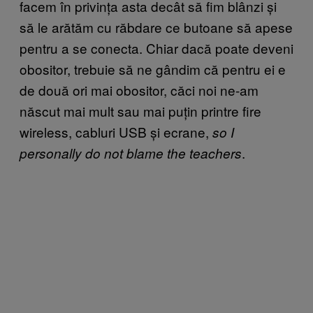
facem în privința asta decât să fim blânzi și
să le arătăm cu răbdare ce butoane să apese
pentru a se conecta. Chiar dacă poate deveni
obositor, trebuie să ne gândim că pentru ei e
de două ori mai obositor, căci noi ne-am
născut mai mult sau mai puțin printre fire
wireless, cabluri USB și ecrane,
so I
.
personally do not blame the teachers