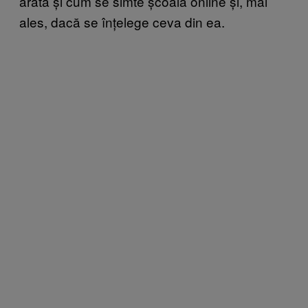
arată și cum se simte școala online și, mai
ales, dacă se înțelege ceva din ea.