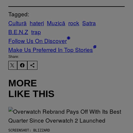
Tagged:
Cultură
hateri
Muzică
rock
Satra
B.E.N.Z
trap
Follow Us On Discover
Make Us Preferred In Top Stories
Share:
MORE
LIKE THIS
SCREENSHOT: BLIZZARD