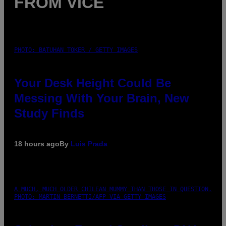
FROM VICE
PHOTO: BATUHAN TOKER / GETTY IMAGES
Your Desk Height Could Be
Messing With Your Brain, New
Study Finds
18 hours ago
By
Luis Prada
A MUCH, MUCH OLDER CHILEAN MUMMY THAN THOSE IN QUESTION.
PHOTO: MARTIN BERNETTI/AFP VIA GETTY IMAGES