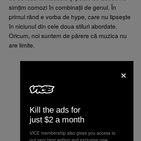
simțim comozi în combinații de genul. În
primul rând e vorba de hype, care nu lipsește
în niciunul din cele doua stiluri abordate.
Oricum, noi suntem de părere că muzica nu
are limite.
×
Kill the ads for
just $2 a month
VICE membership also gives you access to
our very best writing and exclusive new