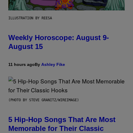
ILLUSTRATION BY REESA
Weekly Horoscope: August 9-
August 15
11 hours ago
By
Ashley Fike
(PHOTO BY STEVE GRANITZ/WIREIMAGE)
5 Hip-Hop Songs That Are Most
Memorable for Their Classic