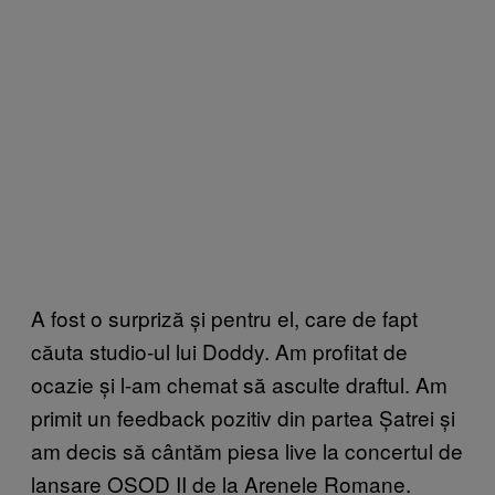
A fost o surpriză și pentru el, care de fapt
căuta studio-ul lui Doddy. Am profitat de
ocazie și l-am chemat să asculte draftul. Am
primit un feedback pozitiv din partea Șatrei și
am decis să cântăm piesa live la concertul de
lansare OSOD II de la Arenele Romane.