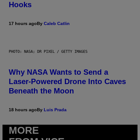
Hooks
17 hours ago
By
Caleb Catlin
PHOTO: NASA; DR PIXEL / GETTY IMAGES
Why NASA Wants to Send a
Laser-Powered Drone Into Caves
Beneath the Moon
18 hours ago
By
Luis Prada
MORE