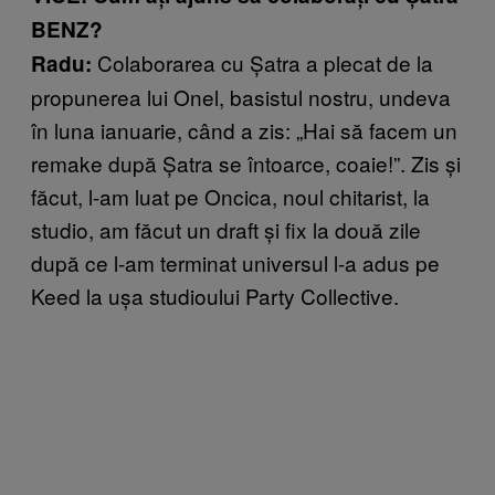
BENZ?
Colaborarea cu Șatra a plecat de la
Radu:
propunerea lui Onel, basistul nostru, undeva
în luna ianuarie, când a zis: „Hai să facem un
remake după Șatra se întoarce, coaie!”. Zis și
făcut, l-am luat pe Oncica, noul chitarist, la
studio, am făcut un draft și fix la două zile
după ce l-am terminat universul l-a adus pe
Keed la ușa studioului Party Collective.