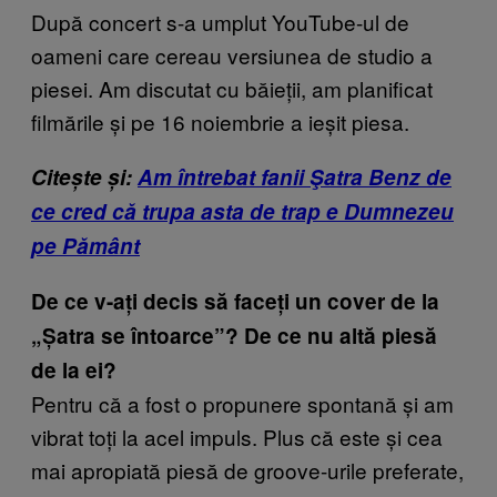
După concert s-a umplut YouTube-ul de
oameni care cereau versiunea de studio a
piesei. Am discutat cu băieții, am planificat
filmările și pe 16 noiembrie a ieșit piesa.
Citește și:
Am întrebat fanii Şatra Benz de
ce cred că trupa asta de trap e Dumnezeu
pe Pământ
De ce v-ați decis să faceți un cover de la
„Șatra se întoarce”? De ce nu altă piesă
de la ei?
Pentru că a fost o propunere spontană și am
vibrat toți la acel impuls. Plus că este și cea
mai apropiată piesă de groove-urile preferate,