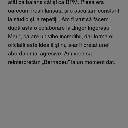
atât ca balans cât și ca BPM. Piesa era
oarecum fresh lansată și o ascultam constant
la studio și la repetiții. Am fi vrut să facem
după asta o colaborare la „Înger Îngerașul
Meu”, că are un vibe incredibil, dar forma ei
oficială este ideală și nu s-ar fi pretat unei
abordări mai agresive. Am vrea să
reinterpretăm „Bernabeu” la un moment dat.