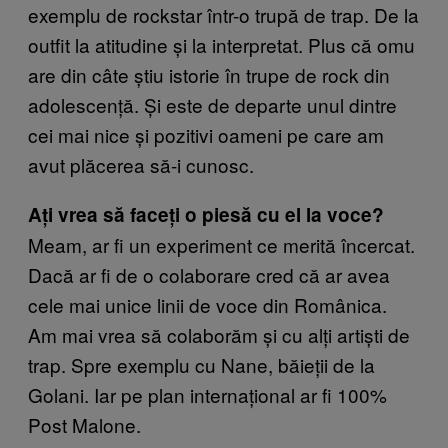
exemplu de rockstar într-o trupă de trap. De la
outfit la atitudine și la interpretat. Plus că omu
are din câte știu istorie în trupe de rock din
adolescență. Și este de departe unul dintre
cei mai nice și pozitivi oameni pe care am
avut plăcerea să-i cunosc.
Ați vrea să faceți o piesă cu el la voce?
Meam, ar fi un experiment ce merită încercat.
Dacă ar fi de o colaborare cred că ar avea
cele mai unice linii de voce din Românica.
Am mai vrea să colaborăm și cu alți artiști de
trap. Spre exemplu cu Nane, băieții de la
Golani. Iar pe plan internațional ar fi 100%
Post Malone.