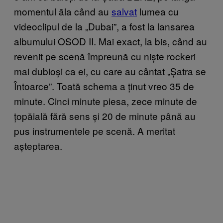
momentul ăla când au
salvat
lumea cu
videoclipul de la „Dubai”, a fost la lansarea
albumului OSOD II. Mai exact, la bis, când au
revenit pe scenă împreună cu niște rockeri
mai dubioși ca ei, cu care au cântat „Șatra se
Întoarce”. Toată schema a ținut vreo 35 de
minute. Cinci minute piesa, zece minute de
țopăială fără sens și 20 de minute până au
pus instrumentele pe scenă. A meritat
așteptarea.