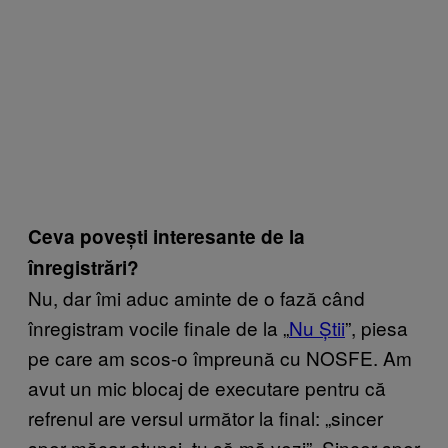
Ceva povești interesante de la
înregistrări?
Nu, dar îmi aduc aminte de o fază când
înregistram vocile finale de la „
Nu Știi
”, piesa
pe care am scos-o împreună cu NOSFE. Am
avut un mic blocaj de executare pentru că
refrenul are versul următor la final: „sincer
sper măcar atunci, tu să mă vezi”. Sincer sper