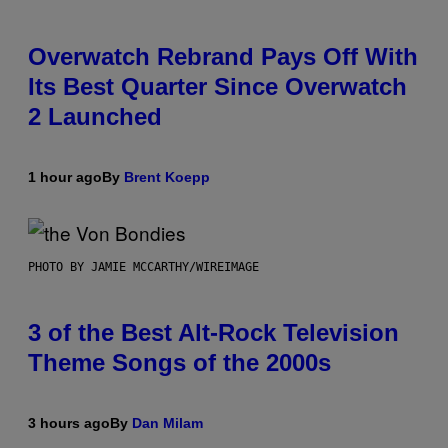
Overwatch Rebrand Pays Off With
Its Best Quarter Since Overwatch
2 Launched
1 hour ago
By
Brent Koepp
PHOTO BY JAMIE MCCARTHY/WIREIMAGE
3 of the Best Alt-Rock Television
Theme Songs of the 2000s
3 hours ago
By
Dan Milam