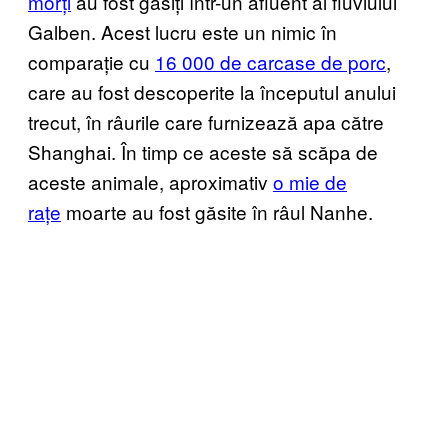
morți
au fost găsiți într-un afluent al fluviului
Galben. Acest lucru este un nimic în
comparație cu
16 000 de carcase de porc
,
care au fost descoperite la începutul anului
trecut, în râurile care furnizează apa către
Shanghai. În timp ce aceste să scăpa de
aceste animale, aproximativ
o mie de
rațe
moarte au fost găsite în râul Nanhe.