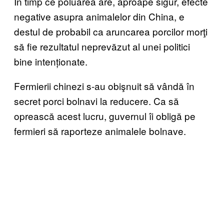
În timp ce poluarea are, aproape sigur, efecte
negative asupra animalelor din China, e
destul de probabil ca aruncarea porcilor morţi
să fie rezultatul neprevăzut al unei politici
bine intenționate.
Fermierii chinezi s-au obişnuit să vândă în
secret porci bolnavi la reducere. Ca să
oprească acest lucru, guvernul îi obligă pe
fermieri să raporteze animalele bolnave.