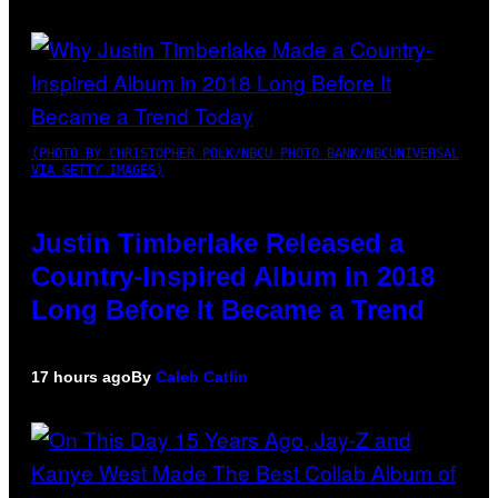
(PHOTO BY CHRISTOPHER POLK/NBCU PHOTO BANK/NBCUNIVERSAL
VIA GETTY IMAGES)
Justin Timberlake Released a
Country-Inspired Album in 2018
Long Before It Became a Trend
17 hours ago
By
Caleb Catlin