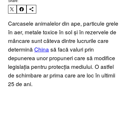
Share:
Carcasele animalelor din ape, particule grele
în aer, metale toxice în sol și în rezervele de
mâncare sunt câteva dintre lucrurile care
determină
China
să facă valuri prin
depunerea unor propuneri care să modifice
legislația pentru protecția mediului. O astfel
de schimbare ar prima care are loc în ultimii
25 de ani.