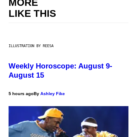
MORE
LIKE THIS
ILLUSTRATION BY REESA
Weekly Horoscope: August 9-
August 15
5 hours ago
By
Ashley Fike