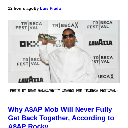
12 hours ago
By
Luis Prada
(PHOTO BY NOAM GALAI/GETTY IMAGES FOR TRIBECA FESTIVAL)
Why A$AP Mob Will Never Fully
Get Back Together, According to
A$AP Rocky