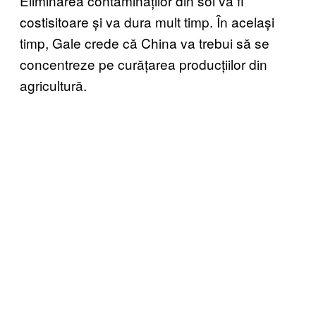
Eliminarea contaminaților din sol va fi
costisitoare și va dura mult timp. În același
timp, Gale crede că China va trebui să se
concentreze pe curățarea producțiilor din
agricultură.