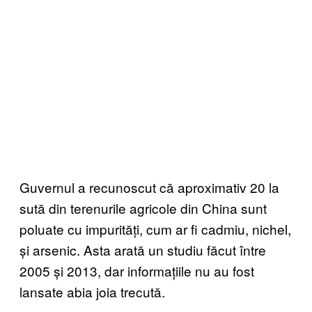
Guvernul a recunoscut că aproximativ 20 la
sută din terenurile agricole din China sunt
poluate cu impurități, cum ar fi cadmiu, nichel,
și arsenic. Asta arată un studiu făcut între
2005 și 2013, dar informațiile nu au fost
lansate abia joia trecută.