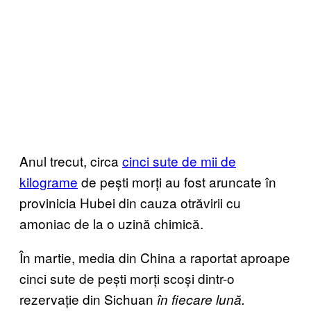
Anul trecut, circa
cinci sute de mii de
kilograme
de pești morți au fost aruncate în
provinicia Hubei din cauza otrăvirii cu
amoniac de la o uzină chimică.
În martie, media din China a raportat aproape
cinci sute de pești morți scoși dintr-o
rezervație din Sichuan
în fiecare lună.