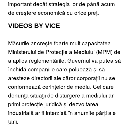
important decât strategia lor de până acum
de creștere economică cu orice preț.
VIDEOS BY VICE
Măsurile ar crește foarte mult capacitatea
Ministerului de Protecție a Mediului (MPM) de
a aplica reglementările. Guvernul va putea să
închidă companiile care poluează și să
aresteze directorii ale căror corporații nu se
conformează cerințelor de mediu. Cei care
denunţă situaţii de disturgere a mediului ar
primi protecție juridică și dezvoltarea
industrială ar fi interzisă în anumite părți ale
țării.