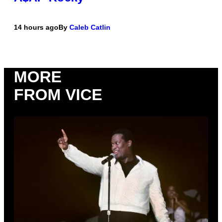
14 hours ago
By
Caleb Catlin
MORE
FROM VICE