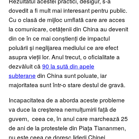
Rezultatul acestei practici, desigur, s-a
dovedit a fi mult mai interesant pentru public.
Cu o clasă de mijloc umflată care are acces
la comunicare, cetățenii din China au devenit
din ce în ce mai conștienți de impactul
poluării și neglijarea mediului ce are efect
asupra vieții lor. Anul trecut, o oficialitate a
dezvăluit că
90 la sută din apele
subterane
din China sunt poluate, iar
majoritatea sunt într-o stare destul de gravă.
Incapacitatea de a aborda aceste probleme
va duce la creșterea nemulțumirii față de
guvern, ceea ce, în anul care marchează 25
de ani de la protestele din Piața Tiananmen,
nu este ceea ce doresc liderii Chinei.