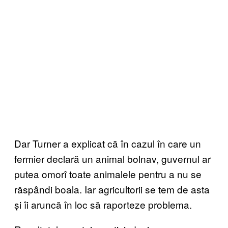
Dar Turner a explicat că în cazul în care un
fermier declară un animal bolnav, guvernul ar
putea omorî toate animalele pentru a nu se
răspândi boala. Iar agricultorii se tem de asta
și îi aruncă în loc să raporteze problema.