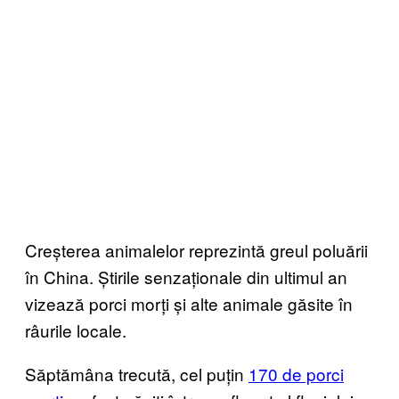
Creșterea animalelor reprezintă greul poluării
în China. Știrile senzaționale din ultimul an
vizează porci morți și alte animale găsite în
râurile locale.
Săptămâna trecută, cel puțin
170 de porci