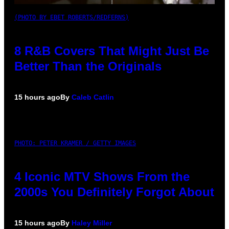
(PHOTO BY EBET ROBERTS/REDFERNS)
8 R&B Covers That Might Just Be
Better Than the Originals
15 hours ago
By
Caleb Catlin
PHOTO: PETER KRAMER / GETTY IMAGES
4 Iconic MTV Shows From the
2000s You Definitely Forgot About
15 hours ago
By
Haley Miller