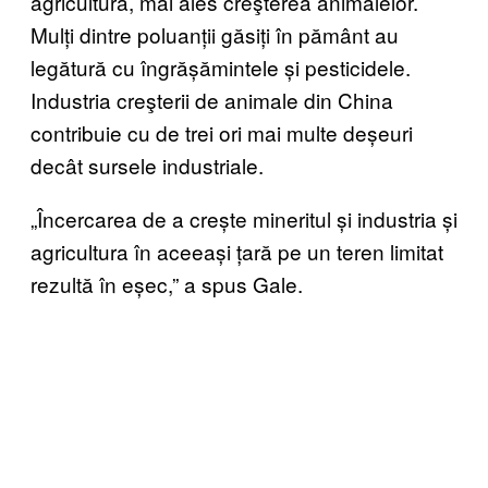
agricultura, mai ales creşterea animalelor.
Mulți dintre poluanții găsiți în pământ au
legătură cu îngrășămintele și pesticidele.
Industria creşterii de animale din China
contribuie cu de trei ori mai multe deșeuri
decât sursele industriale.
„Încercarea de a crește mineritul și industria și
agricultura în aceeași țară pe un teren limitat
rezultă în eșec,” a spus Gale.