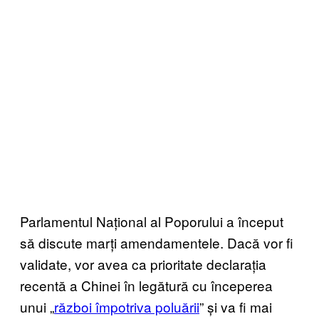
Parlamentul Național al Poporului a început
să discute marți amendamentele. Dacă vor fi
validate, vor avea ca prioritate declarația
recentă a Chinei în legătură cu începerea
unui „
război împotriva poluării
” și va fi mai