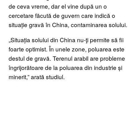
de ceva vreme, dar el vine după un o
cercetare făcută de guvern care indică o
situație gravă în China, contaminarea solului.
„Situația solului din China nu-ţi permite să fii
foarte optimist. În unele zone, poluarea este
destul de gravă. Terenul arabil are probleme
îngrijorătoare de la poluarea din industrie și
minerit,” arată studiul.