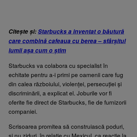
Citește și:
Starbucks a inventat o băutură
care combină cafeaua cu berea – sfârșitul
lumii așa cum o știm
Starbucks va colabora cu specialist în
echitate pentru a-i primi pe oamenii care fug
din calea războiului, violenței, persecuției și
discriminării, a explicat el. Joburile vor fi
oferite fie direct de Starbucks, fie de furnizorii
companiei.
Scrisoarea promitea să construiască poduri,
și nu ziduri, în relație cu Mexicul, ca reacție la