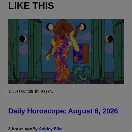
LIKE THIS
ILLUSTRATION BY REESA.
Daily Horoscope: August 6, 2026
3 hours ago
By
Ashley Fike