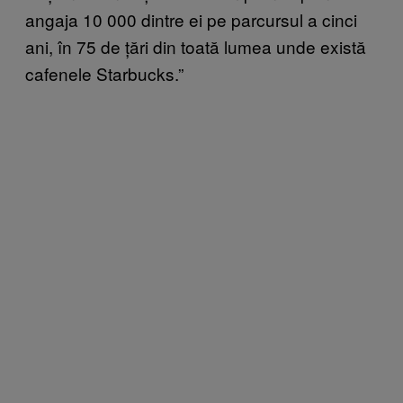
angaja 10 000 dintre ei pe parcursul a cinci
ani, în 75 de țări din toată lumea unde există
cafenele Starbucks.”