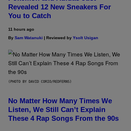
Revealed 12 New Sneakers For
You to Catch
11 hours ago
By
Sam Watanuki
| Reviewed by
Ysolt Usigan
(PHOTO BY DAVID CORIO/REDFERNS)
No Matter How Many Times We
Listen, We Still Can’t Explain
These 4 Rap Songs From the 90s