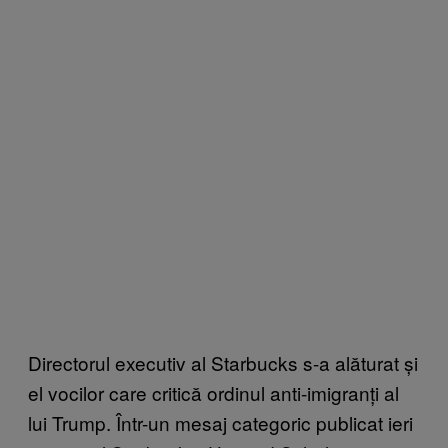
Directorul executiv al Starbucks s-a alăturat și
el vocilor care critică ordinul anti-imigranți al
lui Trump. Într-un mesaj categoric publicat ieri