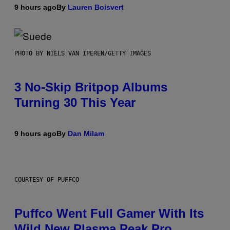
9 hours ago
By
Lauren Boisvert
PHOTO BY NIELS VAN IPEREN/GETTY IMAGES
3 No-Skip Britpop Albums
Turning 30 This Year
9 hours ago
By
Dan Milam
COURTESY OF PUFFCO
Puffco Went Full Gamer With Its
Wild New Plasma Peak Pro