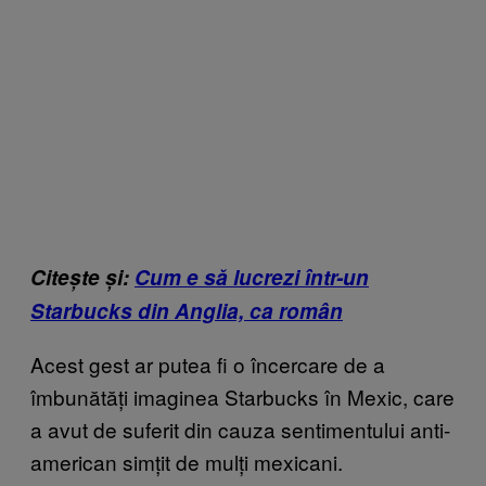
Citește și:
Cum e să lucrezi într-un
Starbucks din Anglia, ca român
Acest gest ar putea fi o încercare de a
îmbunătăți imaginea Starbucks în Mexic, care
a avut de suferit din cauza sentimentului anti-
american simțit de mulți mexicani.