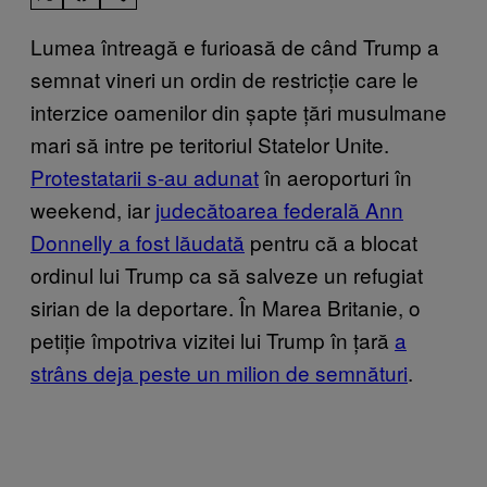
Lumea întreagă e furioasă de când Trump a
semnat vineri un ordin de restricție care le
interzice oamenilor din șapte țări musulmane
mari să intre pe teritoriul Statelor Unite.
Protestatarii s-au adunat
în aeroporturi în
weekend, iar
judecătoarea federală Ann
Donnelly a fost lăudată
pentru că a blocat
ordinul lui Trump ca să salveze un refugiat
sirian de la deportare. În Marea Britanie, o
petiție împotriva vizitei lui Trump în țară
a
strâns deja peste un milion de semnături
.