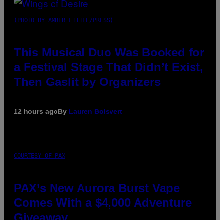
(PHOTO BY AMBER LITTLE/PRESS)
This Musical Duo Was Booked for
a Festival Stage That Didn’t Exist,
Then Gaslit by Organizers
12 hours ago
By
Lauren Boisvert
COURTESY OF PAX
PAX’s New Aurora Burst Vape
Comes With a $4,000 Adventure
Giveaway