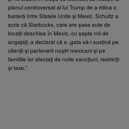
planul controversat al lui Trump de a ridica o
barieră între Statele Unite și Mexic. Schultz a
scris că Starbucks, care are șase sute de
locații deschise în Mexic, cu șapte mii de
angajați, a declarat că e „gata să-i susțină pe
clienții și partenerii noștri mexicani și pe
familiile lor afectați de noile sancțiuni, restricții
și taxe.”