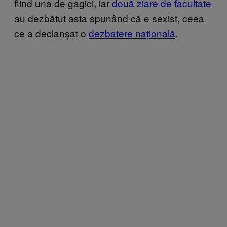
fiind una de gagici, iar
două ziare de facultate
au dezbătut asta spunând că e sexist, ceea
ce a declanșat o
dezbatere națională
.