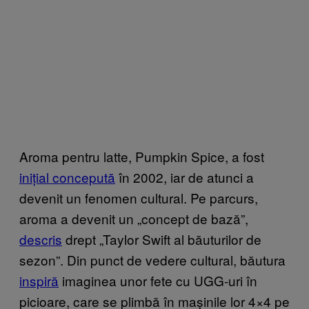
Aroma pentru latte, Pumpkin Spice, a fost
inițial concepută
în 2002, iar de atunci a
devenit un fenomen cultural. Pe parcurs,
aroma a devenit un „concept de bază”,
descris
drept „Taylor Swift al băuturilor de
sezon”. Din punct de vedere cultural, băutura
inspiră
imaginea unor fete cu UGG-uri în
picioare, care se plimbă în mașinile lor 4×4 pe