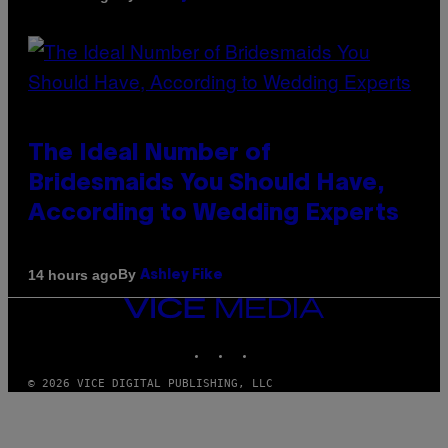
The Ideal Number of
Bridesmaids You Should Have,
According to Wedding Experts
By
14 hours ago
Ashley Fike
VICE
MEDIA
INSTAGRAM
TIKTOK
YOUTUBE
© 2026 VICE DIGITAL PUBLISHING, LLC