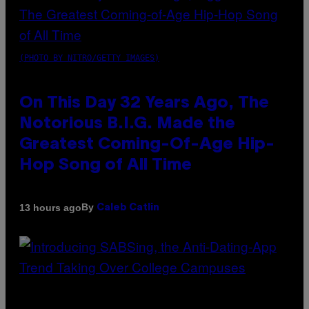
(PHOTO BY NITRO/GETTY IMAGES)
On This Day 32 Years Ago, The
Notorious B.I.G. Made the
Greatest Coming-Of-Age Hip-
Hop Song of All Time
By
13 hours ago
Caleb Catlin