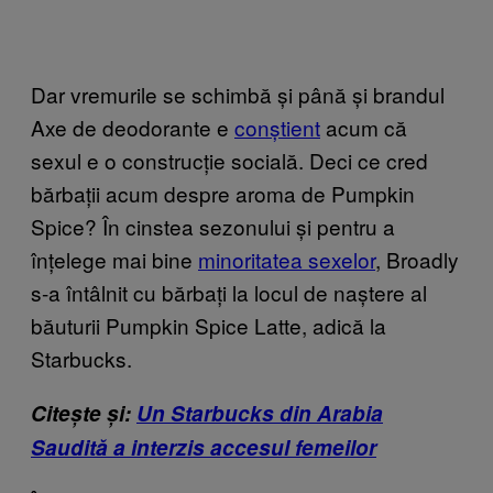
Dar vremurile se schimbă și până și brandul
Axe de deodorante e
conștient
acum că
sexul e o construcție socială. Deci ce cred
bărbații acum despre aroma de Pumpkin
Spice? În cinstea sezonului și pentru a
înțelege mai bine
minoritatea sexelor
, Broadly
s-a întâlnit cu bărbați la locul de naștere al
băuturii Pumpkin Spice Latte, adică la
Starbucks.
Citește și:
Un Starbucks din Arabia
Saudită a interzis accesul femeilor