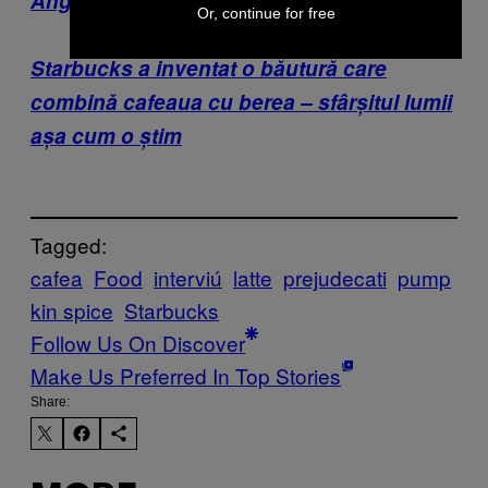
Anglia, ca român
Or, continue for free
Starbucks a inventat o băutură care
combină cafeaua cu berea – sfârșitul lumii
așa cum o știm
Tagged:
cafea
Food
interviú
latte
prejudecati
pump
kin spice
Starbucks
Follow Us On Discover
Make Us Preferred In Top Stories
Share: