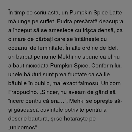
În timp ce scriu asta, un Pumpkin Spice Latte
mă unge pe suflet. Pudra presărată deasupra
a început să se amestece cu frișca densă, ca
o mare de bărbați care se întâlnește cu
oceanul de feminitate. În alte ordine de idei,
un bărbat pe nume Mekhi ne spune că el nu
a băut niciodată Pumpkin Spice. Conform lui,
unele băuturi sunt prea fructate ca să fie
băubile în public, mai exact faimosul Unicorn
Frappucino. „Sincer, nu aveam de gând să
încerc pentru că era…”, Mehki se oprește să-
și găsească cuvintele potrivite pentru a
descrie băutura, și se hotărăște pe
„unicornos”.