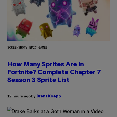
SCREENSHOT: EPIC GAMES
How Many Sprites Are in
Fortnite? Complete Chapter 7
Season 3 Sprite List
By
12 hours ago
Brent Koepp