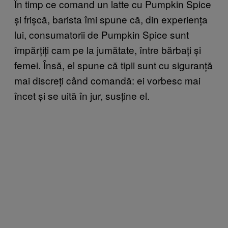
În timp ce comand un latte cu Pumpkin Spice
și frișcă, barista îmi spune că, din experiența
lui, consumatorii de Pumpkin Spice sunt
împărțiți cam pe la jumătate, între bărbați și
femei. Însă, el spune că tipii sunt cu siguranță
mai discreți când comandă: ei vorbesc mai
încet și se uită în jur, susține el.