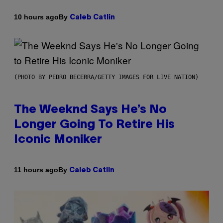
By
10 hours ago
Caleb Catlin
(PHOTO BY PEDRO BECERRA/GETTY IMAGES FOR LIVE NATION)
The Weeknd Says He’s No
Longer Going To Retire His
Iconic Moniker
By
11 hours ago
Caleb Catlin