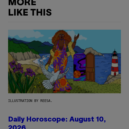
MORE
LIKE THIS
ILLUSTRATION BY REESA.
Daily Horoscope: August 10,
2026