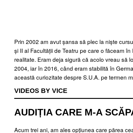
Prin 2002 am avut șansa să plec la niște cursuri
și II al Facultății de Teatru pe care o făceam în
realitate. Eram deja sigură că acolo vreau să l
2004, iar în 2016, când eram stabilită în Germ
această curiozitate despre S.U.A. pe termen m
VIDEOS BY VICE
AUDIȚIA CARE M-A SCĂP
Acum trei ani, am ales opțiunea care părea cea