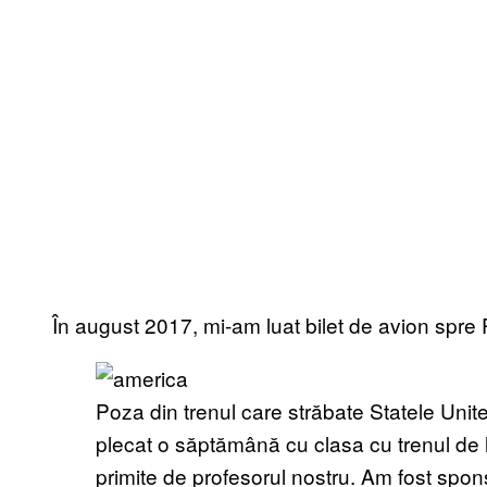
În august 2017, mi-am luat bilet de avion spre 
Poza din trenul care străbate Statele Uni
plecat o săptămână cu clasa cu trenul de l
primite de profesorul nostru. Am fost spons