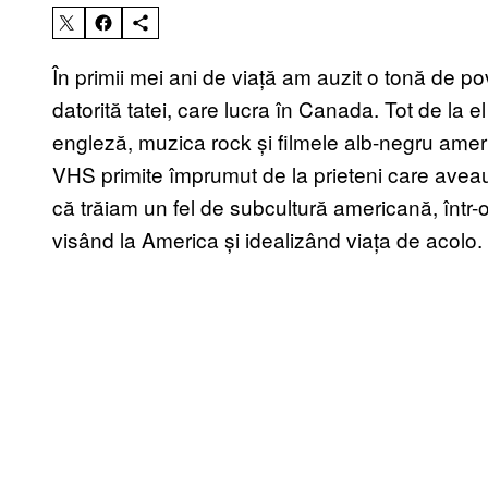
În primii mei ani de viață am auzit o tonă de 
datorită tatei, care lucra în Canada. Tot de la 
engleză, muzica rock și filmele alb-negru ame
VHS primite împrumut de la prieteni care ave
că trăiam un fel de subcultură americană, într-
visând la America și idealizând viața de acolo.