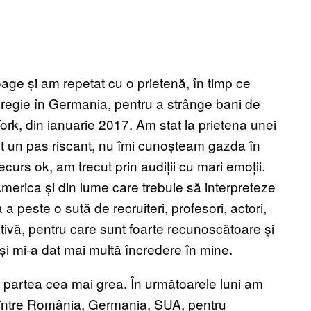
age și am repetat cu o prietenă, în timp ce
regie în Germania, pentru a strânge bani de
ork, din ianuarie 2017. Am stat la prietena unei
t un pas riscant, nu îmi cunoșteam gazda în
curs ok, am trecut prin audiții cu mari emoții.
merica și din lume care trebuie să interpreteze
a peste o sută de recruiteri, profesori, actori,
ativă, pentru care sunt foarte recunoscătoare și
 și mi-a dat mai multă încredere în mine.
 partea cea mai grea. În următoarele luni am
te între România, Germania, SUA, pentru