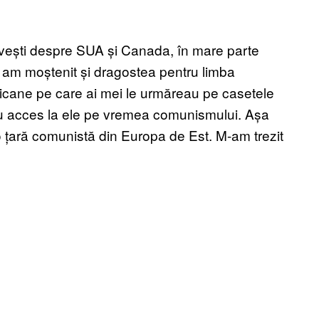
povești despre SUA și Canada, în mare parte
el am moștenit și dragostea pentru limba
ricane pe care ai mei le urmăreau pe casetele
au acces la ele pe vremea comunismului. Așa
o țară comunistă din Europa de Est. M-am trezit