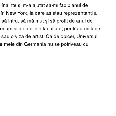
nainte și m-a ajutat să-mi fac planul de
în New York, la care asistau reprezentanți a
 să intru, să mă mut și să profit de anul de
ecum și de anii din facultate, pentru a-mi face
sau o viză de artist. Ca de obicei, Universul
rile mele din Germania nu se potriveau cu