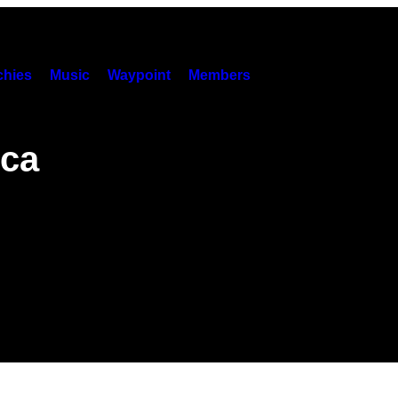
hies
Music
Waypoint
Members
 ca