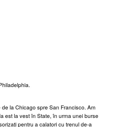
Philadelphia.
te de la Chicago spre San Francisco. Am
a est la vest în State, în urma unei burse
orizați pentru a calatori cu trenul de-a