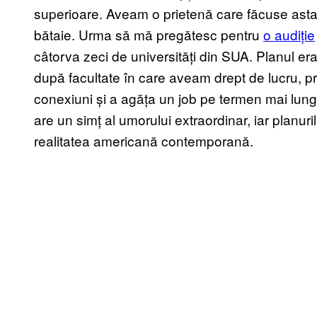
superioare. Aveam o prietenă care făcuse asta î
bătaie. Urma să mă pregătesc pentru
o audiție
câtorva zeci de universități din SUA. Planul era
după facultate în care aveam drept de lucru, pr
conexiuni și a agăța un job pe termen mai lung 
are un simț al umorului extraordinar, iar planu
realitatea americană contemporană.