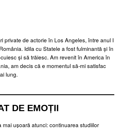
 private de actorie în Los Angeles, între anul I
 România. Idila cu Statele a fost fulminantă și în
ocuiesc și să trăiesc. Am revenit în America în
ania, am decis că e momentul să-mi satisfac
ai lung.
AT DE EMOȚII
 mai ușoară atunci: continuarea studiilor