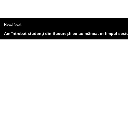
Read Next
Am întrebat studenți din București ce-au mâncat în timpul sesiu