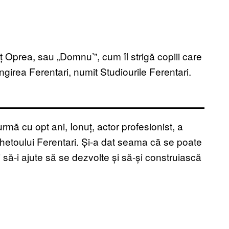
uț Oprea, sau „Domnu’”, cum îl strigă copiii care
ngirea Ferentari, numit Studiourile Ferentari.
mă cu opt ani, Ionuț, actor profesionist, a
 ghetoului Ferentari. Și-a dat seama că se poate
i să-i ajute să se dezvolte și să-și construiască