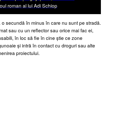
noul roman al lui Adi Schiop
 o secundă în minus în care nu sunt pe stradă.
mat sau cu un reflector sau orice mai fac ei,
sabili, în loc să fie în cine știe ce zone
unoaie și intră în contact cu droguri sau alte
menirea proiectului.