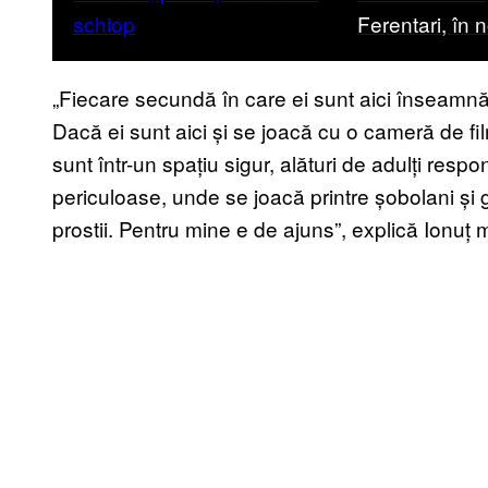
Ferentari, în 
„Fiecare secundă în care ei sunt aici înseamnă
Dacă ei sunt aici și se joacă cu o cameră de fil
sunt într-un spațiu sigur, alături de adulți respon
periculoase, unde se joacă printre șobolani și g
prostii. Pentru mine e de ajuns”, explică Ionuț 