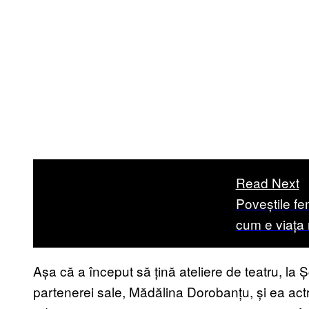
Read Next
Poveștile fem
cum e viața 
Așa că a început să țină ateliere de teatru, la 
partenerei sale, Mădălina Dorobanțu, și ea actr