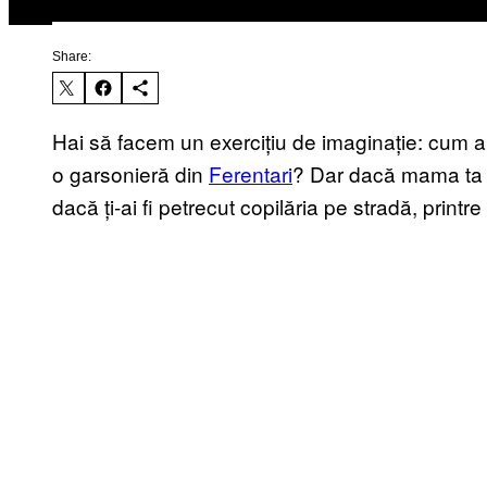
Share:
Hai să facem un exercițiu de imaginație: cum ar fi
o garsonieră din
Ferentari
? Dar dacă mama ta
dacă ți-ai fi petrecut copilăria pe stradă, printr