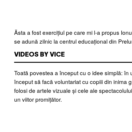
Ăsta a fost exercițiul pe care mi l-a propus Ion
se adună zilnic la centrul educațional din Prelu
VIDEOS BY VICE
Toată povestea a început cu o idee simplă: în ur
început să facă voluntariat cu copiii din inima
folosi de artele vizuale și cele ale spectacolulu
un viitor promițător.