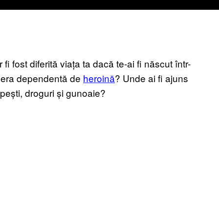
 fost diferită viața ta dacă te-ai fi născut într-
 era dependentă de
heroină
? Unde ai fi ajuns
e pești, droguri și gunoaie?