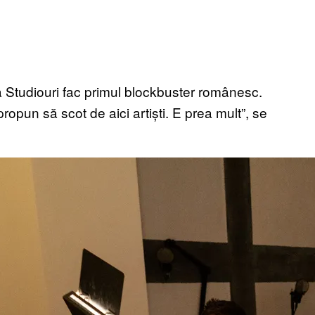
 la Studiouri fac primul blockbuster românesc.
ropun să scot de aici artiști. E prea mult”, se