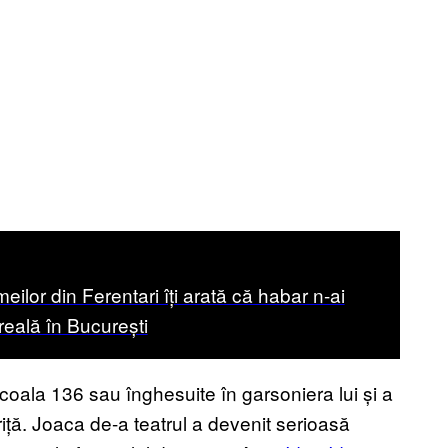
eilor din Ferentari îți arată că habar n-ai
reală în București
Școala 136 sau înghesuite în garsoniera lui și a
iță. Joaca de-a teatrul a devenit serioasă