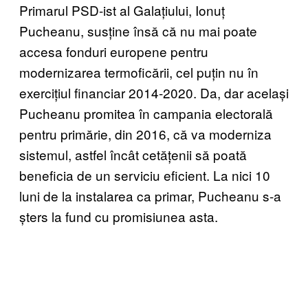
Primarul PSD-ist al Galațiului, Ionuț
Pucheanu, susține însă că nu mai poate
accesa fonduri europene pentru
modernizarea termoficării, cel puțin nu în
exercițiul financiar 2014-2020. Da, dar același
Pucheanu promitea în campania electorală
pentru primărie, din 2016, că va moderniza
sistemul, astfel încât cetățenii să poată
beneficia de un serviciu eficient. La nici 10
luni de la instalarea ca primar, Pucheanu s-a
șters la fund cu promisiunea asta.