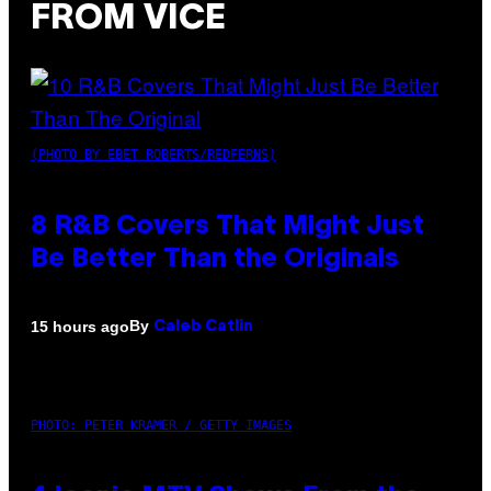
FROM VICE
(PHOTO BY EBET ROBERTS/REDFERNS)
8 R&B Covers That Might Just
Be Better Than the Originals
By
15 hours ago
Caleb Catlin
PHOTO: PETER KRAMER / GETTY IMAGES