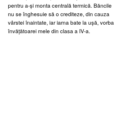
pentru a-și monta centrală termică. Băncile
nu se înghesuie să o crediteze, din cauza
vârstei înaintate, iar iarna bate la ușă, vorba
învățătoarei mele din clasa a IV-a.