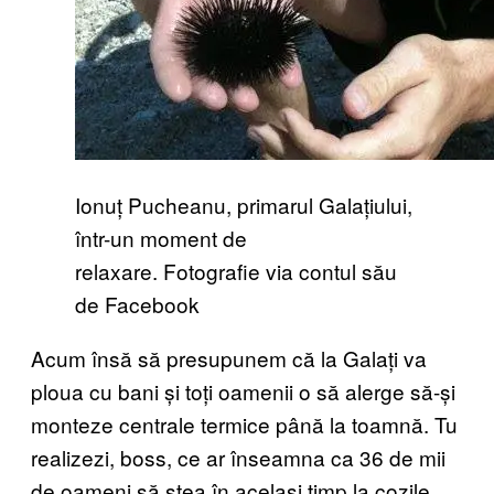
Ionuț Pucheanu, primarul Galațiului,
într-un moment de
relaxare. Fotografie via contul său
de Facebook
Acum însă să presupunem că la Galați va
ploua cu bani și toți oamenii o să alerge să-și
monteze centrale termice până la toamnă. Tu
realizezi, boss, ce ar înseamna ca 36 de mii
de oameni să stea în același timp la cozile