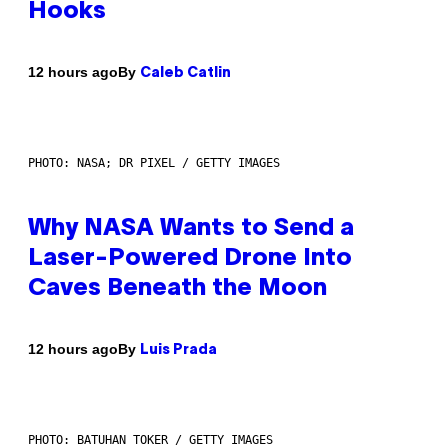
Hooks
By
12 hours ago
Caleb Catlin
PHOTO: NASA; DR PIXEL / GETTY IMAGES
Why NASA Wants to Send a
Laser-Powered Drone Into
Caves Beneath the Moon
By
12 hours ago
Luis Prada
PHOTO: BATUHAN TOKER / GETTY IMAGES