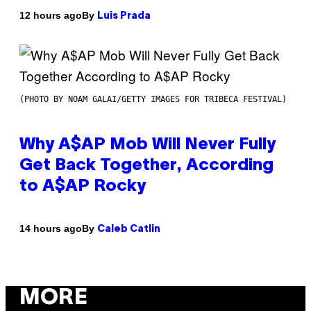
By
12 hours ago
Luis Prada
(PHOTO BY NOAM GALAI/GETTY IMAGES FOR TRIBECA FESTIVAL)
Why A$AP Mob Will Never Fully
Get Back Together, According
to A$AP Rocky
By
14 hours ago
Caleb Catlin
MORE