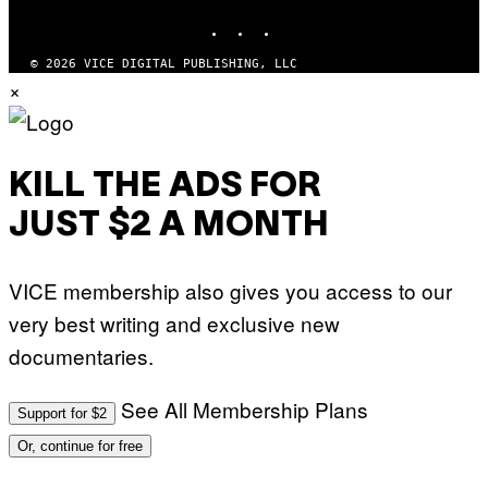
INSTAGRAM
TIKTOK
YOUTUBE
© 2026 VICE DIGITAL PUBLISHING, LLC
×
KILL THE ADS FOR
JUST $2 A MONTH
VICE membership also gives you access to our
very best writing and exclusive new
documentaries.
See All Membership Plans
Support for $2
Or, continue for free