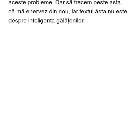
aceste probleme. Dar să trecem peste asta,
că mă enervez din nou, iar textul ăsta nu este
despre inteligența gălățenilor.