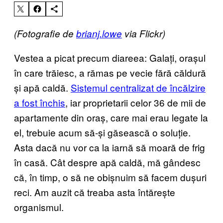
(Fotografie de
brianj.lowe
via Flickr)
Vestea a picat precum diareea: Galați, orașul
în care trăiesc, a rămas pe vecie fără căldură
și apă caldă.
Sistemul centralizat de încălzire
a fost închis
, iar proprietarii celor 36 de mii de
apartamente din oraș, care mai erau legate la
el, trebuie acum să-și găsească o soluție.
Asta dacă nu vor ca la iarnă să moară de frig
în casă. Cât despre apă caldă, mă gândesc
că, în timp, o să ne obișnuim să facem dușuri
reci. Am auzit că treaba asta întărește
organismul.