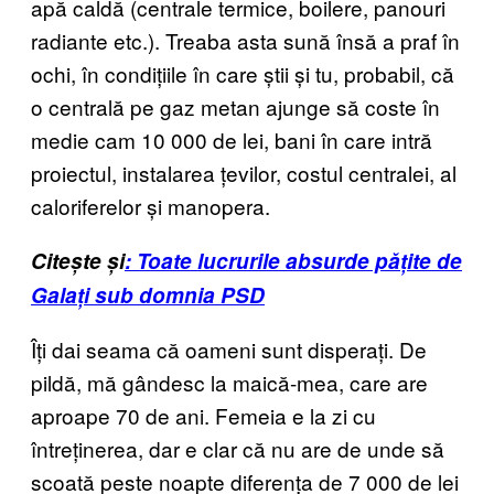
apă caldă (centrale termice, boilere, panouri
radiante etc.). Treaba asta sună însă a praf în
ochi, în condițiile în care știi și tu, probabil, că
o centrală pe gaz metan ajunge să coste în
medie cam 10 000 de lei, bani în care intră
proiectul, instalarea țevilor, costul centralei, al
caloriferelor și manopera.
Citește și
: Toate lucrurile absurde pățite de
Galați sub domnia PSD
Îți dai seama că oameni sunt disperați. De
pildă, mă gândesc la maică-mea, care are
aproape 70 de ani. Femeia e la zi cu
întreținerea, dar e clar că nu are de unde să
scoată peste noapte diferența de 7 000 de lei