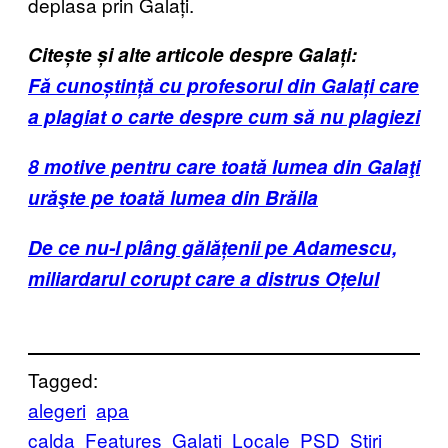
deplasa prin Galați.
Citește și alte articole despre Galați:
Fă cunoștință
cu profesorul din Galați care
a plagiat o carte despre cum să nu plagiezi
8 motive pentru care toată lumea din Galaţi
urăşte pe toată lumea din Brăila
De ce nu-l plâng gălățenii pe Adamescu,
miliardarul corupt care a distrus Oțelul
Tagged:
alegeri
apa
calda
Features
Galati
Locale
PSD
Știri