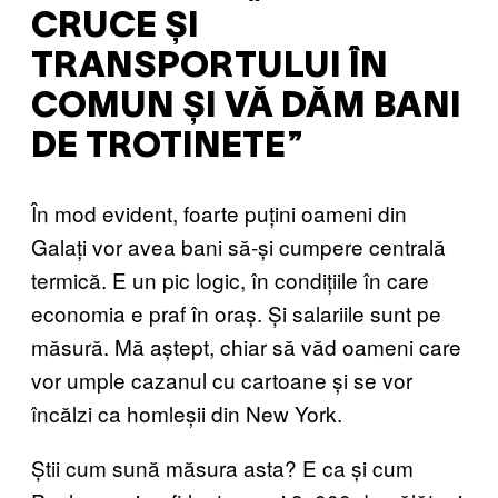
CRUCE ȘI
TRANSPORTULUI ÎN
COMUN ȘI VĂ DĂM BANI
DE TROTINETE”
În mod evident, foarte puțini oameni din
Galați vor avea bani să-și cumpere centrală
termică. E un pic logic, în condițiile în care
economia e praf în oraș. Și salariile sunt pe
măsură. Mă aștept, chiar să văd oameni care
vor umple cazanul cu cartoane și se vor
încălzi ca homleșii din New York.
Știi cum sună măsura asta? E ca și cum