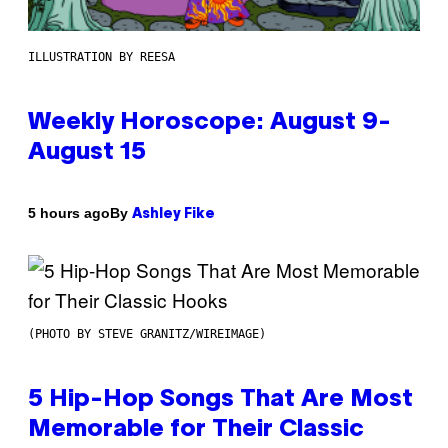
ILLUSTRATION BY REESA
Weekly Horoscope: August 9-
August 15
By
5 hours ago
Ashley Fike
(PHOTO BY STEVE GRANITZ/WIREIMAGE)
5 Hip-Hop Songs That Are Most
Memorable for Their Classic