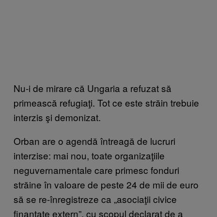
Nu-i de mirare că Ungaria a refuzat să
primească refugiaţi. Tot ce este străin trebuie
interzis şi demonizat.
Orban are o agendă întreagă de lucruri
interzise: mai nou, toate organizaţiile
neguvernamentale care primesc fonduri
străine în valoare de peste 24 de mii de euro
să se re-înregistreze ca „asociaţii civice
finanţate extern”, cu scopul declarat de a