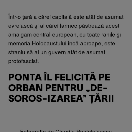
Într-o ţară a cărei capitală este atât de asumat
evreiască şi al cărei farmec păstrează acest
amalgam central-european, cu toate rănile şi
memoria Holocaustului încă aproape, este
straniu să ai un guvern atât de asumat
protofascist.
PONTA ÎL FELICITĂ PE
ORBAN PENTRU „DE-
SOROS-IZAREA” ȚĂRII
Fotografie de Claudia Postelnicescu