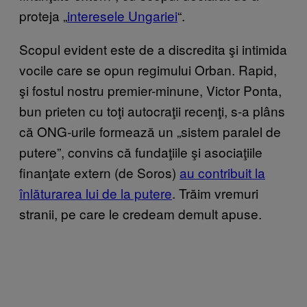
proteja „
interesele Ungariei
“.
Scopul evident este de a discredita şi intimida
vocile care se opun regimului Orban. Rapid,
şi fostul nostru premier-minune, Victor Ponta,
bun prieten cu toţi autocraţii recenţi, s-a plâns
că ONG-urile formează un „sistem paralel de
putere”, convins că fundaţiile şi asociaţiile
finanţate extern (de Soros)
au contribuit la
înlăturarea lui de la putere
. Trăim vremuri
stranii, pe care le credeam demult apuse.