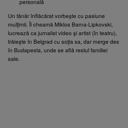
personală
Un tânăr înflăcărat vorbeşte cu pasiune
mulţimii. Îl cheamă Miklos Barna-Lipkovski,
lucrează ca jurnalist video şi artist (în teatru),
trăieşte în Belgrad cu soţia sa, dar merge des
în Budapesta, unde se află restul familiei
sale.