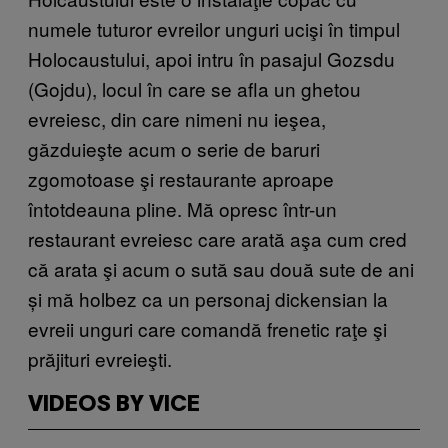
numele tuturor evreilor unguri ucişi în timpul
Holocaustului, apoi intru în pasajul Gozsdu
(Gojdu), locul în care se afla un ghetou
evreiesc, din care nimeni nu ieşea,
găzduieşte acum o serie de baruri
zgomotoase şi restaurante aproape
întotdeauna pline. Mă opresc într-un
restaurant evreiesc care arată aşa cum cred
că arata şi acum o sută sau două sute de ani
și mă holbez ca un personaj dickensian la
evreii unguri care comandă frenetic raţe şi
prăjituri evreieşti.
VIDEOS BY VICE