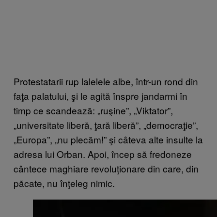
Protestatarii rup lalelele albe, într-un rond din
faţa palatului, şi le agită înspre jandarmi în
timp ce scandează: „ruşine”, „Viktator”,
„universitate liberă, ţară liberă”, „democraţie”,
„Europa”, „nu plecăm!” şi câteva alte insulte la
adresa lui Orban. Apoi, încep să fredoneze
cântece maghiare revoluţionare din care, din
păcate, nu înţeleg nimic.