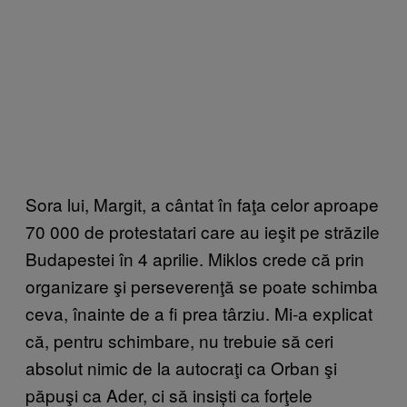
Sora lui, Margit, a cântat în faţa celor aproape
70 000 de protestatari care au ieşit pe străzile
Budapestei în 4 aprilie. Miklos crede că prin
organizare şi perseverenţă se poate schimba
ceva, înainte de a fi prea târziu. Mi-a explicat
că, pentru schimbare, nu trebuie să ceri
absolut nimic de la autocraţi ca Orban şi
păpuşi ca Ader, ci să insiști ca forţele