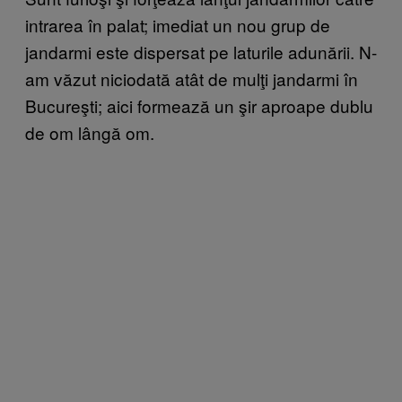
intrarea în palat; imediat un nou grup de
jandarmi este dispersat pe laturile adunării. N-
am văzut niciodată atât de mulţi jandarmi în
Bucureşti; aici formează un şir aproape dublu
de om lângă om.