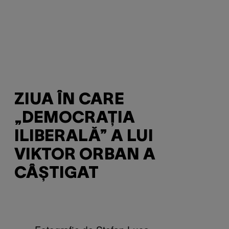
ZIUA ÎN CARE
„DEMOCRAȚIA
ILIBERALĂ” A LUI
VIKTOR ORBAN A
CÂȘTIGAT