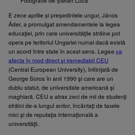
Fotografie de Ștefan Luca
E zece aprilie și președintele ungur, János
Áder, a promulgat amendamentele la legea
educaţiei, prin care universităţile străine pot
opera pe teritoriul Ungariei numai dacă există
un acord între state în acest sens. Legea
va
afecta în mod direct şi iremediabil CEU
(Central European University), înfiinţată de
George Soros în anii 1990 şi care are un
dublu statut, de universitate americană şi
maghiară. CEU a atras zeci de mii de studenţi
străini de-a lungul anilor, încântaţi de taxele
mici şi de reputaţia internaţională a
universităţii.