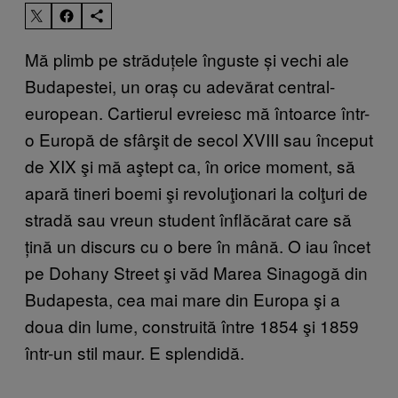
Mă plimb pe străduțele înguste și vechi ale
Budapestei, un oraș cu adevărat central-
european. Cartierul evreiesc mă întoarce într-
o Europă de sfârşit de secol XVIII sau început
de XIX şi mă aştept ca, în orice moment, să
apară tineri boemi şi revoluţionari la colţuri de
stradă sau vreun student înflăcărat care să
țină un discurs cu o bere în mână. O iau încet
pe Dohany Street şi văd Marea Sinagogă din
Budapesta, cea mai mare din Europa şi a
doua din lume, construită între 1854 şi 1859
într-un stil maur. E splendidă.