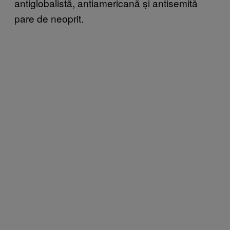
antiglobalistă, antiamericană şi antisemită
pare de neoprit.