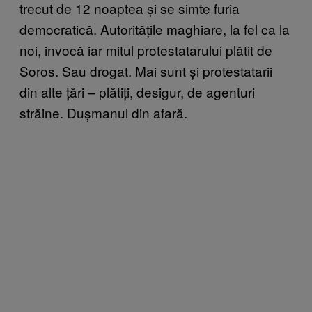
trecut de 12 noaptea și se simte furia
democratică. Autoritățile maghiare, la fel ca la
noi, invocă iar mitul protestatarului plătit de
Soros. Sau drogat. Mai sunt și protestatarii
din alte țări – plătiți, desigur, de agenturi
străine. Dușmanul din afară.