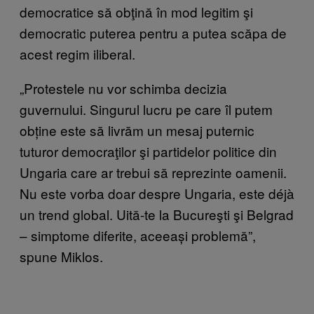
democratice să obţină în mod legitim şi
democratic puterea pentru a putea scăpa de
acest regim iliberal.
„Protestele nu vor schimba decizia
guvernului. Singurul lucru pe care îl putem
obține este să livrăm un mesaj puternic
tuturor democraţilor şi partidelor politice din
Ungaria care ar trebui să reprezinte oamenii.
Nu este vorba doar despre Ungaria, este déjà
un trend global. Uită-te la Bucureşti şi Belgrad
– simptome diferite, aceeași problemă”,
spune Miklos.