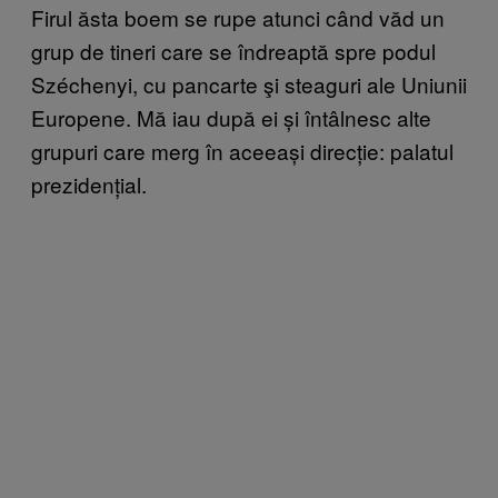
Firul ăsta boem se rupe atunci când văd un
grup de tineri care se îndreaptă spre podul
Széchenyi, cu pancarte şi steaguri ale Uniunii
Europene. Mă iau după ei și întâlnesc alte
grupuri care merg în aceeași direcție: palatul
prezidențial.