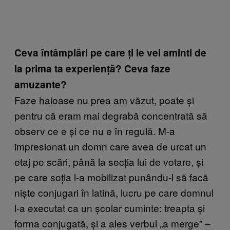
Ceva întâmplări pe care ți le vei aminti de
la prima ta experiență? Ceva faze
amuzante?
Faze haioase nu prea am văzut, poate și
pentru că eram mai degrabă concentrată să
observ ce e și ce nu e în regulă. M-a
impresionat un domn care avea de urcat un
etaj pe scări, până la secția lui de votare, și
pe care soția l-a mobilizat punându-l să facă
niște conjugari în latină, lucru pe care domnul
l-a executat ca un școlar cuminte: treapta și
forma conjugată, și a ales verbul „a merge” –