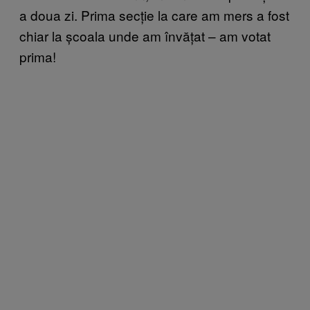
a doua zi. Prima secție la care am mers a fost
chiar la școala unde am învățat – am votat
prima!