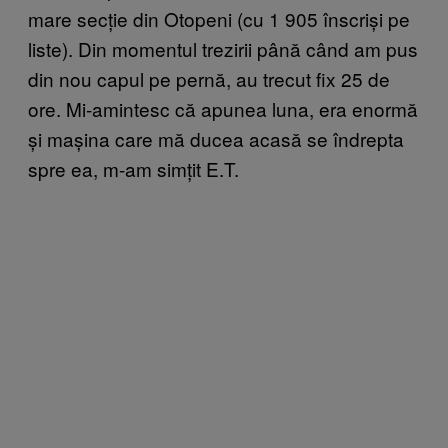
mare secție din Otopeni (cu 1 905 înscriși pe
liste). Din momentul trezirii până când am pus
din nou capul pe pernă, au trecut fix 25 de
ore. Mi-amintesc că apunea luna, era enormă
și mașina care mă ducea acasă se îndrepta
spre ea, m-am simțit E.T.