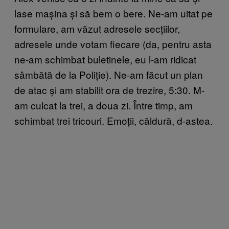
lase mașina și să bem o bere. Ne-am uitat pe
formulare, am văzut adresele secțiilor,
adresele unde votam fiecare (da, pentru asta
ne-am schimbat buletinele, eu l-am ridicat
sâmbătă de la Poliție). Ne-am făcut un plan
de atac și am stabilit ora de trezire, 5:30. M-
am culcat la trei, a doua zi. Între timp, am
schimbat trei tricouri. Emoții, căldură, d-astea.