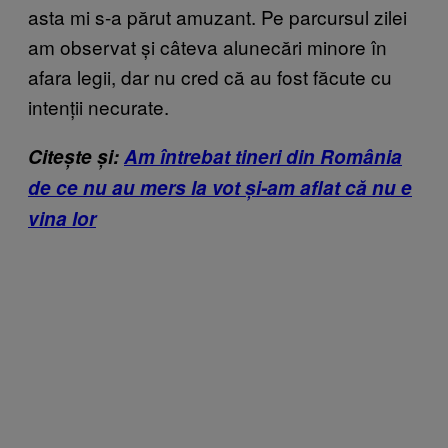
asta mi s-a părut amuzant. Pe parcursul zilei
am observat și câteva alunecări minore în
afara legii, dar nu cred că au fost făcute cu
intenții necurate.
Citește și:
Am întrebat tineri din România
de ce nu au mers la vot și-am aflat că nu e
vina lor