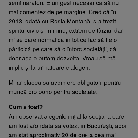
semimaraton. E un gest necesar ca să nu
mai comentez de pe margine. Cred că în
2013, odată cu Roșia Montană, s-a trezit
spiritul civic și în mine, extrem de târziu, dar
mi se pare normal ca în tot ce fac să fie o
părticică pe care să o întorc societății, că
doar așa o putem dezvolta. Vreau să mă
implic și la următoarele alegeri.
Mi-ar plăcea să avem ore obligatorii pentru
muncă pro bono pentru societate.
Cum a fost?
Am observat alegerile inițial la secția la care
am fost arondată să votez, în București, apoi
am stat aproximativ 20 de ore la cea mai