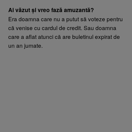
Ai văzut și vreo fază amuzantă?
Era doamna care nu a putut să voteze pentru
că venise cu cardul de credit. Sau doamna
care a aflat atunci că are buletinul expirat de
un an jumate.