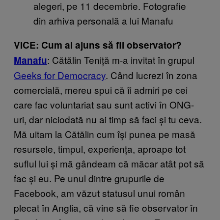
alegeri, pe 11 decembrie. Fotografie
din arhiva personală a lui Manafu
VICE: Cum ai ajuns să fii observator?
: Cătălin Teniță m-a invitat în grupul
Manafu
Geeks for Democracy
. Când lucrezi în zona
comercială, mereu spui că îi admiri pe cei
care fac voluntariat sau sunt activi în ONG-
uri, dar niciodată nu ai timp să faci și tu ceva.
Mă uitam la Cătălin cum își punea pe masă
resursele, timpul, experiența, aproape tot
suflul lui și mă gândeam că măcar atât pot să
fac și eu. Pe unul dintre grupurile de
Facebook, am văzut statusul unui român
plecat în Anglia, că vine să fie observator în