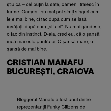
știu că – cel puțin la sate, oamenii trăiesc în
turme. Oamenii nu mai pot simți singuri cum
le e mai bine, ci fac după cum se lasă
învățați, după cum „știu ei”. Nu mai gândesc,
o fac din instinct. D-aia, cred eu, că o șansă
încă mai este pentru ei. O șansă mare, o
șansă de mai bine.
CRISTIAN MANAFU
BUCUREȘTI, CRAIOVA
Bloggerul Manafu a fost unul dintre
reprezentanții Funky Citizens de