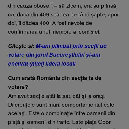
din cauza oboselii – să zicem, era surprinsă
că, dacă din 409 scădea pe rând șapte, apoi
doi, îi dădea 400. A fost nevoie de
confirmarea unui membru al comisiei.
Citește și:
M-am plimbat prin secții de
votare din jurul Bucureștiului și-am
enervat (nițel) liderii locali
Cum arată România din secția ta de
votare?
Am avut secție atât la sat, cât și la oraș.
Diferențele sunt mari, comportamentul este
același. Este o combinație între oamenii din
piață și oamenii din trafic. Este piața Obor