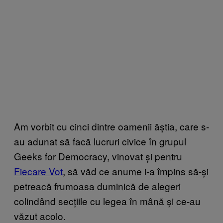
Am vorbit cu cinci dintre oamenii ăștia, care s-
au adunat să facă lucruri civice în grupul
Geeks for Democracy, vinovat și pentru
Fiecare Vot
, să văd ce anume i-a împins să-și
petreacă frumoasa duminică de alegeri
colindând secțiile cu legea în mână și ce-au
văzut acolo.