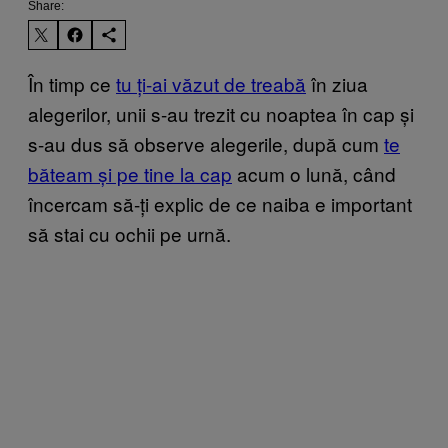
Share:
În timp ce
tu ți-ai văzut de treabă
în ziua
alegerilor, unii s-au trezit cu noaptea în cap și
s-au dus să observe alegerile, după cum
te
băteam și pe tine la cap
acum o lună, când
încercam să-ți explic de ce naiba e important
să stai cu ochii pe urnă.