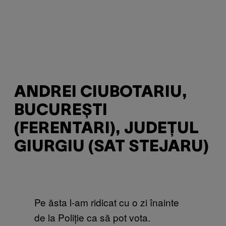
ANDREI CIUBOTARIU,
BUCUREȘTI
(FERENTARI), JUDEȚUL
GIURGIU (SAT STEJARU)
Pe ăsta l-am ridicat cu o zi înainte
de la Poliție ca să pot vota.