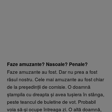
Faze amuzante? Nasoale? Penale?
Faze amuzante au fost. Dar nu prea a fost
râsul nostru. Cele mai amuzante au fost chiar
de la președinții de comisie. O doamnă
ștampila cu dreapta și avea tușiera în stânga,
peste teancul de buletine de vot. Probabil
voia să-și ocupe întreaga zi. O altă doamnă,