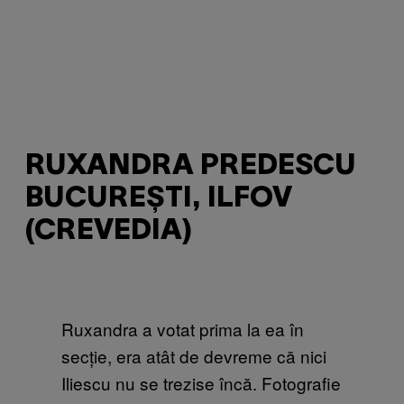
RUXANDRA PREDESCU
BUCUREȘTI, ILFOV
(CREVEDIA)
Ruxandra a votat prima la ea în
secție, era atât de devreme că nici
Iliescu nu se trezise încă. Fotografie