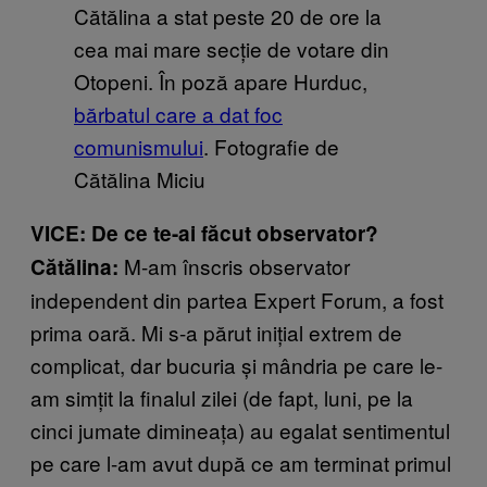
Cătălina a stat peste 20 de ore la
cea mai mare secție de votare din
Otopeni. În poză apare Hurduc,
bărbatul care a dat foc
comunismului
. Fotografie de
Cătălina Miciu
VICE: De ce te-ai făcut observator?
M-am înscris observator
Cătălina:
independent din partea Expert Forum, a fost
prima oară. Mi s-a părut inițial extrem de
complicat, dar bucuria și mândria pe care le-
am simțit la finalul zilei (de fapt, luni, pe la
cinci jumate dimineața) au egalat sentimentul
pe care l-am avut după ce am terminat primul