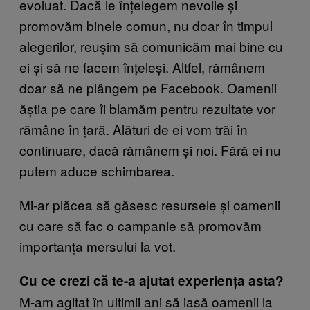
evoluat. Dacă le înțelegem nevoile și
promovăm binele comun, nu doar în timpul
alegerilor, reușim să comunicăm mai bine cu
ei și să ne facem înțeleși. Altfel, rămânem
doar să ne plângem pe Facebook. Oamenii
ăștia pe care îi blamăm pentru rezultate vor
rămâne în țară. Alături de ei vom trăi în
continuare, dacă rămânem și noi. Fără ei nu
putem aduce schimbarea.
Mi-ar plăcea să găsesc resursele și oamenii
cu care să fac o campanie să promovăm
importanța mersului la vot.
Cu ce crezi că te-a ajutat experiența asta?
M-am agitat în ultimii ani să iasă oamenii la