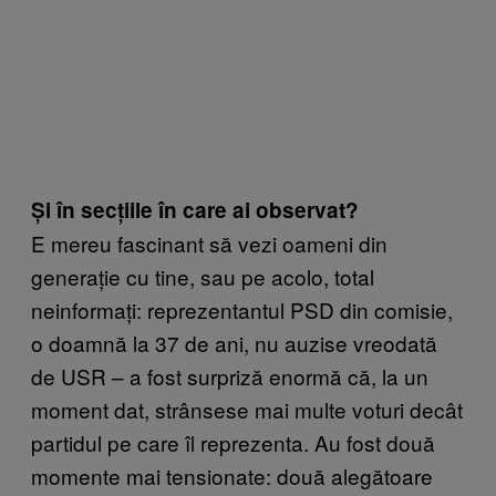
Și în secțiile în care ai observat?
E mereu fascinant să vezi oameni din
generație cu tine, sau pe acolo, total
neinformați: reprezentantul PSD din comisie,
o doamnă la 37 de ani, nu auzise vreodată
de USR – a fost surpriză enormă că, la un
moment dat, strânsese mai multe voturi decât
partidul pe care îl reprezenta. Au fost două
momente mai tensionate: două alegătoare