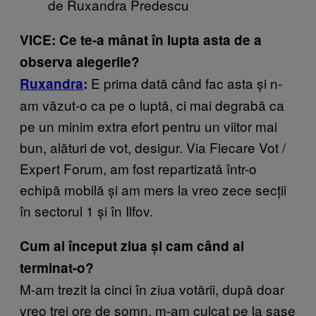
de Ruxandra Predescu
VICE: Ce te-a mânat în lupta asta de a
observa alegerile?
E prima dată când fac asta și n-
Ruxandra
:
am văzut-o ca pe o luptă, ci mai degrabă ca
pe un minim extra efort pentru un viitor mai
bun, alături de vot, desigur. Via Fiecare Vot /
Expert Forum, am fost repartizată într-o
echipă mobilă și am mers la vreo zece secții
în sectorul 1 și în Ilfov.
Cum ai început ziua și cam când ai
terminat-o?
M-am trezit la cinci în ziua votării, după doar
vreo trei ore de somn, m-am culcat pe la șase