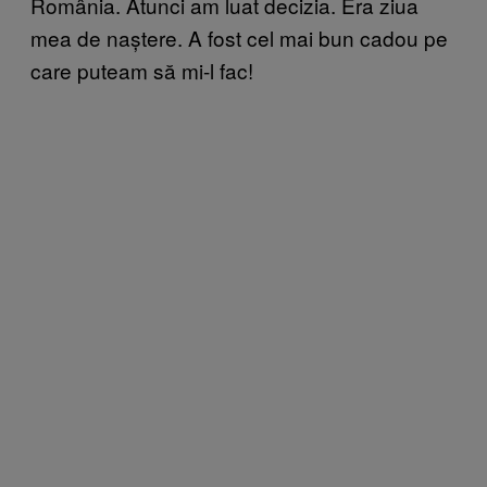
România. Atunci am luat decizia. Era ziua
mea de naștere. A fost cel mai bun cadou pe
care puteam să mi-l fac!