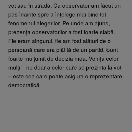
vot sau în stradă. Ca observator am făcut un
pas înainte spre a înțelege mai bine tot
fenomenul alegerilor. Pe unde am ajuns,
prezența observatorilor a fost foarte slabă.
Fie eram singurul, fie am fost alături de o
persoană care era plătită de un partid. Sunt
foarte mulțumit de decizia mea. Voința celor
mulți – nu doar a celor care se prezintă la vot
– este cea care poate asigura o reprezentare
democratică.