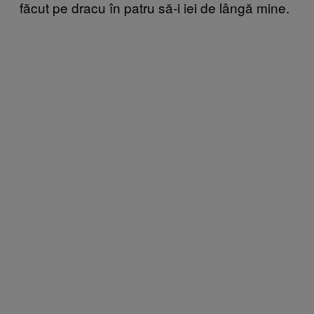
făcut pe dracu în patru să-i iei de lângă mine.