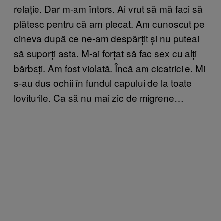
relație. Dar m-am întors. Ai vrut să mă faci să
plătesc pentru că am plecat. Am cunoscut pe
cineva după ce ne-am despărțit și nu puteai
să suporți asta. M-ai forțat să fac sex cu alți
bărbați. Am fost violată. Încă am cicatricile. Mi
s-au dus ochii în fundul capului de la toate
loviturile. Ca să nu mai zic de migrene…