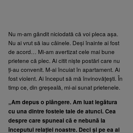
Nu m-am gândit niciodată că voi pleca așa.
Nu ai vrut să iau câinele. Deși înainte ai fost
de acord… Mi-am avertizat cele mai bune
prietene că plec. Ai citit niște postări care nu
ți-au convenit. M-ai încuiat în apartament. Ai
fost violent. Ai început să mă învinovățești. În
timp ce, din greșeală, mi-ai sunat prietenele.
„Am depus o plângere. Am luat legătura
cu una dintre fostele tale de atunci. Cea
despre care spuneai că e nebună la
începutul relației noastre. Deci și pe ea ai