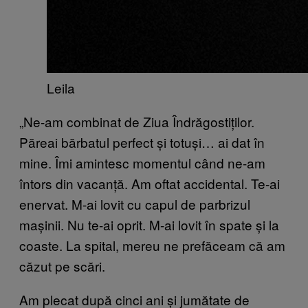
Leila
„Ne-am combinat de Ziua Îndrăgostiților.
Păreai bărbatul perfect și totuși… ai dat în
mine. Îmi amintesc momentul când ne-am
întors din vacanță. Am oftat accidental. Te-ai
enervat. M-ai lovit cu capul de parbrizul
mașinii. Nu te-ai oprit. M-ai lovit în spate și la
coaste. La spital, mereu ne prefăceam că am
căzut pe scări.
Am plecat după cinci ani și jumătate de