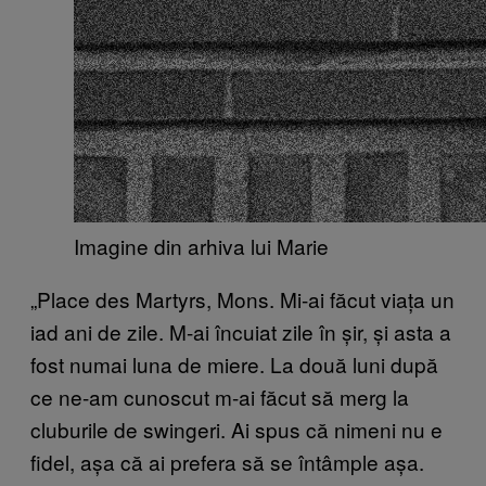
Imagine din arhiva lui Marie
„Place des Martyrs, Mons. Mi-ai făcut viața un
iad ani de zile. M-ai încuiat zile în șir, și asta a
fost numai luna de miere. La două luni după
ce ne-am cunoscut m-ai făcut să merg la
cluburile de swingeri. Ai spus că nimeni nu e
fidel, așa că ai prefera să se întâmple așa.