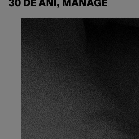
30 DE ANI, MANAGE