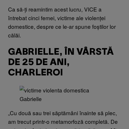
Ca să-ți reamintim acest lucru, VICE a
întrebat cinci femei, victime ale violenței
domestice, despre ce le-ar spune foștilor lor
călăi.
GABRIELLE, ÎN VÂRSTĂ
DE 25 DE ANI,
CHARLEROI
Gabrielle
„Cu două sau trei săptămâni înainte să plec,
am trecut printr-o metamorfoză completă. De