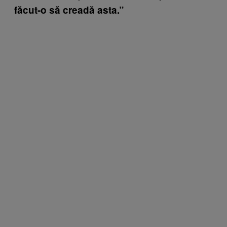
făcut-o să creadă asta.”