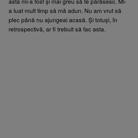
asta mi-a fost și mai greu să te părăsesc. Mi-
a luat mult timp să mă adun. Nu am vrut să
plec până nu ajungeai acasă. Și totuși, în
retrospectivă, ar fi trebuit să fac asta.