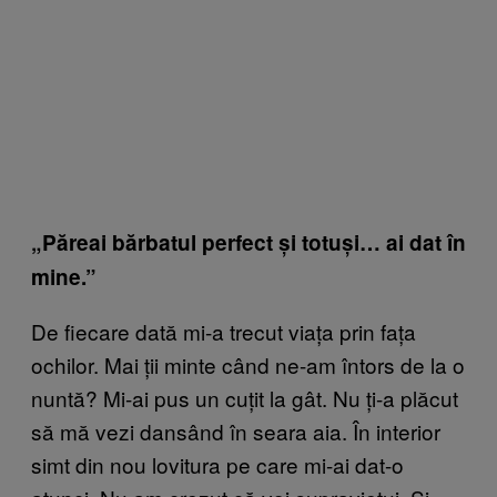
„Păreai bărbatul perfect și totuși… ai dat în
mine.”
De fiecare dată mi-a trecut viața prin fața
ochilor. Mai ții minte când ne-am întors de la o
nuntă? Mi-ai pus un cuțit la gât. Nu ți-a plăcut
să mă vezi dansând în seara aia. În interior
simt din nou lovitura pe care mi-ai dat-o