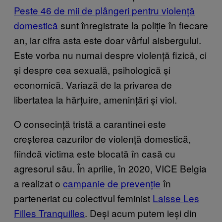
Peste 46 de mii de plângeri pentru violență
domestică
sunt înregistrate la poliție în fiecare
an, iar cifra asta este doar vârful aisbergului.
Este vorba nu numai despre violență fizică, ci
și despre cea sexuală, psihologică și
economică. Variază de la privarea de
libertatea la hărțuire, amenințări și viol.
O consecință tristă a carantinei este
creșterea cazurilor de violență domestică,
fiindcă victima este blocată în casă cu
agresorul său. În aprilie, în 2020, VICE Belgia
a realizat o
campanie de prevenție
în
parteneriat cu colectivul feminist
Laisse Les
Filles Tranquilles
. Deși acum putem ieși din