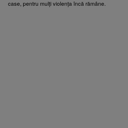
case, pentru mulți violența încă rămâne.