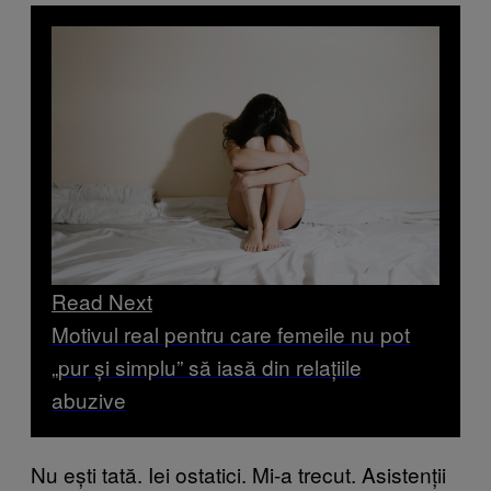
Read Next
Motivul real pentru care femeile nu pot
„pur și simplu” să iasă din relațiile
abuzive
Nu ești tată. Iei ostatici. Mi-a trecut. Asistenții