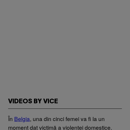
VIDEOS BY VICE
În
Belgia
, una din cinci femei va fi la un
moment dat victimă a violenței domestice.