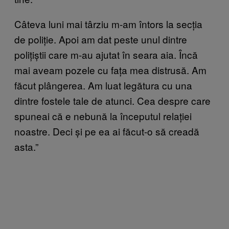
Câteva luni mai târziu m-am întors la secția
de poliție. Apoi am dat peste unul dintre
polițiștii care m-au ajutat în seara aia. Încă
mai aveam pozele cu fața mea distrusă. Am
făcut plângerea. Am luat legătura cu una
dintre fostele tale de atunci. Cea despre care
spuneai că e nebună la începutul relației
noastre. Deci și pe ea ai făcut-o să creadă
asta.”