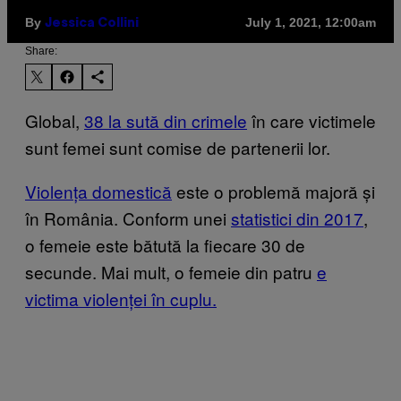
By
July 1, 2021, 12:00am
Jessica Collini
Share:
Global,
38 la sută din crimele
în care victimele
sunt femei sunt comise de partenerii lor.
Violența domestică
este o problemă majoră și
în România. Conform unei
statistici din 2017
,
o femeie este bătută la fiecare 30 de
secunde. Mai mult, o femeie din patru
e
victima violenței în cuplu.