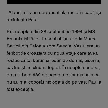
„Atunci mi s-au declanșat alarmele în cap”, își
amintește Paul.
Era noaptea din 28 septembrie 1994 și MS
Estonia își făcea traseul obișnuit prin Marea
Baltică din Estonia spre Suedia. Vasul era un
feribot de croazieră cu nouă etaje care avea
restaurante, baruri și locuri de dormit, piscină,
cazino și un cinematograf. În noaptea aceea,
erau la bord 989 de persoane, iar majoritatea
nu au mai coborât niciodată de pe vas. Paul a
fost excepția.