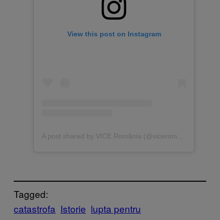
View this post on Instagram
A post shared by VICE România (@viceromania)
Tagged:
catastrofa
Istorie
lupta pentru