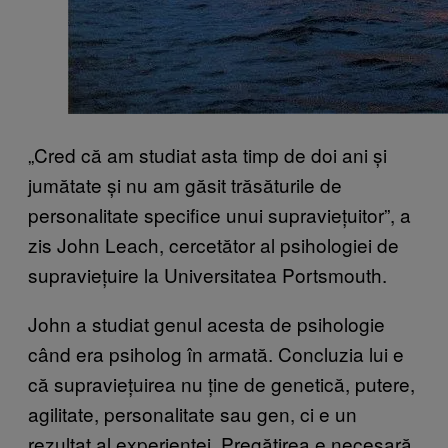
„Cred că am studiat asta timp de doi ani și
jumătate și nu am găsit trăsăturile de
personalitate specifice unui supraviețuitor”, a
zis John Leach, cercetător al psihologiei de
supraviețuire la Universitatea Portsmouth.
John a studiat genul acesta de psihologie
când era psiholog în armată. Concluzia lui e
că supraviețuirea nu ține de genetică, putere,
agilitate, personalitate sau gen, ci e un
rezultat al experienței. Pregătirea e necesară.