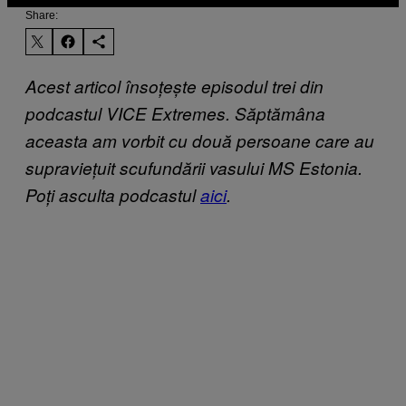
Share:
Acest articol însoțește episodul trei din
podcastul VICE Extremes. Săptămâna
aceasta am vorbit cu două persoane care au
supraviețuit scufundării vasului MS Estonia.
Poți asculta podcastul
aici
.