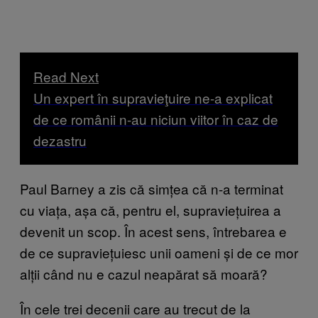
Read Next
Un expert în supravieţuire ne-a explicat
de ce românii n-au niciun viitor în caz de
dezastru
Paul Barney a zis că simțea că n-a terminat
cu viața, așa că, pentru el, supraviețuirea a
devenit un scop. În acest sens, întrebarea e
de ce supraviețuiesc unii oameni și de ce mor
alții când nu e cazul neapărat să moară?
În cele trei decenii care au trecut de la