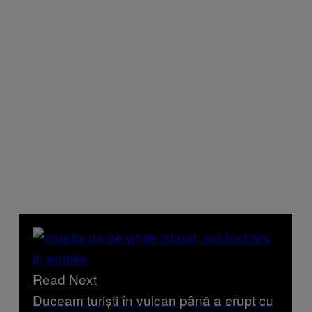
Read Next
Duceam turiști în vulcan până a erupt cu