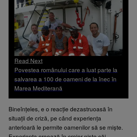
Read Next
Povestea românului care a luat parte la
salvarea a 100 de oameni de la înec în
Marea Mediterană
Bineînțeles, e o reacție dezastruoasă în
situații de criză, pe când experiența
anterioară le permite oamenilor să se miște.
Experiența creează în creier niște căi