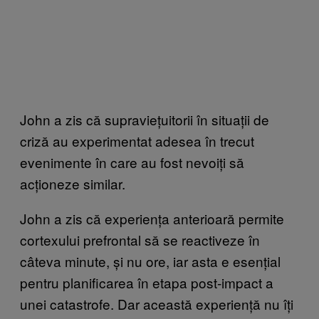
John a zis că supraviețuitorii în situații de
criză au experimentat adesea în trecut
evenimente în care au fost nevoiți să
acționeze similar.
John a zis că experiența anterioară permite
cortexului prefrontal să se reactiveze în
câteva minute, și nu ore, iar asta e esențial
pentru planificarea în etapa post-impact a
unei catastrofe. Dar această experiență nu îți