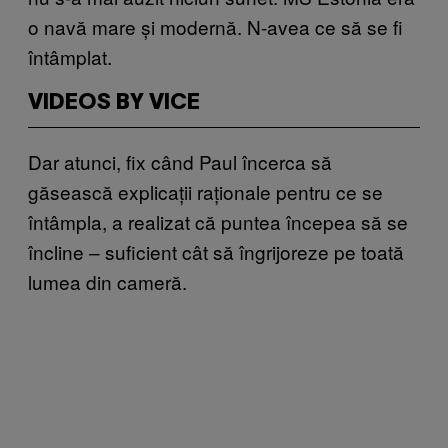
o navă mare și modernă. N-avea ce să se fi
întâmplat.
VIDEOS BY VICE
Dar atunci, fix când Paul încerca să
găsească explicații raționale pentru ce se
întâmpla, a realizat că puntea începea să se
încline – suficient cât să îngrijoreze pe toată
lumea din cameră.