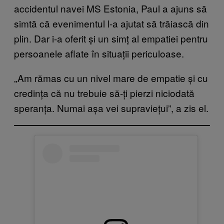
accidentul navei MS Estonia, Paul a ajuns să
simtă că evenimentul l-a ajutat să trăiască din
plin. Dar i-a oferit și un simț al empatiei pentru
persoanele aflate în situații periculoase.
„Am rămas cu un nivel mare de empatie și cu
credința că nu trebuie să-ți pierzi niciodată
speranța. Numai așa vei supraviețui”, a zis el.