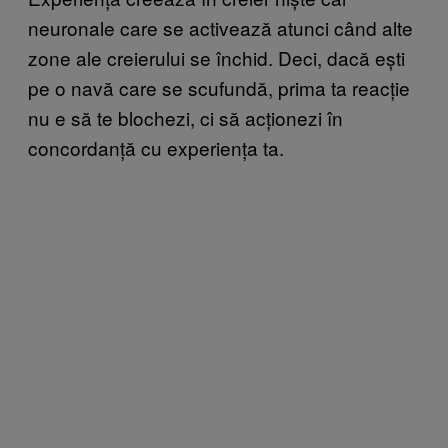
neuronale care se activează atunci când alte
zone ale creierului se închid. Deci, dacă ești
pe o navă care se scufundă, prima ta reacție
nu e să te blochezi, ci să acționezi în
concordanță cu experiența ta.