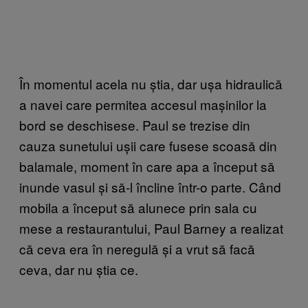
În momentul acela nu știa, dar ușa hidraulică
a navei care permitea accesul mașinilor la
bord se deschisese. Paul se trezise din
cauza sunetului ușii care fusese scoasă din
balamale, moment în care apa a început să
inunde vasul și să-l încline într-o parte. Când
mobila a început să alunece prin sala cu
mese a restaurantului, Paul Barney a realizat
că ceva era în neregulă și a vrut să facă
ceva, dar nu știa ce.