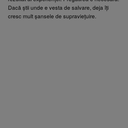
Dacă știi unde e vesta de salvare, deja îți
cresc mult șansele de supraviețuire.