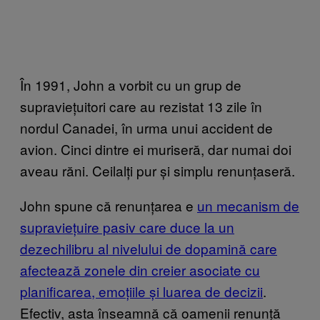
În 1991, John a vorbit cu un grup de
supraviețuitori care au rezistat 13 zile în
nordul Canadei, în urma unui accident de
avion. Cinci dintre ei muriseră, dar numai doi
aveau răni. Ceilalți pur și simplu renunțaseră.
John spune că renunțarea e
un mecanism de
supraviețuire pasiv care duce la un
dezechilibru al nivelului de dopamină care
afectează zonele din creier asociate cu
planificarea, emoțiile și luarea de decizii
.
Efectiv, asta înseamnă că oamenii renunță