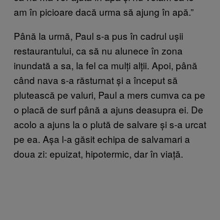
am în picioare dacă urma să ajung în apă.”
Până la urmă, Paul s-a pus în cadrul ușii
restaurantului, ca să nu alunece în zona
inundată a sa, la fel ca mulți alții. Apoi, până
când nava s-a răsturnat și a început să
plutească pe valuri, Paul a mers cumva ca pe
o placă de surf până a ajuns deasupra ei. De
acolo a ajuns la o plută de salvare și s-a urcat
pe ea. Așa l-a găsit echipa de salvamari a
doua zi: epuizat, hipotermic, dar în viață.