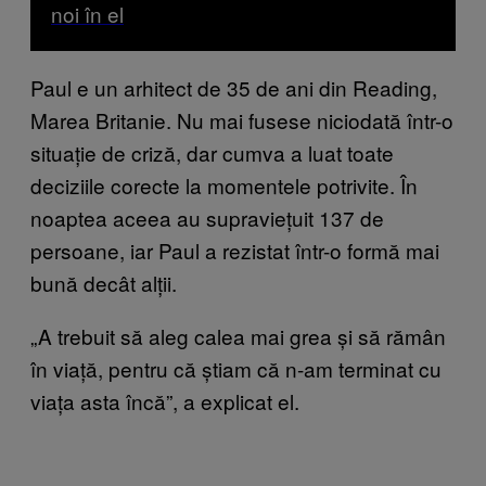
noi în el
Paul e un arhitect de 35 de ani din Reading,
Marea Britanie. Nu mai fusese niciodată într-o
situație de criză, dar cumva a luat toate
deciziile corecte la momentele potrivite. În
noaptea aceea au supraviețuit 137 de
persoane, iar Paul a rezistat într-o formă mai
bună decât alții.
„A trebuit să aleg calea mai grea și să rămân
în viață, pentru că știam că n-am terminat cu
viața asta încă”, a explicat el.