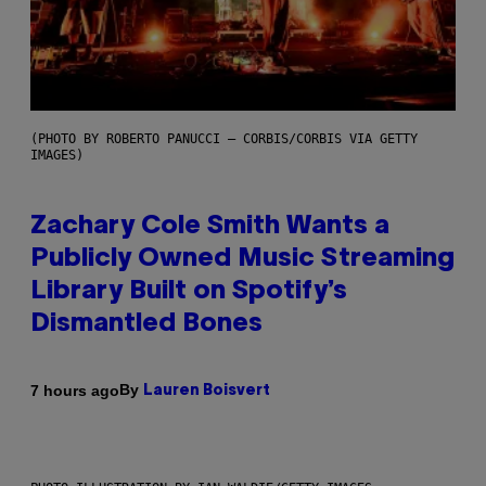
(PHOTO BY ROBERTO PANUCCI – CORBIS/CORBIS VIA GETTY
IMAGES)
Zachary Cole Smith Wants a
Publicly Owned Music Streaming
Library Built on Spotify’s
Dismantled Bones
By
7 hours ago
Lauren Boisvert