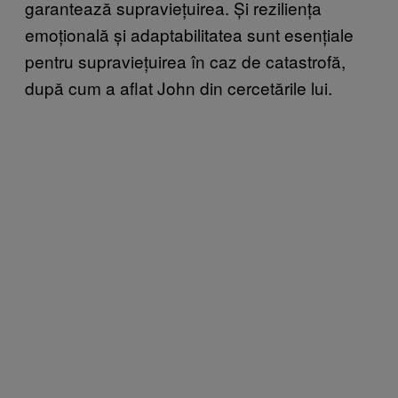
garantează supraviețuirea. Și reziliența
emoțională și adaptabilitatea sunt esențiale
pentru supraviețuirea în caz de catastrofă,
după cum a aflat John din cercetările lui.