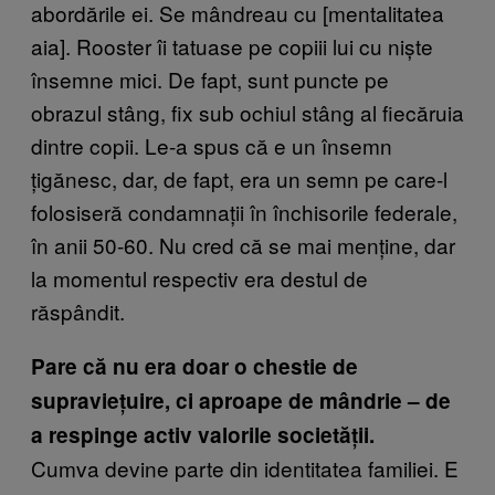
abordările ei. Se mândreau cu [mentalitatea
aia]. Rooster îi tatuase pe copiii lui cu niște
însemne mici. De fapt, sunt puncte pe
obrazul stâng, fix sub ochiul stâng al fiecăruia
dintre copii. Le-a spus că e un însemn
țigănesc, dar, de fapt, era un semn pe care-l
folosiseră condamnații în închisorile federale,
în anii 50-60. Nu cred că se mai menține, dar
la momentul respectiv era destul de
răspândit.
Pare că nu era doar o chestie de
supraviețuire, ci aproape de mândrie – de
a respinge activ valorile societății.
Cumva devine parte din identitatea familiei. E