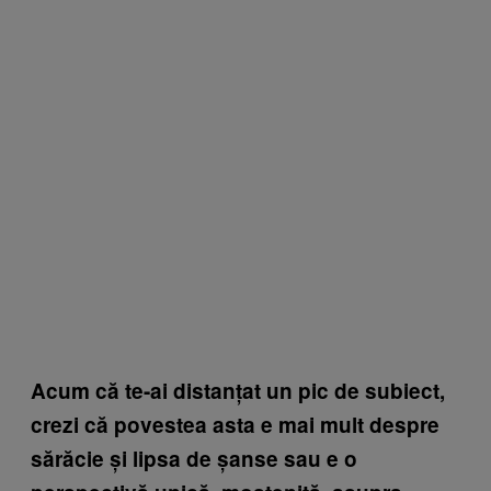
Acum că te-ai distanțat un pic de subiect,
crezi că povestea asta e mai mult despre
sărăcie și lipsa de șanse sau e o