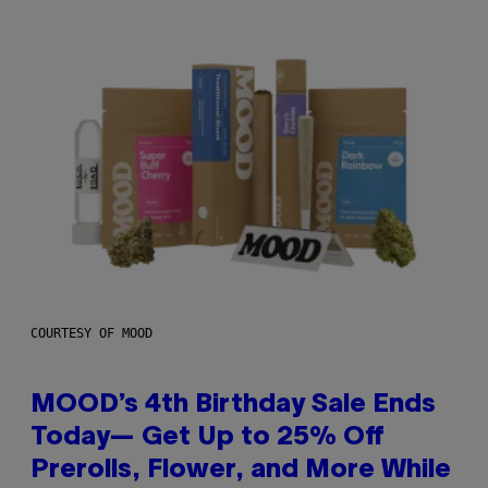
COURTESY OF MOOD
MOOD’s 4th Birthday Sale Ends
Today— Get Up to 25% Off
Prerolls, Flower, and More While