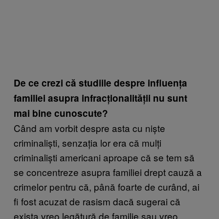
De ce crezi că studiile despre influența
familiei asupra infracționalității nu sunt
mai bine cunoscute?
Când am vorbit despre asta cu niște
criminaliști, senzația lor era că mulți
criminaliști americani aproape că se tem să
se concentreze asupra familiei drept cauză a
crimelor pentru că, până foarte de curând, ai
fi fost acuzat de rasism dacă sugerai că
exista vreo legătură de familie sau vreo