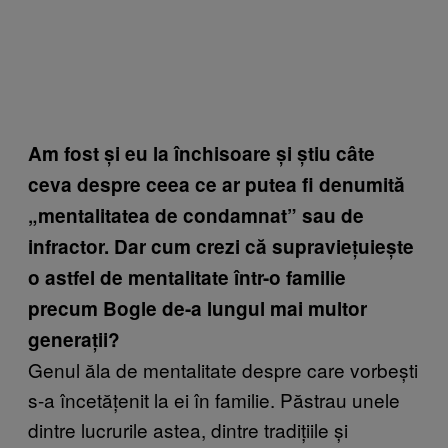
Am fost și eu la închisoare și știu câte
ceva despre ceea ce ar putea fi denumită
„mentalitatea de condamnat” sau de
infractor. Dar cum crezi că supraviețuiește
o astfel de mentalitate într-o familie
precum Bogle de-a lungul mai multor
generații?
Genul ăla de mentalitate despre care vorbești
s-a încetățenit la ei în familie. Păstrau unele
dintre lucrurile astea, dintre tradițiile și