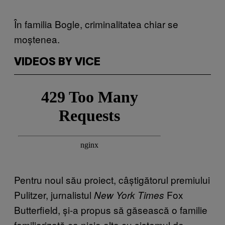
În familia Bogle, criminalitatea chiar se
moștenea.
VIDEOS BY VICE
Pentru noul său proiect, câștigătorul premiului
Pulitzer, jurnalistul
Fox
New York Times
Butterfield, și-a propus să găsească o familie
familiarizată ca nicio alta cu sistemul de