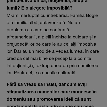
perspectivă unică, moștenită, asupra
lumii? E o alegere imposibilă?
M-am mai luptat cu întrebarea. Familia Bogle
e o familie albă, defavorizată. Nu au
problema cu care se confruntă
afroamericanii, a pielii închise la culoare și a
prejudecăților pe care le au ceilalți împotriva
lor. Dar au un mod de a vedea lumea, în care
cred că cel mai bine se pricep la a comite
infracțiuni și-și extrag onoarea prin comiterea
lor. Pentru ei, e o chestie culturală.
Fără să vreau să insist, dar cum eviți
stigmatizarea oamenilor care muncesc în
domeniu sau promovarea ideii că sunt
condamnați la asta prin sânge sau ceva