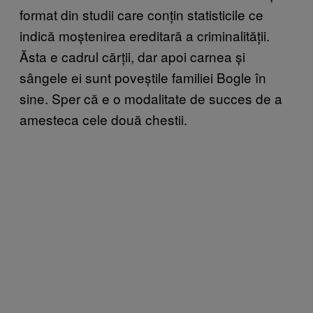
format din studii care conțin statisticile ce
indică moștenirea ereditară a criminalității.
Ăsta e cadrul cărții, dar apoi carnea și
sângele ei sunt poveștile familiei Bogle în
sine. Sper că e o modalitate de succes de a
amesteca cele două chestii.