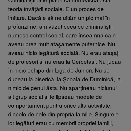
teoria învățării sociale. E un proces de
imitare. Dacă e să ne uităm un pic mai în
profunzime, am văzut ceea ce criminaliștii
numesc control social, care înseamnă că n-
aveau prea mult atașamente puternice. Nu
aveau nicio legătură socială. Nu erau atașați
de profesori și nu erau la Cercetași. Nu jucau
în nicio echipă din Liga de Juniori. Nu se
duceau la biserică, la Școala de Duminică, la
nimic de genul ăsta. Nu aparțineau niciunui
alt grup social și le lipseau modele de
comportament pentru orice altă activitate,
dincolo de cele din propria familie. Singurele
lor legături erau cu membrii propriei familii,