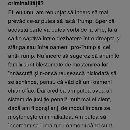
criminalității?
Ei, eu unul am renunțat să încerc să mai
prevăd ce-ar putea să facă Trump. Sper că
această carte va putea vorbi de la sine, fără
să fie captivă într-o dezbatere între dreapta și
stânga sau între oamenii pro-Trump și cei
anti-Trump. Nu încerc să sugerez că anumite
familii sunt blestemate de moștenirea lor
înnăscută și n-or să reușească niciodată să
se schimbe, pentru că văd că unii oameni
chiar o fac. Dar cred că am putea avea un
sistem de justiție penală mult mai eficient,
dacă am fi conștienți de modul în care se
moștenește criminalitatea. Am putea să
încercăm să lucrăm cu oamenii când sunt