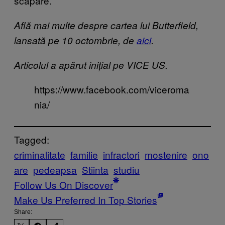
scăpare.
Află mai multe despre cartea lui Butterfield,
lansată pe 10 octombrie, de
aici
.
Articolul a apărut inițial pe VICE US.
https://www.facebook.com/viceroma
nia/
Tagged:
criminalitate
familie
infractori
mostenire
ono
are
pedeapsa
Stiinta
studiu
Follow Us On Discover
Make Us Preferred In Top Stories
Share: