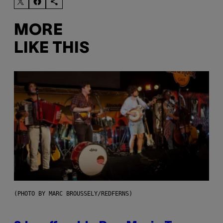
MORE
LIKE THIS
(PHOTO BY MARC BROUSSELY/REDFERNS)