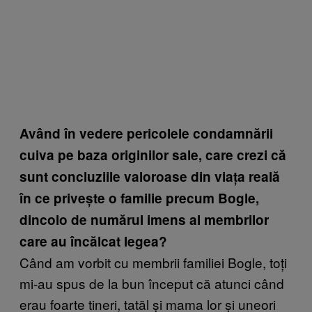
Având în vedere pericolele condamnării
cuiva pe baza originilor sale, care crezi că
sunt concluziile valoroase din viața reală
în ce privește o familie precum Bogle,
dincolo de numărul imens al membrilor
care au încălcat legea?
Când am vorbit cu membrii familiei Bogle, toți
mi-au spus de la bun început că atunci când
erau foarte tineri, tatăl și mama lor și uneori