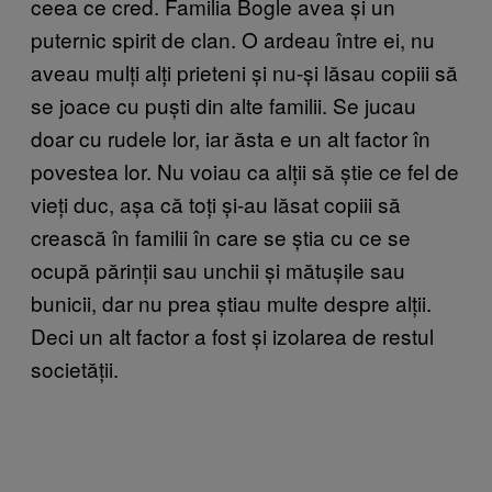
ceea ce cred. Familia Bogle avea și un
puternic spirit de clan. O ardeau între ei, nu
aveau mulți alți prieteni și nu-și lăsau copiii să
se joace cu puști din alte familii. Se jucau
doar cu rudele lor, iar ăsta e un alt factor în
povestea lor. Nu voiau ca alții să știe ce fel de
vieți duc, așa că toți și-au lăsat copiii să
crească în familii în care se știa cu ce se
ocupă părinții sau unchii și mătușile sau
bunicii, dar nu prea știau multe despre alții.
Deci un alt factor a fost și izolarea de restul
societății.