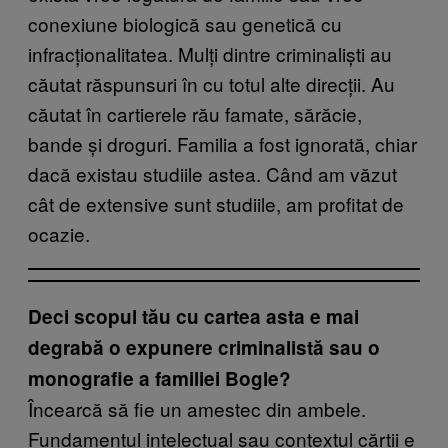
conexiune biologică sau genetică cu
infracționalitatea. Mulți dintre criminaliști au
căutat răspunsuri în cu totul alte direcții. Au
căutat în cartierele rău famate, sărăcie,
bande și droguri. Familia a fost ignorată, chiar
dacă existau studiile astea. Când am văzut
cât de extensive sunt studiile, am profitat de
ocazie.
Deci scopul tău cu cartea asta e mai
degrabă o expunere criminalistă sau o
monografie a familiei Bogle?
Încearcă să fie un amestec din ambele.
Fundamentul intelectual sau contextul cărții e