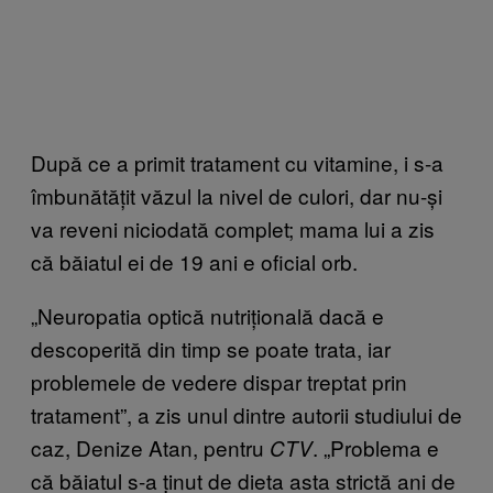
După ce a primit tratament cu vitamine, i s-a
îmbunătățit văzul la nivel de culori, dar nu-și
va reveni niciodată complet; mama lui a zis
că băiatul ei de 19 ani e oficial orb.
„Neuropatia optică nutrițională dacă e
descoperită din timp se poate trata, iar
problemele de vedere dispar treptat prin
tratament”, a zis unul dintre autorii studiului de
caz, Denize Atan, pentru
. „Problema e
CTV
că băiatul s-a ținut de dieta asta strictă ani de