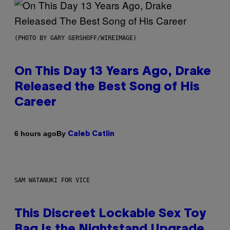
(PHOTO BY GARY GERSHOFF/WIREIMAGE)
On This Day 13 Years Ago, Drake
Released the Best Song of His
Career
By
6 hours ago
Caleb Catlin
SAM WATANUKI FOR VICE
This Discreet Lockable Sex Toy
Bag Is the Nightstand Upgrade