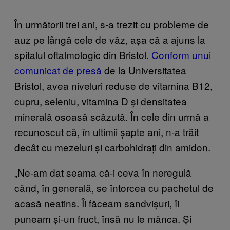
În următorii trei ani, s-a trezit cu probleme de
auz pe lângă cele de văz, așa că a ajuns la
spitalul oftalmologic din Bristol.
Conform unui
comunicat de presă
de la Universitatea
Bristol, avea niveluri reduse de vitamina B12,
cupru, seleniu, vitamina D și densitatea
minerală osoasă scăzută. În cele din urmă a
recunoscut că, în ultimii șapte ani, n-a trăit
decât cu mezeluri și carbohidrați din amidon.
„Ne-am dat seama că-i ceva în neregulă
când, în generală, se întorcea cu pachetul de
acasă neatins. Îi făceam sandvișuri, îi
puneam și-un fruct, însă nu le mânca. Și