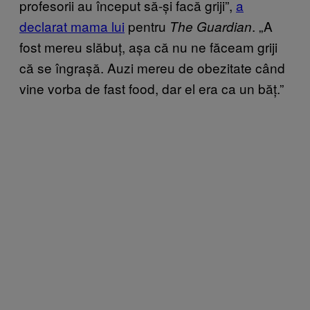
profesorii au început să-și facă griji”,
a
declarat mama lui
pentru
. „A
The Guardian
fost mereu slăbuț, așa că nu ne făceam griji
că se îngrașă. Auzi mereu de obezitate când
vine vorba de fast food, dar el era ca un băț.”