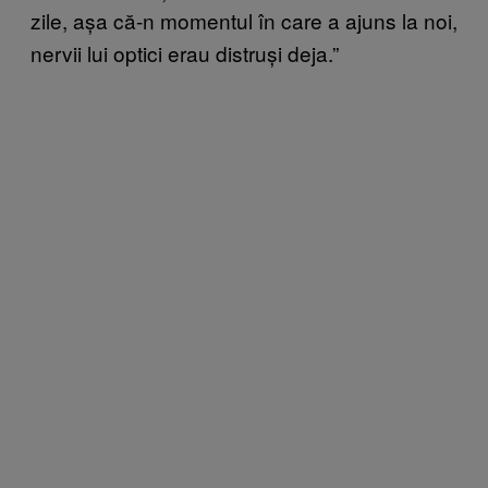
zile, așa că-n momentul în care a ajuns la noi,
nervii lui optici erau distruși deja.”