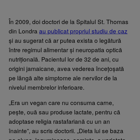
În 2009, doi doctori de la Spitalul St. Thomas
din Londra
au publicat propriul studiu de caz
și au sugerat că ar putea exista o legătură
între regimul alimentar și neuropatia optică
nutrițională. Pacientul lor de 32 de ani, cu
origini jamaicane, avea vederea încețoșată
pe lângă alte simptome ale nervilor de la
nivelul membrelor inferioare.
„Era un vegan care nu consuma carne,
pește, ouă sau produse lactate, pentru că
adoptase religia rastafariană cu un an
înainte”, au scris doctorii. „Dieta lui se baza
pe alune, leguminoase, semințe, o varietate