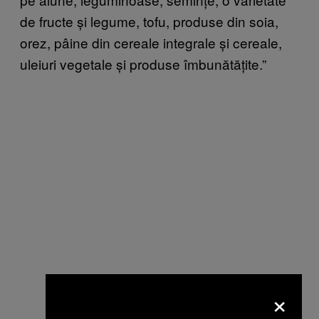
de fructe și legume, tofu, produse din soia,
orez, pâine din cereale integrale și cereale,
uleiuri vegetale și produse îmbunătățite.”
×