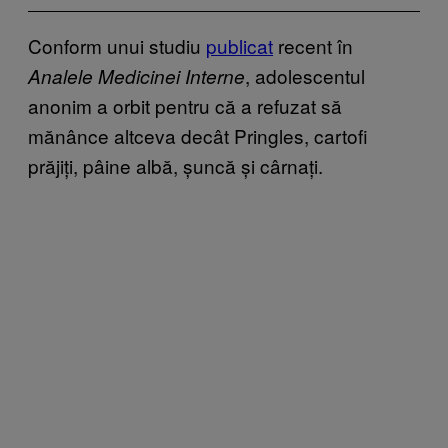
Conform unui studiu
publicat
recent în
, adolescentul
Analele Medicinei Interne
anonim a orbit pentru că a refuzat să
mănânce altceva decât Pringles, cartofi
prăjiți, pâine albă, șuncă și cârnați.