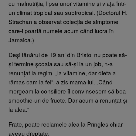
cu malnutriția, lipsa unor vitamine și viața într-
un climat tropical sau subtropical. (Doctorul H.
Strachan a observat colecția de simptome
care-i poartă numele acum când lucra în
Jamaica.)
Deși tânărul de 19 ani din Bristol nu poate să-
și termine școala sau să-și ia un job, n-a
renunțat la regim. „Ia vitamine, dar dieta a
rămas cam la fel”, a zis mama lui. „Când
mergeam la consiliere îl convinsesem să bea
smoothie-uri de fructe. Dar acum a renunțat și
la alea.”
Frate, poate reclamele alea la Pringles chiar
aveau dreptate.