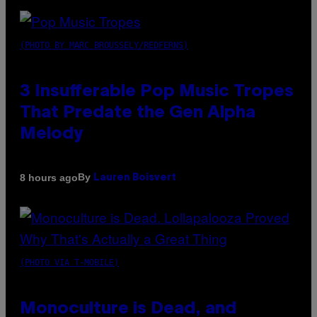
(PHOTO BY MARC BROUSSELY/REDFERNS)
3 Insufferable Pop Music Tropes
That Predate the Gen Alpha
Melody
By
8 hours ago
Lauren Boisvert
(PHOTO VIA T-MOBILE)
Monoculture is Dead, and