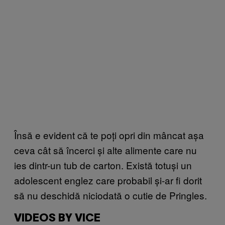
Însă e evident că te poți opri din mâncat așa
ceva cât să încerci și alte alimente care nu
ies dintr-un tub de carton. Există totuși un
adolescent englez care probabil și-ar fi dorit
să nu deschidă niciodată o cutie de Pringles.
VIDEOS BY VICE