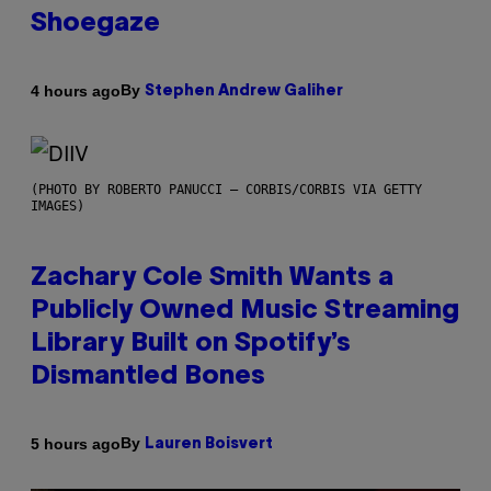
Shoegaze
By
4 hours ago
Stephen Andrew Galiher
(PHOTO BY ROBERTO PANUCCI – CORBIS/CORBIS VIA GETTY
IMAGES)
Zachary Cole Smith Wants a
Publicly Owned Music Streaming
Library Built on Spotify’s
Dismantled Bones
By
5 hours ago
Lauren Boisvert