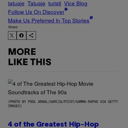
tatuaje
Tatuaje
turisti
Vice Blog
Follow Us On Discover
Make Us Preferred In Top Stories
Share:
MORE
LIKE THIS
(PHOTO BY POOL ARNAL/GARCIA/PICOT/GAMMA-RAPHO VIA GETTY
IMAGES)
4 of the Greatest Hip-Hop