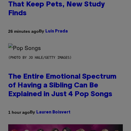
That Keep Pets, New Study
Finds
By
26 minutes ago
Luis Prada
(PHOTO BY JO HALE/GETTY IMAGES)
The Entire Emotional Spectrum
of Having a Sibling Can Be
Explained in Just 4 Pop Songs
By
1 hour ago
Lauren Boisvert