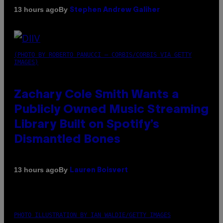
By
13 hours ago
Stephen Andrew Galiher
(PHOTO BY ROBERTO PANUCCI – CORBIS/CORBIS VIA GETTY
IMAGES)
Zachary Cole Smith Wants a
Publicly Owned Music Streaming
Library Built on Spotify’s
Dismantled Bones
By
13 hours ago
Lauren Boisvert
PHOTO ILLUSTRATION BY IAN WALDIE/GETTY IMAGES