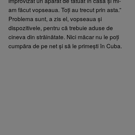
improvizat un aparat de tatuat în casă și mi-
am făcut vopseaua. Toți au trecut prin asta.”
Problema sunt, a zis el, vopseaua și
dispozitivele, pentru că trebuie aduse de
cineva din străinătate. Nici măcar nu le poți
cumpăra de pe net și să le primești în Cuba.