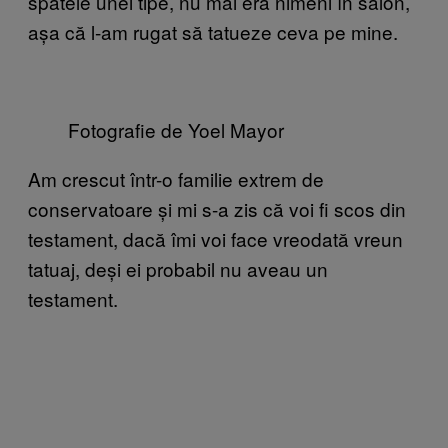
spatele unei tipe, nu mai era nimeni în salon,
așa că l-am rugat să tatueze ceva pe mine.
Fotografie de Yoel Mayor
Am crescut într-o familie extrem de
conservatoare și mi s-a zis că voi fi scos din
testament, dacă îmi voi face vreodată vreun
tatuaj, deși ei probabil nu aveau un
testament.