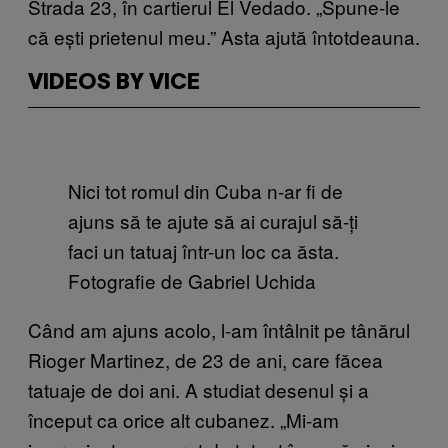
Strada 23, în cartierul El Vedado. „Spune-le
că ești prietenul meu.” Asta ajută întotdeauna.
VIDEOS BY VICE
Nici tot romul din Cuba n-ar fi de
ajuns să te ajute să ai curajul să-ți
faci un tatuaj într-un loc ca ăsta.
Fotografie de Gabriel Uchida
Când am ajuns acolo, l-am întâlnit pe tânărul
Rioger Martinez, de 23 de ani, care făcea
tatuaje de doi ani. A studiat desenul și a
început ca orice alt cubanez. „Mi-am