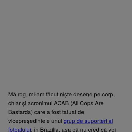
Mă rog, mi-am făcut niște desene pe corp,
chiar și acronimul ACAB (All Cops Are
Bastards) care a fost tatuat de
vicepreședintele unui
grup de suporteri ai
fotbalului
, în Brazilia, așa că nu cred că voi