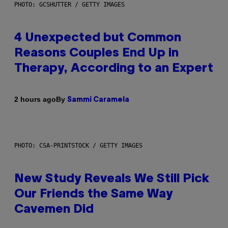
PHOTO: GCSHUTTER / GETTY IMAGES
4 Unexpected but Common
Reasons Couples End Up in
Therapy, According to an Expert
By
2 hours ago
Sammi Caramela
PHOTO: CSA-PRINTSTOCK / GETTY IMAGES
New Study Reveals We Still Pick
Our Friends the Same Way
Cavemen Did