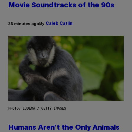
Movie Soundtracks of the 90s
By
26 minutes ago
Caleb Catlin
PHOTO: IJDEMA / GETTY IMAGES
Humans Aren’t the Only Animals