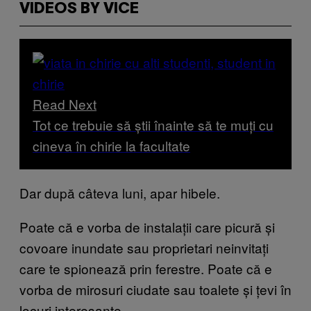
VIDEOS BY VICE
Read Next
Tot ce trebuie să știi înainte să te muți cu
cineva în chirie la facultate
Dar după câteva luni, apar hibele.
Poate că e vorba de instalații care picură și
covoare inundate sau proprietari neinvitați
care te spionează prin ferestre. Poate că e
vorba de mirosuri ciudate sau toalete și țevi în
locuri interesante.