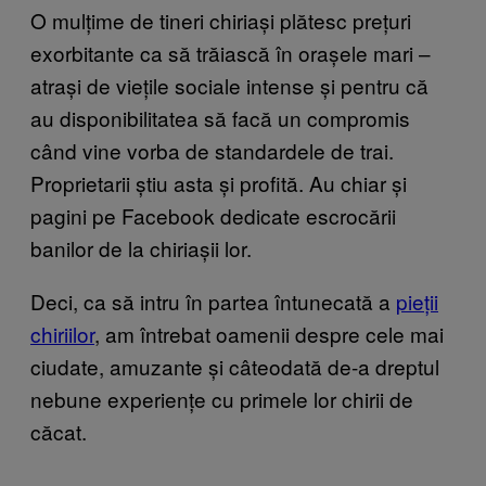
O mulțime de tineri chiriași plătesc prețuri
exorbitante ca să trăiască în orașele mari –
atrași de viețile sociale intense și pentru că
au disponibilitatea să facă un compromis
când vine vorba de standardele de trai.
Proprietarii știu asta și profită. Au chiar și
pagini pe Facebook dedicate escrocării
banilor de la chiriașii lor.
Deci, ca să intru în partea întunecată a
pieții
chiriilor
, am întrebat oamenii despre cele mai
ciudate, amuzante și câteodată de-a dreptul
nebune experiențe cu primele lor chirii de
căcat.