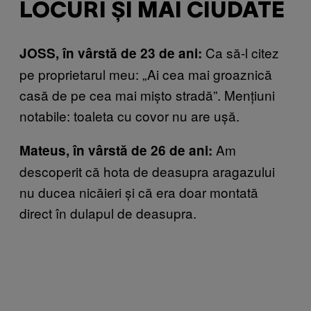
LOCURI ȘI MAI CIUDATE
Ca să-l citez
JOSS, în vârstă de 23 de ani:
pe proprietarul meu: „Ai cea mai groaznică
casă de pe cea mai mișto stradă”. Mențiuni
notabile: toaleta cu covor nu are ușă.
Am
Mateus, în vârstă de 26 de ani:
descoperit că hota de deasupra aragazului
nu ducea nicăieri și că era doar montată
direct în dulapul de deasupra.