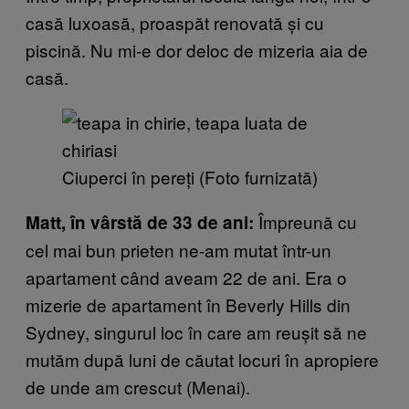
casă luxoasă, proaspăt renovată și cu
piscină. Nu mi-e dor deloc de mizeria aia de
casă.
Ciuperci în pereți (Foto furnizată)
Împreună cu
Matt, în vârstă de 33 de ani:
cel mai bun prieten ne-am mutat într-un
apartament când aveam 22 de ani. Era o
mizerie de apartament în Beverly Hills din
Sydney, singurul loc în care am reușit să ne
mutăm după luni de căutat locuri în apropiere
de unde am crescut (Menai).