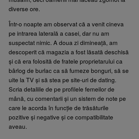
diverse ore.
Într-o noapte am observat că a venit cineva
pe intrarea laterală a casei, dar nu am
suspectat nimic. A doua zi dimineață, am
descoperit că magazia a fost lăsată deschisă
și că era folosită de fratele proprietarului ca
bârlog de burlac ca să fumeze bonguri, să se
uite la TV și să stea pe site-uri de dating.
Scria detaliile de pe profilele femeilor de
mână, cu comentarii și un sistem de note pe
care le acorda în funcție de trăsăturile
pozitive și negative și ce compatibilitate
aveau.