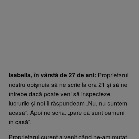
Proprietarul
Isabella, în vârstă de 27 de ani:
nostru obișnuia să ne scrie la ora 21 și să ne
întrebe dacă poate veni să inspecteze
lucrurile și noi îi răspundeam „Nu, nu suntem
acasă”. Apoi ne scria: „pare că sunt oameni
în casă”.
Proprietarul curent a venit când ne-am mutat