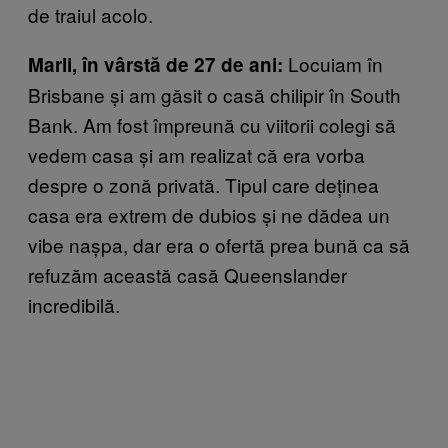
de traiul acolo.
Locuiam în
Marli, în vârstă de 27 de ani:
Brisbane și am găsit o casă chilipir în South
Bank. Am fost împreună cu viitorii colegi să
vedem casa și am realizat că era vorba
despre o zonă privată. Tipul care deținea
casa era extrem de dubios și ne dădea un
vibe nașpa, dar era o ofertă prea bună ca să
refuzăm această casă Queenslander
incredibilă.