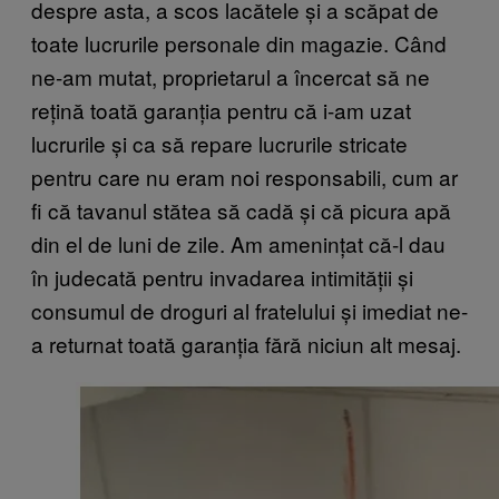
despre asta, a scos lacătele și a scăpat de
toate lucrurile personale din magazie. Când
ne-am mutat, proprietarul a încercat să ne
rețină toată garanția pentru că i-am uzat
lucrurile și ca să repare lucrurile stricate
pentru care nu eram noi responsabili, cum ar
fi că tavanul stătea să cadă și că picura apă
din el de luni de zile. Am amenințat că-l dau
în judecată pentru invadarea intimității și
consumul de droguri al fratelului și imediat ne-
a returnat toată garanția fără niciun alt mesaj.