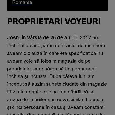
România
PROPRIETARI VOYEURI
În 2017 am
Josh, în vârstă de 25 de ani:
închiriat o casă, iar în contractul de închiriere
aveam o clauză în care era specificat că nu
aveam voie să folosim magazia de pe
proprietate, care părea să fie permanent
închisă și încuiată. După câteva luni am
început să auzim sunete ciudate din magazie
târziu în noapte, dar ne-am gândit că se
auzea de la boiler sau ceva similar. Locuiam
și cinci persoane în casă și aveam constant
musafiri, deci oamenii mai făceau zgomot la