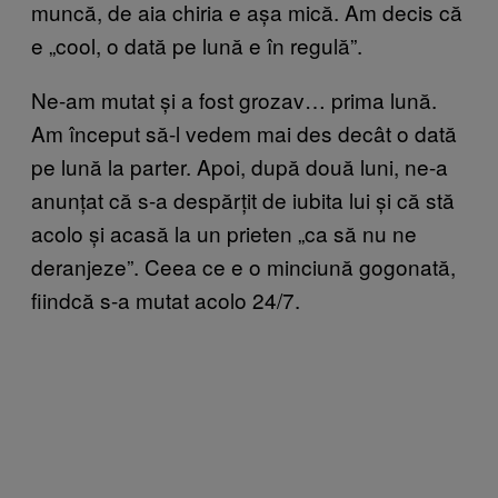
muncă, de aia chiria e așa mică. Am decis că
e „cool, o dată pe lună e în regulă”.
Ne-am mutat și a fost grozav… prima lună.
Am început să-l vedem mai des decât o dată
pe lună la parter. Apoi, după două luni, ne-a
anunțat că s-a despărțit de iubita lui și că stă
acolo și acasă la un prieten „ca să nu ne
deranjeze”. Ceea ce e o minciună gogonată,
fiindcă s-a mutat acolo 24/7.