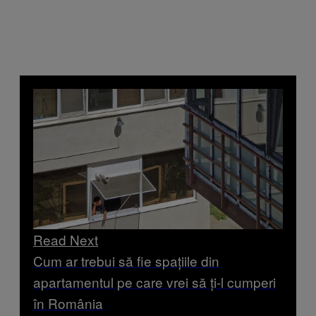
Read Next
Cum ar trebui să fie spațiile din
apartamentul pe care vrei să ți-l cumperi
în România