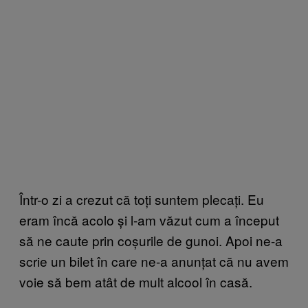
Într-o zi a crezut că toți suntem plecați. Eu
eram încă acolo și l-am văzut cum a început
să ne caute prin coșurile de gunoi. Apoi ne-a
scrie un bilet în care ne-a anunțat că nu avem
voie să bem atât de mult alcool în casă.