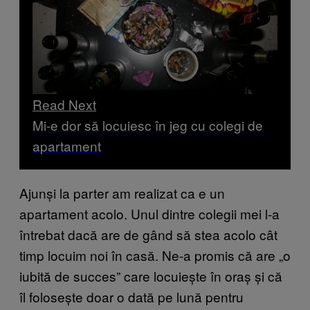
Read Next
Mi-e dor să locuiesc în jeg cu colegi de
apartament
Ajunși la parter am realizat ca e un
apartament acolo. Unul dintre colegii mei l-a
întrebat dacă are de gând să stea acolo cât
timp locuim noi în casă. Ne-a promis că are „o
iubită de succes” care locuiește în oraș și că
îl folosește doar o dată pe lună pentru