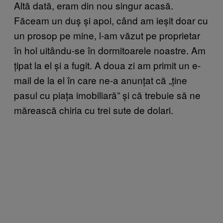
Altă dată, eram din nou singur acasă.
Făceam un duș și apoi, când am ieșit doar cu
un prosop pe mine, l-am văzut pe proprietar
în hol uitându-se în dormitoarele noastre. Am
țipat la el și a fugit. A doua zi am primit un e-
mail de la el în care ne-a anunțat că „ține
pasul cu piața imobiliară” și că trebuie să ne
mărească chiria cu trei sute de dolari.