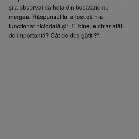
și a observat că hota din bucătărie nu
mergea. Răspunsul lui a fost că n-a
funcționat niciodată și: „Ei bine, e chiar atât
de importantă? Cât de des gătiți?”.