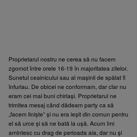
Proprietarul nostru ne cerea să nu facem
zgomot între orele 16-19 în majoritatea zilelor.
Sunetul ceainicului sau al mașinii de spălat îl
înfuriau. De obicei ne conformam, dar clar nu
eram cei mai buni chiriași. Proprietarul ne
trimitea mesaj când dădeam party ca să
„facem liniște” și nu era ieșit din comun pentru
el să urce și să ne bată la ușă. Acum îmi
amintesc cu drag de perioada aia, dar nu și