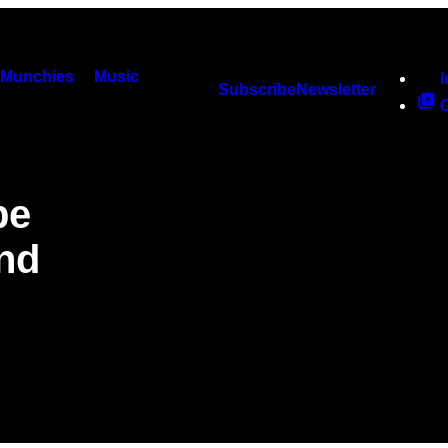
Munchies
Music
Subscribe
Newsletter
pe
ând