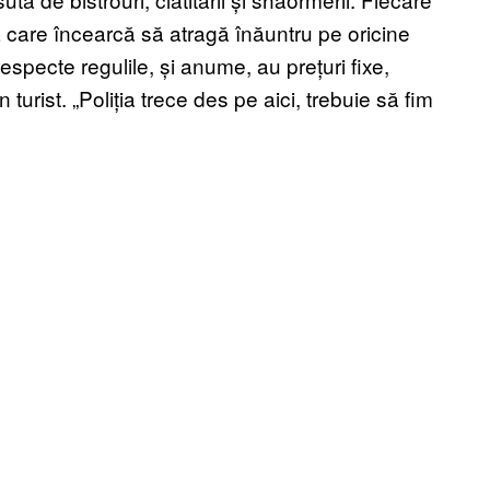
ă care încearcă să atragă înăuntru pe oricine
respecte regulile, și anume, au prețuri fixe,
turist. „Poliția trece des pe aici, trebuie să fim