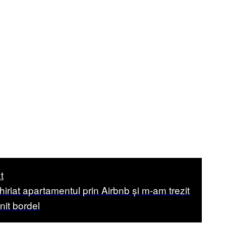
t
iriat apartamentul prin Airbnb și m-am trezit
nit bordel