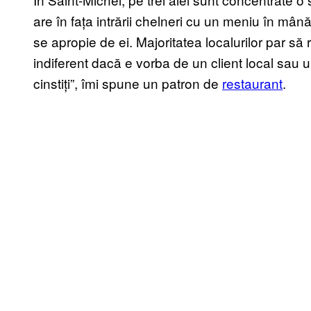
are în fața intrării chelneri cu un meniu în mân
se apropie de ei. Majoritatea localurilor par să 
indiferent dacă e vorba de un client local sau un 
cinstiți”, îmi spune un patron de
restaurant
.