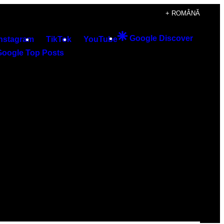
+ ROMÂNĂ
Google Discover
Instagram
TikTok
YouTube
Google Top Posts