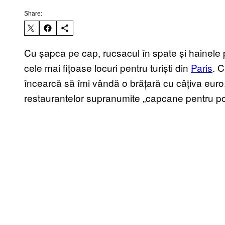
Share:
Cu șapca pe cap, rucsacul în spate și hainele 
cele mai fițoase locuri pentru turiști din
Paris
. 
încearcă să îmi vândă o brățară cu câțiva euro, 
restaurantelor supranumite „capcane pentru p