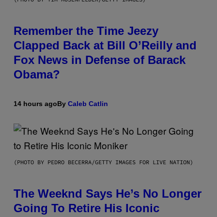
Remember the Time Jeezy
Clapped Back at Bill O’Reilly and
Fox News in Defense of Barack
Obama?
14 hours ago
By
Caleb Catlin
(PHOTO BY PEDRO BECERRA/GETTY IMAGES FOR LIVE NATION)
The Weeknd Says He’s No Longer
Going To Retire His Iconic