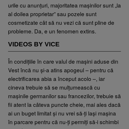
urile cu anunțuri, majoritatea mașinilor sunt „la
al doilea proprietar” sau pozele sunt
cosmetizate cât să nu vezi că sunt pline de
probleme. Da, e un fenomen extins.
VIDEOS BY VICE
În condițiile în care valul de mașini aduse din
Vest încă nu și-a atins apogeul – pentru că
electrificarea abia a început acolo –, iar
cineva trebuie să se mulțumească cu
mașinile germanilor sau francezilor, trebuie să
fii atent la câteva puncte cheie, mai ales dacă
ai un buget limitat și nu vrei să-ți lași mașina
în parcare pentru că nu-ți permiți să-i schimbi