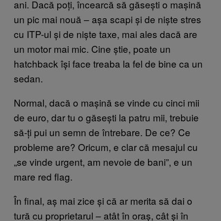
ani. Dacă poți, încearcă să găsești o mașină
un pic mai nouă – așa scapi și de niște stres
cu ITP-ul și de niște taxe, mai ales dacă are
un motor mai mic. Cine știe, poate un
hatchback își face treaba la fel de bine ca un
sedan.
Normal, dacă o mașină se vinde cu cinci mii
de euro, dar tu o găsești la patru mii, trebuie
să-ți pui un semn de întrebare. De ce? Ce
probleme are? Oricum, e clar că mesajul cu
„se vinde urgent, am nevoie de bani”, e un
mare red flag.
În final, aș mai zice și că ar merita să dai o
tură cu proprietarul – atât în oraș, cât și în