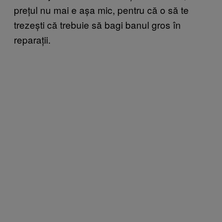
prețul nu mai e așa mic, pentru că o să te
trezești că trebuie să bagi banul gros în
reparații.