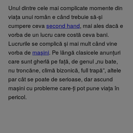
Unul dintre cele mai complicate momente din
viața unui român e când trebuie să-și
cumpere ceva
second hand
, mai ales dacă e
vorba de un lucru care costă ceva bani.
Lucrurile se complică și mai mult când vine
vorba de
mașini
. Pe lângă clasicele anunțuri
care sunt gherlă pe față, de genul „nu bate,
nu troncăne, climă bizonică, full trapă”, altele
par cât se poate de serioase, dar ascund
mașini cu probleme care-ți pot pune viața în
pericol.