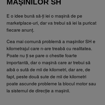
MAȘINILOR SH
E o idee bună să-ți iei o mașină de pe
marketplace-uri, dar va trebui să iei la puricat
fiecare anunț.
Cea mai comună problemă a mașinilor SH e
kilometrajul care n-are treabă cu realitatea.
Poate nu ți se pare o chestie foarte
importantă, dar o mașină care ar trebui să
aibă o sută de mii de kilometri, dar are, de
fapt, peste două sute de mii de kilometri
poate ascunde probleme la blocul motor sau
la sistemul de direcție a mașinii.