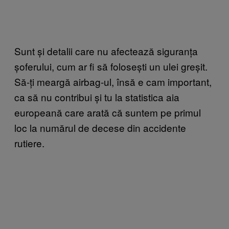
Sunt și detalii care nu afectează siguranța
șoferului, cum ar fi să folosești un ulei greșit.
Să-ți meargă airbag-ul, însă e cam important,
ca să nu contribui și tu la statistica aia
europeană care arată că suntem pe primul
loc la numărul de decese din accidente
rutiere.