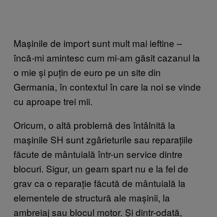
Mașinile de import sunt mult mai ieftine –
încă-mi amintesc cum mi-am găsit cazanul la
o mie și puțin de euro pe un site din
Germania, în contextul în care la noi se vinde
cu aproape trei mii.
Oricum, o altă problemă des întâlnită la
mașinile SH sunt zgârieturile sau reparațiile
făcute de mântuială într-un service dintre
blocuri. Sigur, un geam spart nu e la fel de
grav ca o reparație făcută de mântuială la
elementele de structură ale mașinii, la
ambreiaj sau blocul motor. Și dintr-odată,