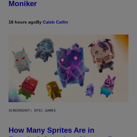
Moniker
16 hours ago
By
Caleb Catlin
SCREENSHOT: EPIC GAMES
How Many Sprites Are in