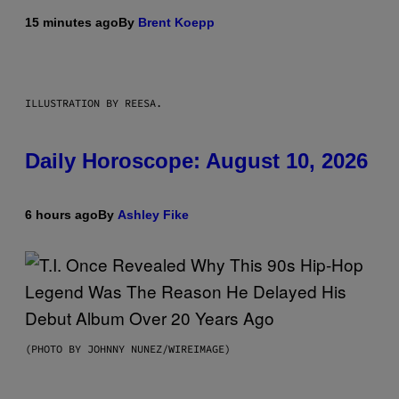
15 minutes ago
By
Brent Koepp
ILLUSTRATION BY REESA.
Daily Horoscope: August 10, 2026
6 hours ago
By
Ashley Fike
(PHOTO BY JOHNNY NUNEZ/WIREIMAGE)