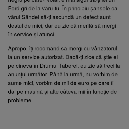
Ford gri de la văru-tu. În principiu șansele ca
vărul Săndel să-ți ascundă un defect sunt
destul de mici, dar eu zic că merită să mergi
în service și atunci.
Apropo, îți recomand să mergi cu vânzătorul
la un service autorizat. Dacă-ți zice că știe el
pe cineva în Drumul Taberei, eu zic să treci la
anunțul următor. Până la urmă, nu vorbim de
sume mici, vorbim de mii de euro pe care îi
dai pe mașină și alte câteva mii în funcție de
probleme.