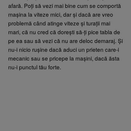
afară. Poți să vezi mai bine cum se comportă
mașina la viteze mici, dar și dacă are vreo
problemă când atinge viteze și turații mai
mari, că nu cred că dorești să-ți pice tabla de
pe ea sau să vezi că nu are deloc demaraj. Și
nu-i nicio rușine dacă aduci un prieten care-i
mecanic sau se pricepe la mașini, dacă ăsta
nu-i punctul tău forte.