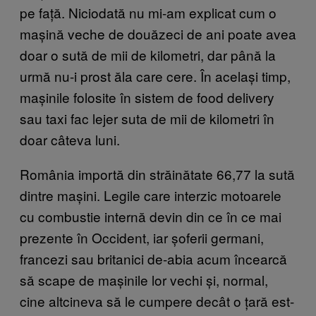
pe față. Niciodată nu mi-am explicat cum o
mașină veche de douăzeci de ani poate avea
doar o sută de mii de kilometri, dar până la
urmă nu-i prost ăla care cere. În același timp,
mașinile folosite în sistem de food delivery
sau taxi fac lejer suta de mii de kilometri în
doar câteva luni.
România importă din străinătate 66,77 la sută
dintre mașini. Legile care interzic motoarele
cu combustie internă devin din ce în ce mai
prezente în Occident, iar șoferii germani,
francezi sau britanici de-abia acum încearcă
să scape de mașinile lor vechi și, normal,
cine altcineva să le cumpere decât o țară est-