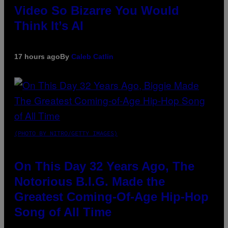
Video So Bizarre You Would
Think It’s AI
17 hours ago
By
Caleb Catlin
(PHOTO BY NITRO/GETTY IMAGES)
On This Day 32 Years Ago, The
Notorious B.I.G. Made the
Greatest Coming-Of-Age Hip-Hop
Song of All Time