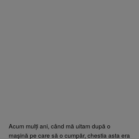
Acum mulți ani, când mă uitam după o
mașină pe care să o cumpăr, chestia asta era