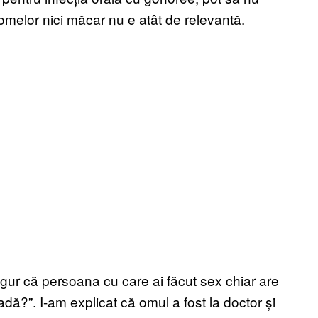
omelor nici măcar nu e atât de relevantă.
sigur că persoana cu care ai făcut sex chiar are
dă?”. I-am explicat că omul a fost la doctor și