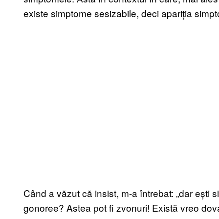
existe simptome sesizabile, deci apariția simpt
Când a văzut că insist, m-a întrebat: „dar ești 
gonoree? Astea pot fi zvonuri! Există vreo dova