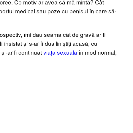
noree. Ce motiv ar avea să mă mintă? Cât
aportul medical sau poze cu penisul în care să-
ospectiv, îmi dau seama cât de gravă ar fi
insistat și s-ar fi dus liniștiți acasă, cu
și-ar fi continuat
viața sexuală
în mod normal,