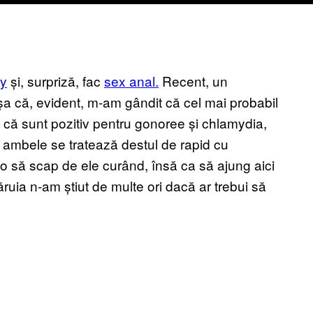
y
și, surpriză, fac
sex anal.
Recent, un
a că, evident, m-am gândit că cel mai probabil
t că sunt pozitiv pentru gonoree și chlamydia,
 ambele se tratează destul de rapid cu
 o să scap de ele curând, însă ca să ajung aici
ruia n-am știut de multe ori dacă ar trebui să