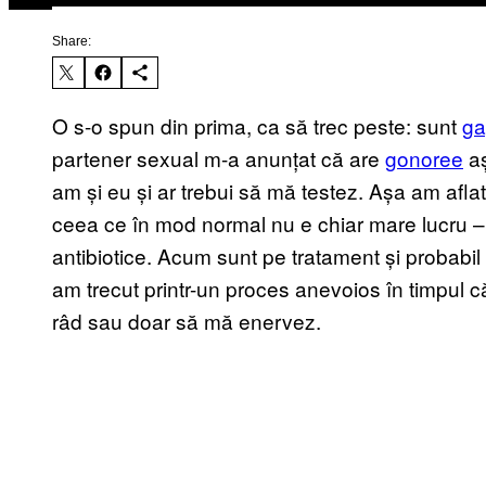
Share:
O s-o spun din prima, ca să trec peste: sunt
ga
partener sexual m-a anunțat că are
gonoree
aș
am și eu și ar trebui să mă testez. Așa am afla
ceea ce în mod normal nu e chiar mare lucru –
antibiotice. Acum sunt pe tratament și probabil
am trecut printr-un proces anevoios în timpul că
râd sau doar să mă enervez.