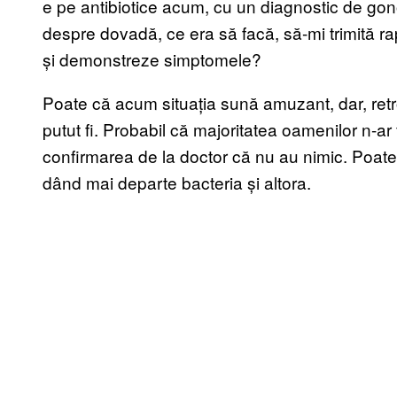
e pe antibiotice acum, cu un diagnostic de go
despre dovadă, ce era să facă, să-mi trimită r
și demonstreze simptomele?
Poate că acum situația sună amuzant, dar, retr
putut fi. Probabil că majoritatea oamenilor n-ar fi 
confirmarea de la doctor că nu au nimic. Poate 
dând mai departe bacteria și altora.