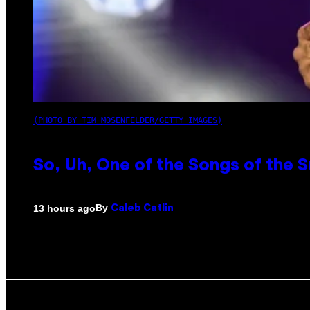
(PHOTO BY TIM MOSENFELDER/GETTY IMAGES)
So, Uh, One of the Songs of the 
By
13 hours ago
Caleb Catlin