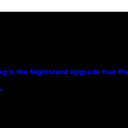
Bag Is the Nightstand Upgrade Your P
an