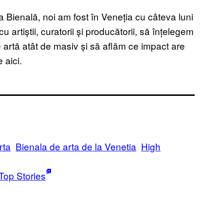
 Bienală, noi am fost în Veneția cu câteva luni
 artiștii, curatorii și producătorii, să înțelegem
rtă atât de masiv și să aflăm ce impact are
 aici.
rta
Bienala de arta de la Venetia
High
Top Stories