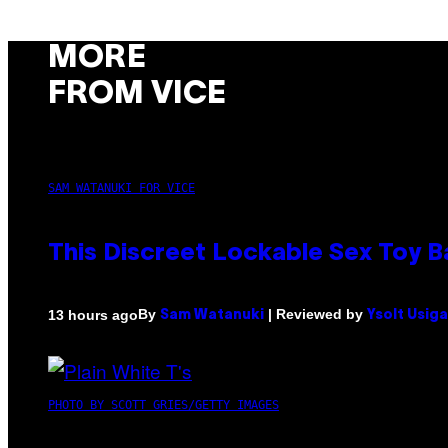
MORE
FROM VICE
SAM WATANUKI FOR VICE
This Discreet Lockable Sex Toy 
By
| Reviewed by
13 hours ago
Sam Watanuki
Ysolt Usig
PHOTO BY SCOTT GRIES/GETTY IMAGES