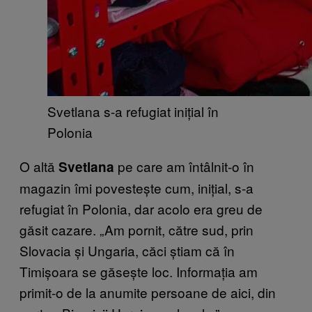
Svetlana s-a refugiat inițial în
Polonia
O altă
pe care am întâlnit-o în
Svetlana
magazin îmi povestește cum, inițial, s-a
refugiat în Polonia, dar acolo era greu de
găsit cazare. „Am pornit, către sud, prin
Slovacia și Ungaria, căci știam că în
Timișoara se găsește loc. Informația am
primit-o de la anumite persoane de aici, din