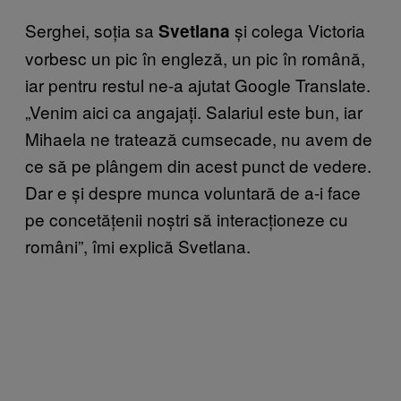
Serghei, soția sa
și colega Victoria
Svetlana
vorbesc un pic în engleză, un pic în română,
iar pentru restul ne-a ajutat Google Translate.
„Venim aici ca angajați. Salariul este bun, iar
Mihaela ne tratează cumsecade, nu avem de
ce să pe plângem din acest punct de vedere.
Dar e și despre munca voluntară de a-i face
pe concetățenii noștri să interacționeze cu
români”, îmi explică Svetlana.