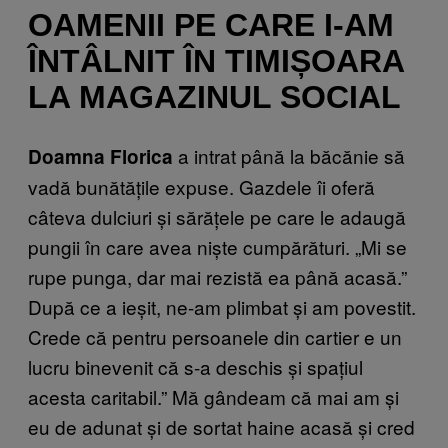
OAMENII PE CARE I-AM
ÎNTÂLNIT ÎN TIMIȘOARA
LA MAGAZINUL SOCIAL
a intrat până la băcănie să
Doamna Florica
vadă bunătățile expuse. Gazdele îi oferă
câteva dulciuri și sărățele pe care le adaugă
pungii în care avea niște cumpărături. „Mi se
rupe punga, dar mai rezistă ea până acasă.”
După ce a ieșit, ne-am plimbat și am povestit.
Crede că pentru persoanele din cartier e un
lucru binevenit că s-a deschis și spațiul
acesta caritabil.” Mă gândeam că mai am și
eu de adunat și de sortat haine acasă și cred