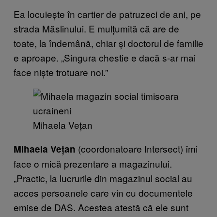
Ea locuiește în cartier de patruzeci de ani, pe
strada Măslinului. E mulțumită că are de
toate, la îndemână, chiar și doctorul de familie
e aproape. „Singura chestie e dacă s-ar mai
face niște trotuare noi.”
Mihaela Vețan
(coordonatoare Intersect) îmi
Mihaela Vețan
face o mică prezentare a magazinului.
„Practic, la lucrurile din magazinul social au
acces persoanele care vin cu documentele
emise de DAS. Acestea atestă că ele sunt