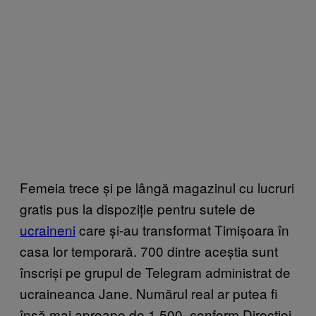
Femeia trece și pe lângă magazinul cu lucruri
gratis pus la dispoziție pentru sutele de
ucraineni
care și-au transformat Timișoara în
casa lor temporară. 700 dintre aceștia sunt
înscriși pe grupul de Telegram administrat de
ucraineanca Jane. Numărul real ar putea fi
însă mai aproape de 1 500, conform Direcției