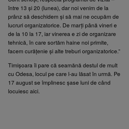
între 13 și 20 (lunea), dar noi venim de la
prânz să deschidem și să mai ne ocupăm de
lucruri organizatorice. De marți până vineri e
de la 10 la 17, iar vinerea e zi de organizare
tehnică, în care sortăm haine noi primite,
facem curățenie și alte treburi organizatorice.”
Timișoara îi pare că seamănă destul de mult
cu Odesa, locul pe care l-au lăsat în urmă. Pe
17 august se împlinesc șase luni de când
locuiesc aici.