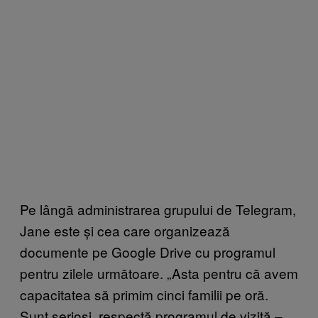
Pe lângă administrarea grupului de Telegram,
Jane este și cea care organizează
documente pe Google Drive cu programul
pentru zilele următoare. „Asta pentru că avem
capacitatea să primim cinci familii pe oră.
Sunt serioși, respectă programul de vizită –