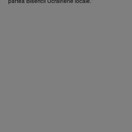
partea Bisericii Ucrainene locale.”