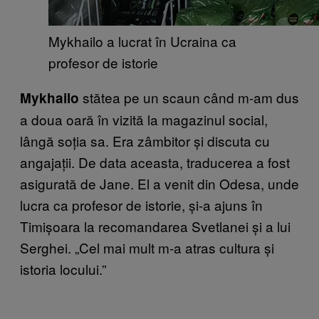
Mykhailo a lucrat în Ucraina ca
profesor de istorie
stătea pe un scaun când m-am dus
Mykhailo
a doua oară în vizită la magazinul social,
lângă soția sa. Era zâmbitor și discuta cu
angajații. De data aceasta, traducerea a fost
asigurată de Jane. El a venit din Odesa, unde
lucra ca profesor de istorie, și-a ajuns în
Timișoara la recomandarea Svetlanei și a lui
Serghei. „Cel mai mult m-a atras cultura și
istoria locului.”