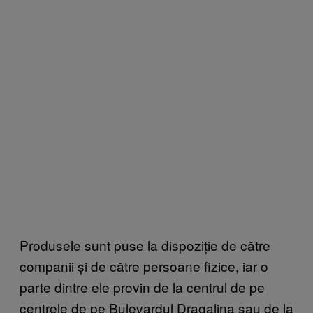
Produsele sunt puse la dispoziție de către
companii și de către persoane fizice, iar o
parte dintre ele provin de la centrul de pe
centrele de pe Bulevardul Dragalina sau de la