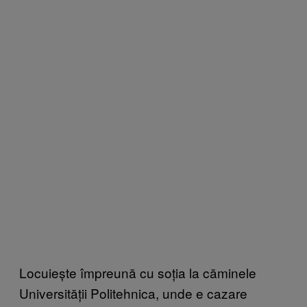
Locuiește împreună cu soția la căminele
Universității Politehnica, unde e cazare