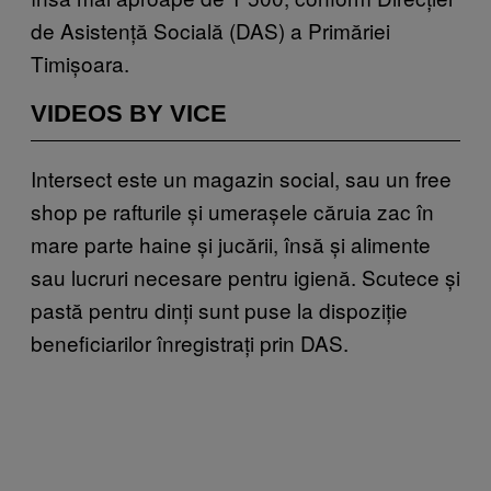
de Asistență Socială (DAS) a Primăriei
Timișoara.
VIDEOS BY VICE
Intersect este un magazin social, sau un free
shop pe rafturile și umerașele căruia zac în
mare parte haine și jucării, însă și alimente
sau lucruri necesare pentru igienă. Scutece și
pastă pentru dinți sunt puse la dispoziție
beneficiarilor înregistrați prin DAS.