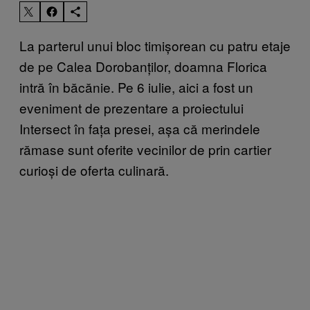
La parterul unui bloc timișorean cu patru etaje
de pe Calea Dorobanților, doamna Florica
intră în băcănie. Pe 6 iulie, aici a fost un
eveniment de prezentare a proiectului
Intersect în fața presei, așa că merindele
rămase sunt oferite vecinilor de prin cartier
curioși de oferta culinară.