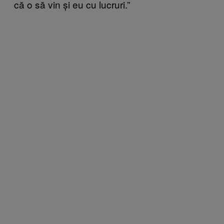
că o să vin și eu cu lucruri.”