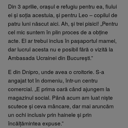
Din 3 aprilie, orașul e refugiu pentru ea, fiului
ei și soția acestuia, și pentru Leo – copilul de
patru luni născut aici. Ah, și trei pisici! „Pentru
cel mic suntem în plin proces de a obține
acte. El ar trebui inclus în pașaportul mamei,
dar lucrul acesta nu e posibil fără o vizită la
Ambasada Ucrainei din București.”
E din Dnipro, unde avea o croitorie. S-a
angajat tot în domeniu, într-un centru
comercial. „E prima oară când ajungem la
magazinul social. Până acum am luat niște
scutece și ceva mâncare, dar mai aruncăm
un ochi inclusiv prin hainele și prin
încălțămintea expuse.”