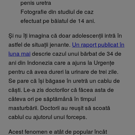
Fotografie din studiul de caz
efectuat pe băiatul de 14 ani.
Și nu îți imagina că doar adolescenții intră în
astfel de situații jenante.
Un raport publicat în
luna mai
descrie cazul unui bărbat de 34 de
ani din Indonezia care a ajuns la Urgențe
pentru că avea dureri la urinare de trei zile.
Se pare că își băgase în uretră un cablu de
căști. Le-a zis doctorilor că făcea asta de
câteva ori pe săptămână în timpul
masturbării. Doctorii au reușit să scoată
cablul cu ajutorul unui forceps.
Acest fenomen e atât de popular încât