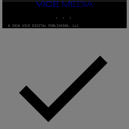
VICE
MEDIA
INSTAGRAM
TIKTOK
YOUTUBE
© 2026 VICE DIGITAL PUBLISHING, LLC