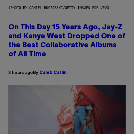
(PHOTO BY DANIEL BOCZARSKI/GETTY IMAGES FOR VEVO)
On This Day 15 Years Ago, Jay-Z
and Kanye West Dropped One of
the Best Collaborative Albums
of All Time
By
3 hours ago
Caleb Catlin