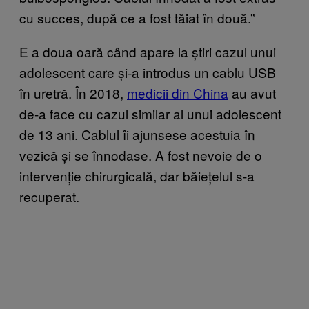
cu succes, după ce a fost tăiat în două.”
E a doua oară când apare la știri cazul unui
adolescent care și-a introdus un cablu USB
în uretră. În 2018,
medicii din China
au avut
de-a face cu cazul similar al unui adolescent
de 13 ani. Cablul îi ajunsese acestuia în
vezică și se înnodase. A fost nevoie de o
intervenție chirurgicală, dar băiețelul s-a
recuperat.