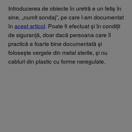
Introducerea de obiecte în uretră e un fetiș în
sine, „numit sondaj”, pe care l-am documentat
în
acest articol
. Poate fi efectuat și în condiții
de siguranță, doar dacă persoana care îl
practică e foarte bine documentată și
folosește vergele din metal sterile, și nu
cabluri din plastic cu forme neregulate.