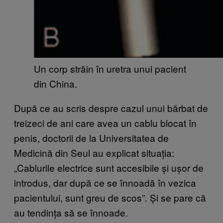
Un corp străin în uretra unui pacient
din China.
După ce au scris despre cazul unui bărbat de
treizeci de ani care avea un cablu blocat în
penis, doctorii de la Universitatea de
Medicină din Seul au explicat situația:
„Cablurile electrice sunt accesibile și ușor de
introdus, dar după ce se înnoadă în vezica
pacientului, sunt greu de scos”. Și se pare că
au tendința să se înnoade.