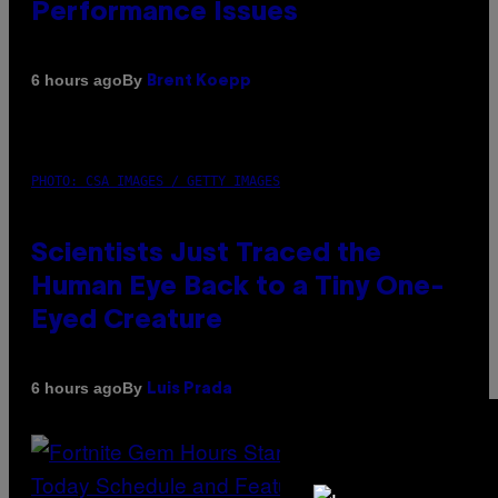
Performance Issues
By
6 hours ago
Brent Koepp
PHOTO: CSA IMAGES / GETTY IMAGES
Scientists Just Traced the
Human Eye Back to a Tiny One-
Eyed Creature
By
6 hours ago
Luis Prada