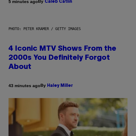
By
5 minutes ago
Caleb Catlin
PHOTO: PETER KRAMER / GETTY IMAGES
4 Iconic MTV Shows From the
2000s You Definitely Forgot
About
By
43 minutes ago
Haley Miller