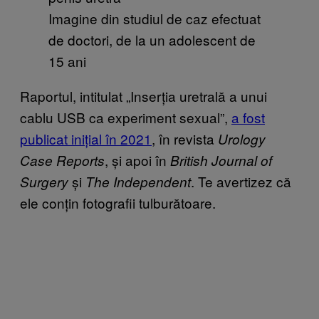
Imagine din studiul de caz efectuat
de doctori, de la un adolescent de
15 ani
Raportul, intitulat „Inserția uretrală a unui
cablu USB ca experiment sexual”,
a fost
publicat inițial în 2021
, în revista
Urology
, și apoi în
Case Reports
British Journal of
și
. Te avertizez că
Surgery
The Independent
ele conțin fotografii tulburătoare.