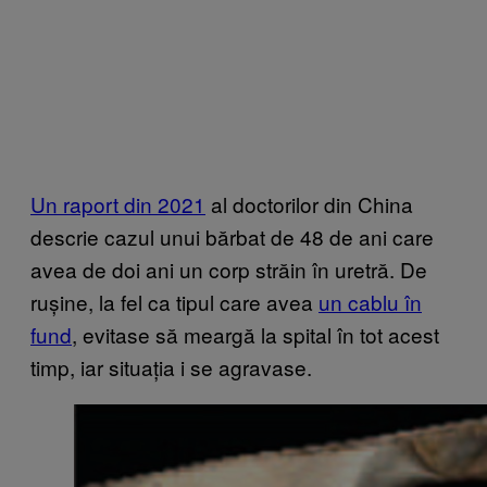
Un raport din 2021
al doctorilor din China
descrie cazul unui bărbat de 48 de ani care
avea de doi ani un corp străin în uretră. De
rușine, la fel ca tipul care avea
un cablu în
fund
, evitase să meargă la spital în tot acest
timp, iar situația i se agravase.