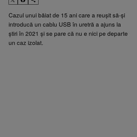
Cazul unui băiat de 15 ani care a reușit să-și
introducă un cablu USB în uretră a ajuns la
știri în 2021 și se pare că nu e nici pe departe
un caz izolat.