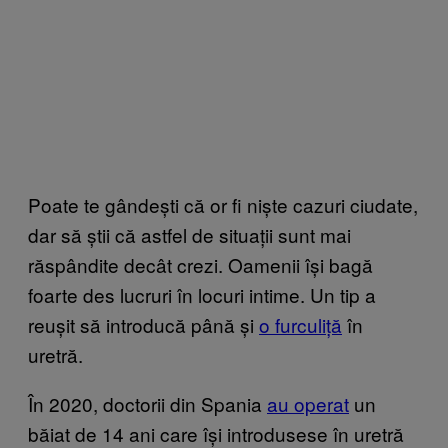
Poate te gândești că or fi niște cazuri ciudate,
dar să știi că astfel de situații sunt mai
răspândite decât crezi. Oamenii își bagă
foarte des lucruri în locuri intime. Un tip a
reușit să introducă până și
o furculiță
în
uretră.
În 2020, doctorii din Spania
au operat
un
băiat de 14 ani care își introdusese în uretră