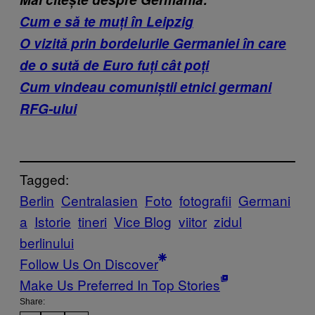
Cum e să te muți în Leipzig
O vizită prin bordelurile Germaniei în care
de o sută de Euro fuți cât poți
Cum vindeau comuniștii etnici germani
RFG-ului
Tagged:
Berlin
Centralasien
Foto
fotografii
Germani
a
Istorie
tineri
Vice Blog
viitor
zidul
berlinului
Follow Us On Discover
Make Us Preferred In Top Stories
Share: