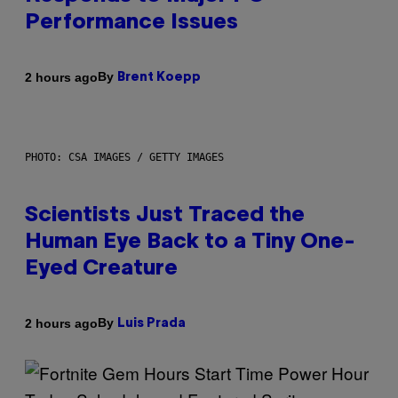
Performance Issues
By
2 hours ago
Brent Koepp
PHOTO: CSA IMAGES / GETTY IMAGES
Scientists Just Traced the
Human Eye Back to a Tiny One-
Eyed Creature
By
2 hours ago
Luis Prada