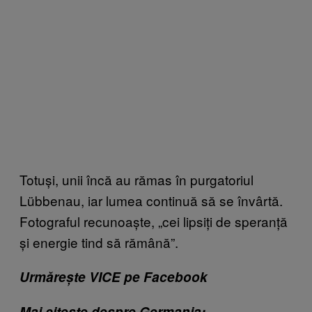
Totuși, unii încă au rămas în purgatoriul
Lübbenau, iar lumea continuă să se învârtă.
Fotograful recunoaște, „cei lipsiți de speranță
și energie tind să rămână”.
Urmărește VICE pe Facebook
Mai citește despre Germania: