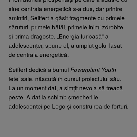
sine centrala energetică s-a dus, dar printre
amintiri, Seiffert a găsit fragmente cu primele
săruturi, primele bătăi, primele inimi zdrobite
și prima dragoste. „Energia furioasă” a
adolescenței, spune el, a umplut golul lăsat
de centrala energetică.
Seiffert dedică albumul
Powerplant Youth
fetei sale, născută în cursul proiectului său.
La un moment dat, a simțit nevoia să treacă
peste. A dat la schimb șmecheriile
adolescenței pe Lego și construirea de forturi.