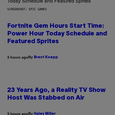
SCREENSHOT: EPIC GAMES
Fortnite Gem Hours Start Time:
Power Hour Today Schedule and
Featured Sprites
By
3 hours ago
Brent Koepp
23 Years Ago, a Reality TV Show
Host Was Stabbed on Air
By
3 hours ago
Haley Miller