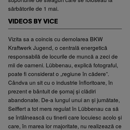
sărbătorile de 1 mai.
VIDEOS BY VICE
Vizita sa a coincis cu demolarea BKW
Kraftwerk Jugend, o centrală energetică
responsabilă de locurile de muncă a zeci de
mii de oameni. Lübbenau, explică fotograful,
poate fi considerat o „regiune în cădere”.
Cândva un sit cu o industrie înfloritoare, în
prezent e bântuit de șomaj și clădiri
abandonate. De-a lungul unui an și jumătate,
Seiffert a tot mers regulat în Lübbenau ca să
se întâlnească cu tinerii care locuiesc acolo și
care, în marea lor majoritate, nu realizează ce