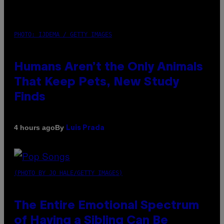
PHOTO: IJDEMA / GETTY IMAGES
Humans Aren’t the Only Animals
That Keep Pets, New Study
Finds
By
4 hours ago
Luis Prada
(PHOTO BY JO HALE/GETTY IMAGES)
The Entire Emotional Spectrum
of Having a Sibling Can Be