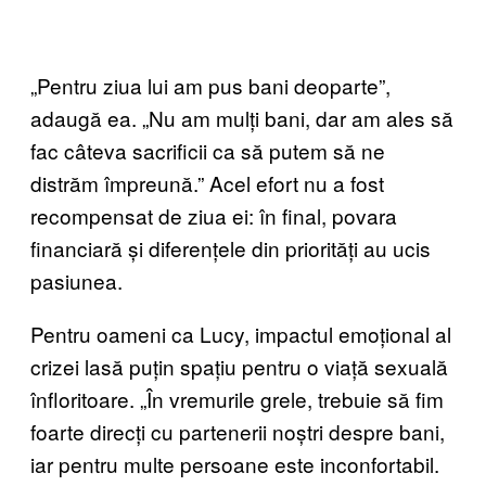
„Pentru ziua lui am pus bani deoparte”,
adaugă ea. „Nu am mulți bani, dar am ales să
fac câteva sacrificii ca să putem să ne
distrăm împreună.” Acel efort nu a fost
recompensat de ziua ei: în final, povara
financiară și diferențele din priorități au ucis
pasiunea.
Pentru oameni ca Lucy, impactul emoțional al
crizei lasă puțin spațiu pentru o viață sexuală
înfloritoare. „În vremurile grele, trebuie să fim
foarte direcți cu partenerii noștri despre bani,
iar pentru multe persoane este inconfortabil.