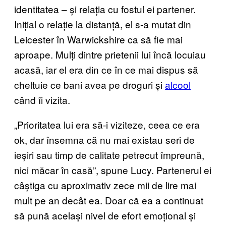
identitatea – și relația cu fostul ei partener.
Inițial o relație la distanță, el s-a mutat din
Leicester în Warwickshire ca să fie mai
aproape. Mulți dintre prietenii lui încă locuiau
acasă, iar el era din ce în ce mai dispus să
cheltuie ce bani avea pe droguri și
alcool
când îi vizita.
„Prioritatea lui era să-i viziteze, ceea ce era
ok, dar însemna că nu mai existau seri de
ieșiri sau timp de calitate petrecut împreună,
nici măcar în casă”, spune Lucy. Partenerul ei
câștiga cu aproximativ zece mii de lire mai
mult pe an decât ea. Doar că ea a continuat
să pună același nivel de efort emoțional și