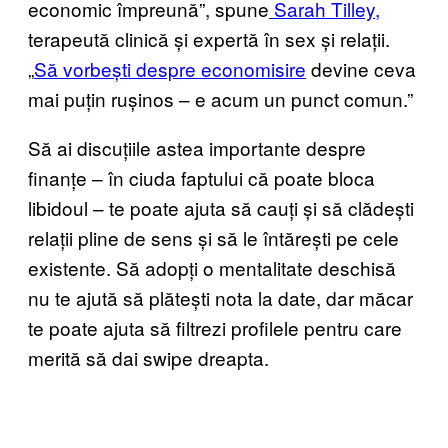
economic împreună”, spune
Sarah Tilley,
terapeută clinică și expertă în sex și relații.
„
Să vorbești despre economisire
devine ceva
mai puțin rușinos – e acum un punct comun.”
Să ai discuțiile astea importante despre
finanțe – în ciuda faptului că poate bloca
libidoul – te poate ajuta să cauți și să clădești
relații pline de sens și să le întărești pe cele
existente. Să adopți o mentalitate deschisă
nu te ajută să plătești nota la date, dar măcar
te poate ajuta să filtrezi profilele pentru care
merită să dai swipe dreapta.