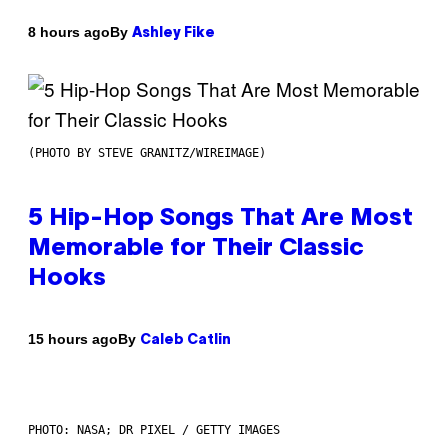
By
8 hours ago
Ashley Fike
(PHOTO BY STEVE GRANITZ/WIREIMAGE)
5 Hip-Hop Songs That Are Most
Memorable for Their Classic
Hooks
By
15 hours ago
Caleb Catlin
PHOTO: NASA; DR PIXEL / GETTY IMAGES