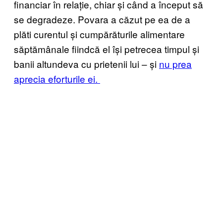
financiar în relație, chiar și când a început să
se degradeze. Povara a căzut pe ea de a
plăti curentul și cumpărăturile alimentare
săptămânale fiindcă el își petrecea timpul și
banii altundeva cu prietenii lui – și
nu prea
aprecia eforturile ei.