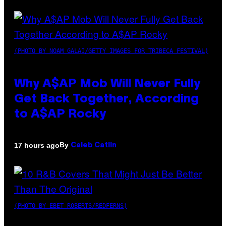
(PHOTO BY NOAM GALAI/GETTY IMAGES FOR TRIBECA FESTIVAL)
Why A$AP Mob Will Never Fully
Get Back Together, According
to A$AP Rocky
By
17 hours ago
Caleb Catlin
(PHOTO BY EBET ROBERTS/REDFERNS)