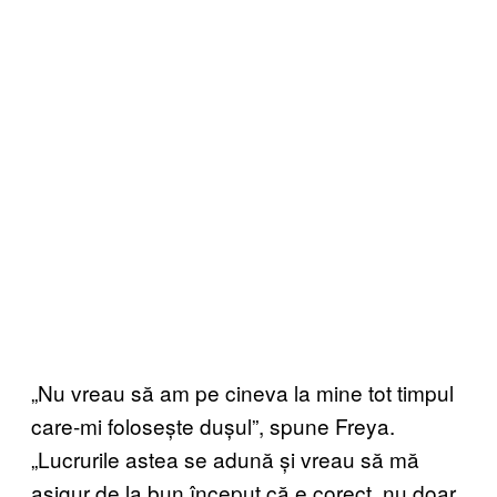
„Nu vreau să am pe cineva la mine tot timpul
care-mi folosește dușul”, spune Freya.
„Lucrurile astea se adună și vreau să mă
asigur de la bun început că e corect, nu doar