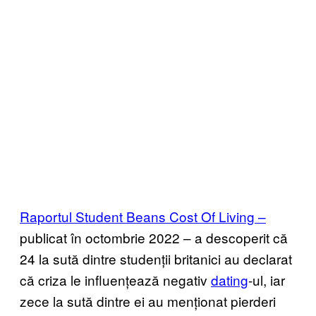
Raportul Student Beans Cost Of Living –
publicat în octombrie 2022 – a descoperit că
24 la sută dintre studenții britanici au declarat
că criza le influențează negativ
dating
-ul, iar
zece la sută dintre ei au menționat pierderi