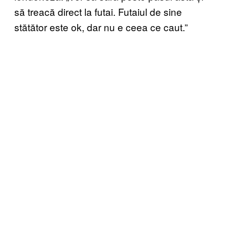
să treacă direct la futai. Futaiul de sine
stătător este ok, dar nu e ceea ce caut.”