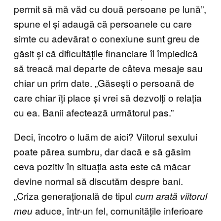
permit să mă văd cu două persoane pe lună”,
spune el și adaugă că persoanele cu care
simte cu adevărat o conexiune sunt greu de
găsit și că dificultățile financiare îl împiedică
să treacă mai departe de câteva mesaje sau
chiar un prim date. „Găsești o persoană de
care chiar îți place și vrei să dezvolți o relația
cu ea. Banii afectează următorul pas.”
Deci, încotro o luăm de aici? Viitorul sexului
poate părea sumbru, dar dacă e să găsim
ceva pozitiv în situația asta este că măcar
devine normal să discutăm despre bani.
„Criza generațională de tipul
cum arată viitorul
aduce, într-un fel, comunitățile inferioare
meu