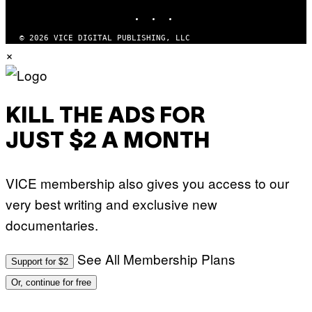
INSTAGRAM
TIKTOK
YOUTUBE
© 2026 VICE DIGITAL PUBLISHING, LLC
×
KILL THE ADS FOR
JUST $2 A MONTH
VICE membership also gives you access to our
very best writing and exclusive new
documentaries.
See All Membership Plans
Support for $2
Or, continue for free