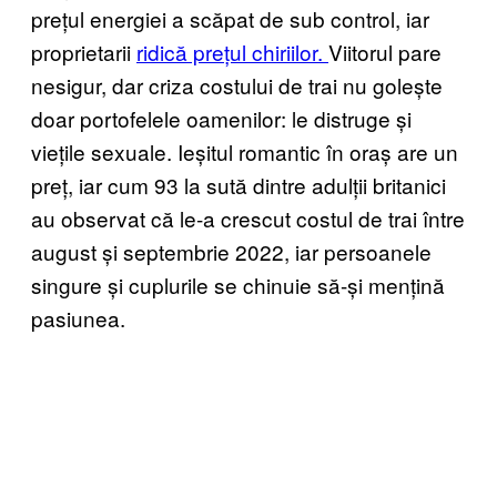
prețul energiei a scăpat de sub control, iar
proprietarii
ridică prețul chiriilor.
Viitorul pare
nesigur, dar criza costului de trai nu golește
doar portofelele oamenilor: le distruge și
viețile sexuale. Ieșitul romantic în oraș are un
preț, iar cum 93 la sută dintre adulții britanici
au observat că le-a crescut costul de trai între
august și septembrie 2022, iar persoanele
singure și cuplurile se chinuie să-și mențină
pasiunea.