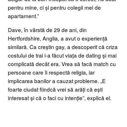
pentru mine, ci și pentru colegii mei de
apartament.”
Dave, în vârstă de 29 de ani, din
Hertfordshire, Anglia, a avut o experiență
similară. Ca creștin gay, a descoperit că criza
costului de trai i-a făcut viața de dating și mai
complicată decât era. Vrea să facă match cu
persoane care îi respectă religia, iar
implicarea banilor a cauzat probleme. „E
foarte ciudat fiindcă vrei să arăți că ești
interesat și că o faci cu intenție”, explică el.