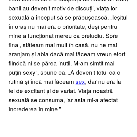
banii au devenit motiv de discuții, viața lor
sexuală a început să se prăbușească. „Ieșitul
în oraș nu mai era o prioritate, deși pentru
mine a funcționat mereu ca preludiu. Spre
final, stăteam mai mult în casă, nu ne mai
aranjam și abia dacă mai făceam vreun efort
fiindcă ni se părea inutil. M-am simțit mai
puțin sexy”, spune ea. „A devenit totul ca o
rutină și încă mai făceam
sex
, dar nu era la
fel de excitant și de variat. Viața noastră
sexuală se consuma, iar asta mi-a afectat
încrederea în mine.”