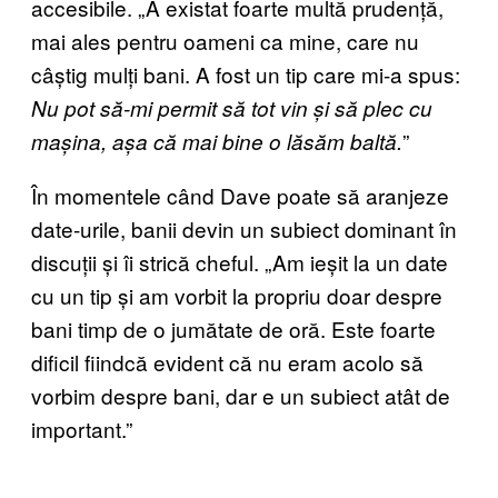
accesibile. „A existat foarte multă prudență,
mai ales pentru oameni ca mine, care nu
câștig mulți bani. A fost un tip care mi-a spus:
Nu pot să-mi permit să tot vin și să plec cu
”
mașina, așa că mai bine o lăsăm baltă.
În momentele când Dave poate să aranjeze
date-urile, banii devin un subiect dominant în
discuții și îi strică cheful. „Am ieșit la un date
cu un tip și am vorbit la propriu doar despre
bani timp de o jumătate de oră. Este foarte
dificil fiindcă evident că nu eram acolo să
vorbim despre bani, dar e un subiect atât de
important.”