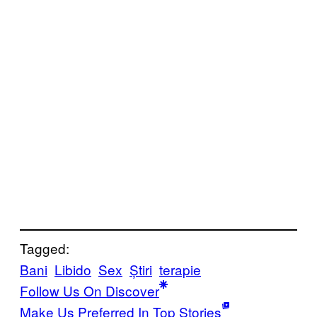
Tagged:
Bani
Libido
Sex
Știri
terapie
Follow Us On Discover
Make Us Preferred In Top Stories