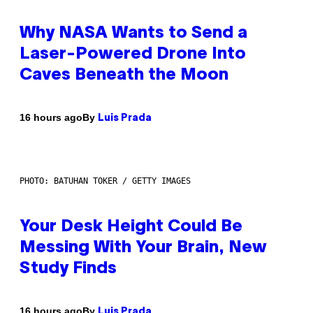
Why NASA Wants to Send a
Laser-Powered Drone Into
Caves Beneath the Moon
By
16 hours ago
Luis Prada
PHOTO: BATUHAN TOKER / GETTY IMAGES
Your Desk Height Could Be
Messing With Your Brain, New
Study Finds
By
16 hours ago
Luis Prada