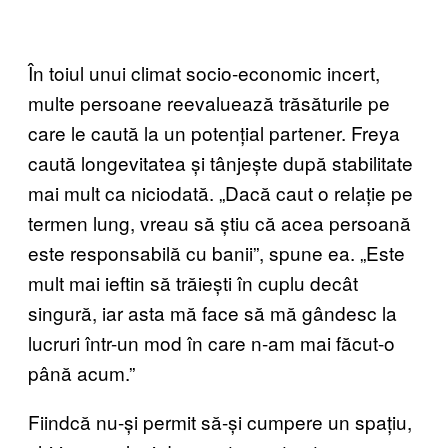
În toiul unui climat socio-economic incert,
multe persoane reevaluează trăsăturile pe
care le caută la un potențial partener. Freya
caută longevitatea și tânjește după stabilitate
mai mult ca niciodată. „Dacă caut o relație pe
termen lung, vreau să știu că acea persoană
este responsabilă cu banii”, spune ea. „Este
mult mai ieftin să trăiești în cuplu decât
singură, iar asta mă face să mă gândesc la
lucruri într-un mod în care n-am mai făcut-o
până acum.”
Fiindcă nu-și permit să-și cumpere un spațiu,