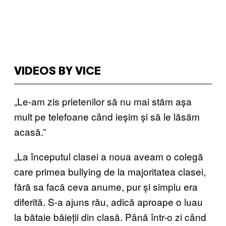
VIDEOS BY VICE
„Le-am zis prietenilor să nu mai stăm așa
mult pe telefoane când ieșim și să le lăsăm
acasă.”
„La începutul clasei a noua aveam o colegă
care primea bullying de la majoritatea clasei,
fără sa facă ceva anume, pur și simplu era
diferită. S-a ajuns rău, adică aproape o luau
la bătaie băieții din clasă. Până într-o zi când