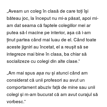
„Aveam un coleg în clasă de care toți își
băteau joc, la început nu mi-a păsat, apoi mi-
am dat seama că faptele colegiilor mei ar
putea să-l macine pe interior, așa că i-am
ținut partea când mai luau de el. Când toate
aceste jigniri au încetat, el a reușit să se
integreze mai bine în clasa, ba chiar să
socializeze cu colegi din alte clase.”
„Am mai spus
și atunci când am
așa nu
considerat că unii profesori au avut un
comportament abuziv față de mine sau unii
colegi și m-am bucurat că am avut curajul să
vorbesc.”