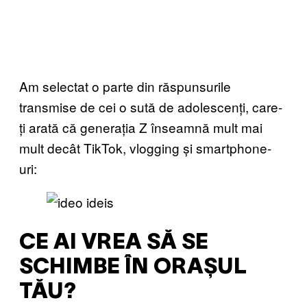
Am selectat o parte din răspunsurile
transmise de cei o sută de adolescenți, care-
ți arată că generația Z înseamnă mult mai
mult decât TikTok, vlogging și smartphone-
uri:
CE AI VREA SĂ SE
SCHIMBE ÎN ORAȘUL
TĂU?