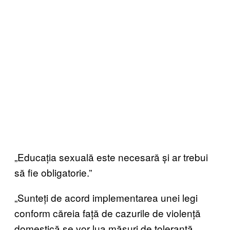
„Educația sexuală este necesară și ar trebui
să fie obligatorie.”
„Sunteți de acord implementarea unei legi
conform căreia față de cazurile de violență
domestică se vor lua măsuri de toleranță