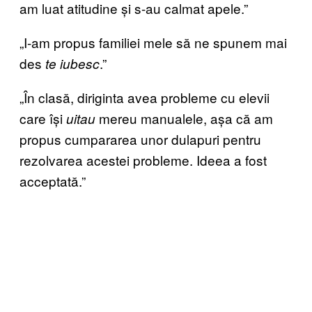
am luat atitudine și s-au calmat apele.”
„I-am propus familiei mele să ne spunem mai
des
.”
te iubesc
„În clasă, diriginta avea probleme cu elevii
care își
mereu manualele, așa că am
uitau
propus cumpararea unor dulapuri pentru
rezolvarea acestei probleme. Ideea a fost
acceptată.”