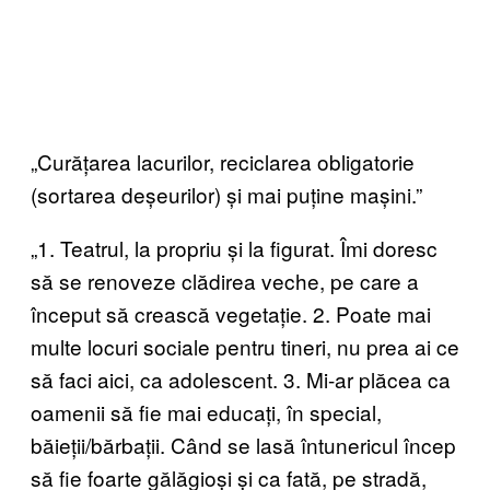
„Curățarea lacurilor, reciclarea obligatorie
(sortarea deșeurilor) și mai puține mașini.”
„1. Teatrul, la propriu și la figurat. Îmi doresc
să se renoveze clădirea veche, pe care a
început să crească vegetație. 2. Poate mai
multe locuri sociale pentru tineri, nu prea ai ce
să faci aici, ca adolescent. 3. Mi-ar plăcea ca
oamenii să fie mai educați, în special,
băieții/bărbații. Când se lasă întunericul încep
să fie foarte gălăgioși și ca fată, pe stradă,