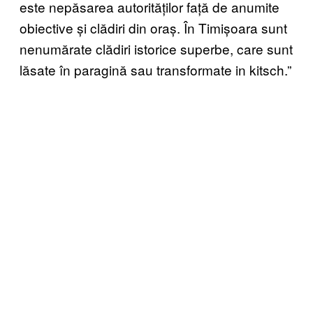
este nepăsarea autorităților față de anumite
obiective și clădiri din oraș. În Timișoara sunt
nenumărate clădiri istorice superbe, care sunt
lăsate în paragină sau transformate in kitsch.”