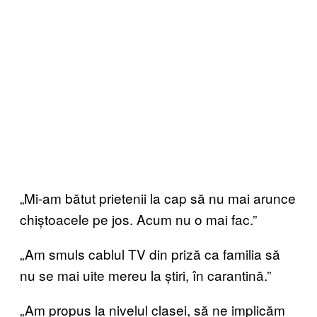
„Mi-am bătut prietenii la cap să nu mai arunce
chiștoacele pe jos. Acum nu o mai fac.”
„Am smuls cablul TV din priză ca familia să
nu se mai uite mereu la știri, în carantină.”
„Am propus la nivelul clasei, să ne implicăm