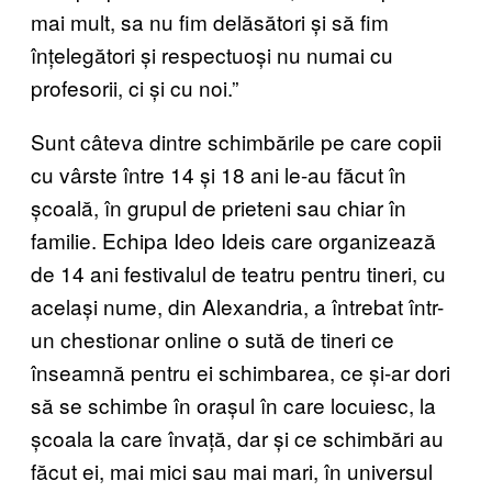
mai mult, sa nu fim delăsători și să fim
înțelegători și respectuoși nu numai cu
profesorii, ci și cu noi.”
Sunt câteva dintre schimbările pe care copii
cu vârste între 14 și 18 ani le-au făcut în
școală, în grupul de prieteni sau chiar în
familie. Echipa Ideo Ideis care organizează
de 14 ani festivalul de teatru pentru tineri, cu
același nume, din Alexandria, a întrebat într-
un chestionar online o sută de tineri ce
înseamnă pentru ei schimbarea, ce și-ar dori
să se schimbe în orașul în care locuiesc, la
școala la care învață, dar și ce schimbări au
făcut ei, mai mici sau mai mari, în universul