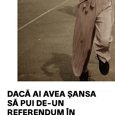
DACĂ AI AVEA ȘANSA
SĂ PUI DE-UN
REFERENDUM ÎN