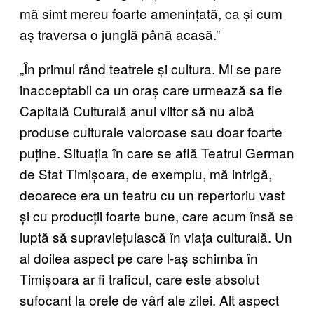
mă simt mereu foarte amenințată, ca și cum
aș traversa o junglă până acasă.”
„În primul rând teatrele și cultura. Mi se pare
inacceptabil ca un oraș care urmează sa fie
Capitală Culturală anul viitor să nu aibă
produse culturale valoroase sau doar foarte
puține. Situația în care se află Teatrul German
de Stat Timișoara, de exemplu, mă intrigă,
deoarece era un teatru cu un repertoriu vast
și cu producții foarte bune, care acum însă se
luptă să supraviețuiască în viața culturală. Un
al doilea aspect pe care l-aș schimba în
Timișoara ar fi traficul, care este absolut
sufocant la orele de vârf ale zilei. Alt aspect