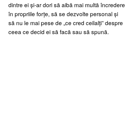
dintre ei și-ar dori să aibă mai multă încredere
în propriile forțe, să se dezvolte personal și
să nu le mai pese de „ce cred ceilalți” despre
ceea ce decid ei să facă sau să spună.