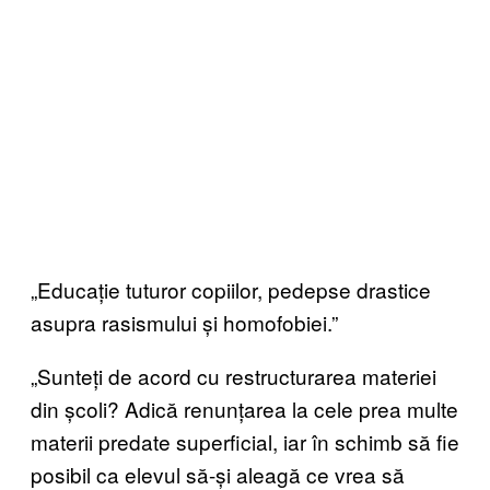
„Educație tuturor copiilor, pedepse drastice
asupra rasismului și homofobiei.”
„Sunteți de acord cu restructurarea materiei
din școli? Adică renunțarea la cele prea multe
materii predate superficial, iar în schimb să fie
posibil ca elevul să-și aleagă ce vrea să