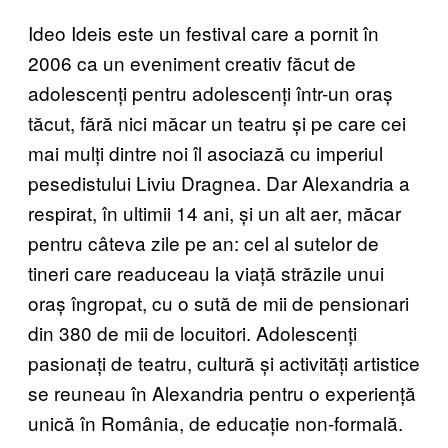
Ideo Ideis este un festival care a pornit în
2006 ca un eveniment creativ făcut de
adolescenți pentru adolescenți într-un oraș
tăcut, fără nici măcar un teatru și pe care cei
mai mulți dintre noi îl asociază cu imperiul
pesedistului Liviu Dragnea. Dar Alexandria a
respirat, în ultimii 14 ani, și un alt aer, măcar
pentru câteva zile pe an: cel al sutelor de
tineri care readuceau la viață străzile unui
oraș îngropat, cu o sută de mii de pensionari
din 380 de mii de locuitori. Adolescenți
pasionați de teatru, cultură și activități artistice
se reuneau în Alexandria pentru o experiență
unică în România, de educație non-formală.