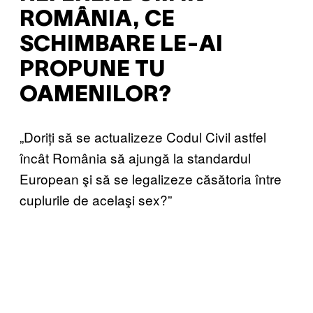
ROMÂNIA, CE
SCHIMBARE LE-AI
PROPUNE TU
OAMENILOR?
„Doriți să se actualizeze Codul Civil astfel
încât România să ajungă la standardul
European şi să se legalizeze căsătoria între
cuplurile de acelaşi sex?”