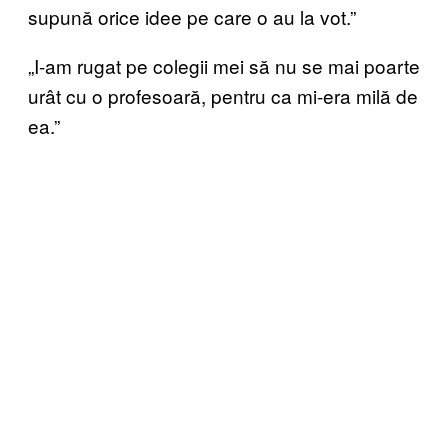
supună orice idee pe care o au la vot.”
„I-am rugat pe colegii mei să nu se mai poarte
urât cu o profesoară, pentru ca mi-era milă de
ea.”