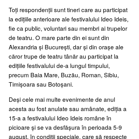
Toți respondenții sunt tineri care au participat
la edițiile anterioare ale festivalului Ideo Ideis,
fie ca public, voluntari sau membri ai trupelor
de teatru. O mare parte din ei sunt din
Alexandria și București, dar și din orașe ale
căror trupe de teatru tânăr au participat la
edițiile festivalului de-a lungul timpului,
precum Baia Mare, Buzău, Roman, Sibiu,
Timișoara sau Botoșani.
Deși cele mai multe evenimente de anul
acesta au fost anulate sau amânate, ediția a
15-a a festivalului Ideo Ideis române în
picioare și se va desfășura în perioada 5-9
august, în condiții speciale, care să respecte