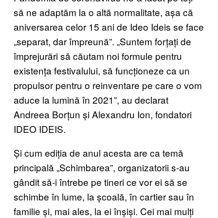
să ne adaptăm la o altă normalitate, așa că
aniversarea celor 15 ani de Ideo Ideis se face
„separat, dar împreună”. „Suntem forțați de
împrejurări să căutam noi formule pentru
existența festivalului, să funcționeze ca un
propulsor pentru o reinventare pe care o vom
aduce la lumină în 2021”, au declarat
Andreea Borțun și Alexandru Ion, fondatori
IDEO IDEIS.
Și cum ediția de anul acesta are ca temă
principală „Schimbarea”, organizatorii s-au
gândit să-i întrebe pe tineri ce vor ei să se
schimbe în lume, la școală, în cartier sau în
familie și, mai ales, la ei înșiși. Cei mai mulți