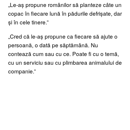
„Le-aș propune românilor să planteze câte un
copac în fiecare lună în pădurile defrișate, dar
și în cele tinere.”
„Cred că le-aș propune ca fiecare să ajute o
persoană, o dată pe săptămână. Nu
contează cum sau cu ce. Poate fi cu o temă,
cu un serviciu sau cu plimbarea animalului de
companie.”