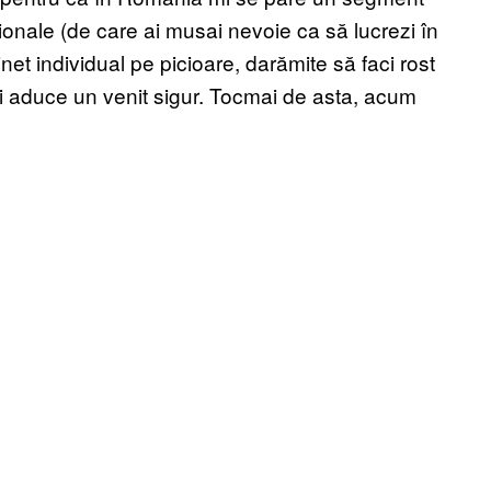
sionale (de care ai musai nevoie ca să lucrezi în
inet individual pe picioare, darămite să faci rost
-ți aduce un venit sigur. Tocmai de asta, acum