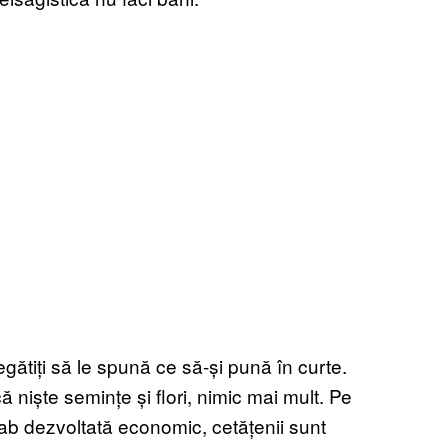
ătiți să le spună ce să-și pună în curte.
 niște semințe și flori, nimic mai mult. Pe
ab dezvoltată economic, cetățenii sunt