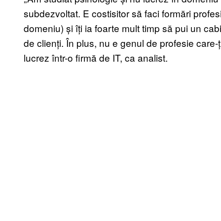
subdezvoltat. E costisitor să faci formări profe
domeniu) și îți ia foarte mult timp să pui un cab
de clienți. În plus, nu e genul de profesie care
lucrez într-o firmă de IT, ca analist.