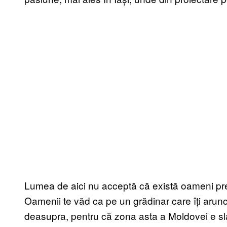
Lumea de aici nu acceptă că există oameni preg
Oamenii te văd ca pe un grădinar care îți aruncă
deasupra, pentru că zona asta a Moldovei e sl