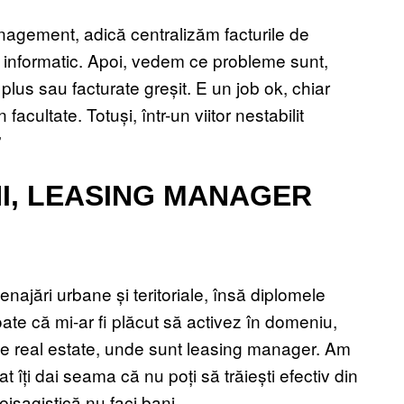
agement, adică centralizăm facturile de
ram informatic. Apoi, vedem ce probleme sunt,
plus sau facturate greșit. E un job ok, chiar
acultate. Totuși, într-un viitor nestabilit
”
ANI, LEASING MANAGER
najări urbane și teritoriale, însă diplomele
ate că mi-ar fi plăcut să activez în domeniu,
de real estate, unde sunt leasing manager. Am
 îți dai seama că nu poți să trăiești efectiv din
eisagistică nu faci bani.