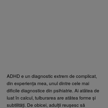
ADHD e un diagnostic extrem de complicat,
din experiența mea, unul dintre cele mai
dificile diagnostice din psihiatrie. Ai atâtea de
luat în calcul, tulburarea are atâtea forme și
subtilități. De obicei, adulții reușesc să