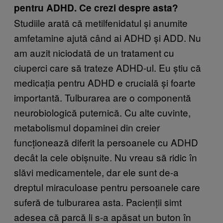
pentru ADHD. Ce crezi despre asta?
Studiile arată că metilfenidatul și anumite
amfetamine ajută când ai ADHD și ADD. Nu
am auzit niciodată de un tratament cu
ciuperci care să trateze ADHD-ul. Eu știu că
medicația pentru ADHD e crucială și foarte
importantă. Tulburarea are o componentă
neurobiologică puternică. Cu alte cuvinte,
metabolismul dopaminei din creier
funcționează diferit la persoanele cu ADHD
decât la cele obișnuite. Nu vreau să ridic în
slăvi medicamentele, dar ele sunt de-a
dreptul miraculoase pentru persoanele care
suferă de tulburarea asta. Pacienții simt
adesea că parcă li s-a apăsat un buton în