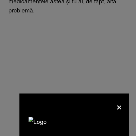
medicamentele astea și tu ai, de fapt, altă
problemă.
×