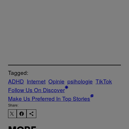
Tagged:
ADHD
Internet
Opinie
psihologie
TikTok
Follow Us On Discover
Make Us Preferred In Top Stories
Share: