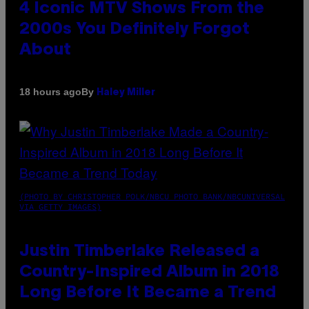
4 Iconic MTV Shows From the
2000s You Definitely Forgot
About
By
18 hours ago
Haley Miller
(PHOTO BY CHRISTOPHER POLK/NBCU PHOTO BANK/NBCUNIVERSAL
VIA GETTY IMAGES)
Justin Timberlake Released a
Country-Inspired Album in 2018
Long Before It Became a Trend