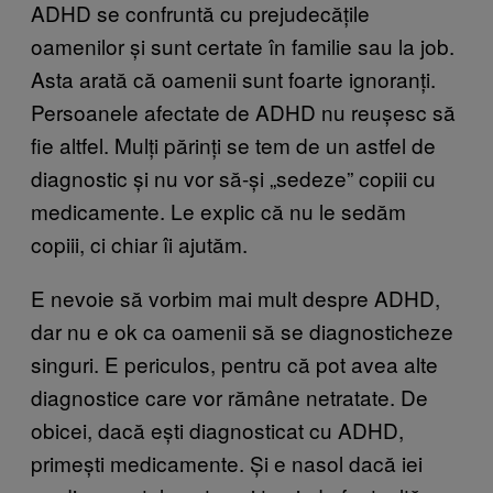
ADHD se confruntă cu prejudecățile
oamenilor și sunt certate în familie sau la job.
Asta arată că oamenii sunt foarte ignoranți.
Persoanele afectate de ADHD nu reușesc să
fie altfel. Mulți părinți se tem de un astfel de
diagnostic și nu vor să-și „sedeze” copiii cu
medicamente. Le explic că nu le sedăm
copiii, ci chiar îi ajutăm.
E nevoie să vorbim mai mult despre ADHD,
dar nu e ok ca oamenii să se diagnosticheze
singuri. E periculos, pentru că pot avea alte
diagnostice care vor rămâne netratate. De
obicei, dacă ești diagnosticat cu ADHD,
primești medicamente. Și e nasol dacă iei