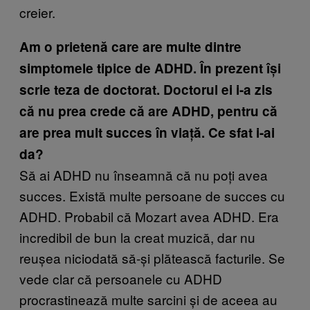
creier.
Am o prietenă care are multe dintre
simptomele tipice de ADHD. În prezent își
scrie teza de doctorat. Doctorul ei i-a zis
că nu prea crede că are ADHD, pentru că
are prea mult succes în viață. Ce sfat i-ai
da?
Să ai ADHD nu înseamnă că nu poți avea
succes. Există multe persoane de succes cu
ADHD. Probabil că Mozart avea ADHD. Era
incredibil de bun la creat muzică, dar nu
reușea niciodată să-și plătească facturile. Se
vede clar că persoanele cu ADHD
procrastinează multe sarcini și de aceea au