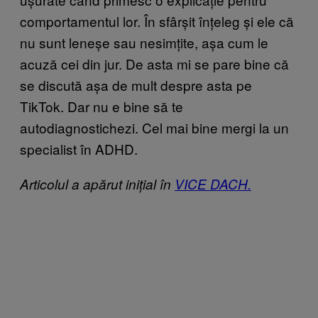
comportamentul lor. În sfârșit înțeleg și ele că
nu sunt leneșe sau nesimțite, așa cum le
acuză cei din jur. De asta mi se pare bine că
se discută așa de mult despre asta pe
TikTok. Dar nu e bine să te
autodiagnostichezi. Cel mai bine mergi la un
specialist în ADHD.
Articolul a apărut inițial în
VICE DACH.