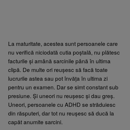
La maturitate, acestea sunt persoanele care
nu verifică niciodată cutia poștală, nu plătesc
facturile și amână sarcinile până în ultima
clipă. De multe ori reușesc să facă toate
lucrurile astea sau pot învăța în ultima zi
pentru un examen. Dar se simt constant sub
presiune. Și uneori nu reușesc și dau greș.
Uneori, persoanele cu ADHD se străduiesc
din răsputeri, dar tot nu reușesc să ducă la
capăt anumite sarcini.