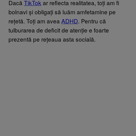
Dacă
TikTok
ar reflecta realitatea, toți am fi
bolnavi și obligați să luăm amfetamine pe
rețetă. Toți am avea
ADHD
. Pentru că
tulburarea de deficit de atenție e foarte
prezentă pe rețeaua asta socială.