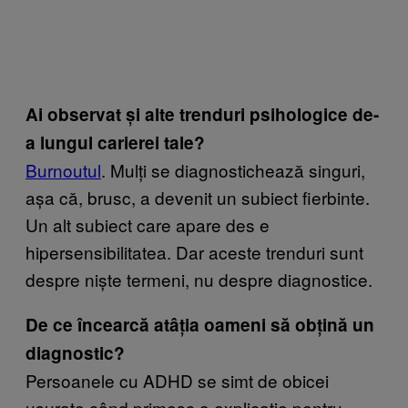
Ai observat și alte trenduri psihologice de-
a lungul carierei tale?
Burnoutul
. Mulți se diagnostichează singuri,
așa că, brusc, a devenit un subiect fierbinte.
Un alt subiect care apare des e
hipersensibilitatea. Dar aceste trenduri sunt
despre niște termeni, nu despre diagnostice.
De ce încearcă atâția oameni să obțină un
diagnostic?
Persoanele cu ADHD se simt de obicei
ușurate când primesc o explicație pentru