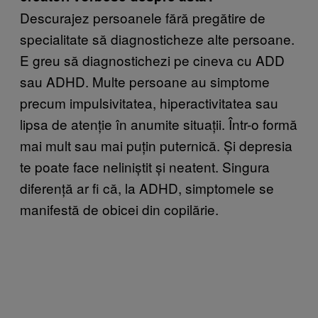
Descurajez persoanele fără pregătire de
specialitate să diagnosticheze alte persoane.
E greu să diagnostichezi pe cineva cu ADD
sau ADHD. Multe persoane au simptome
precum impulsivitatea, hiperactivitatea sau
lipsa de atenție în anumite situații. Într-o formă
mai mult sau mai puțin puternică. Și depresia
te poate face neliniștit și neatent. Singura
diferență ar fi că, la ADHD, simptomele se
manifestă de obicei din copilărie.