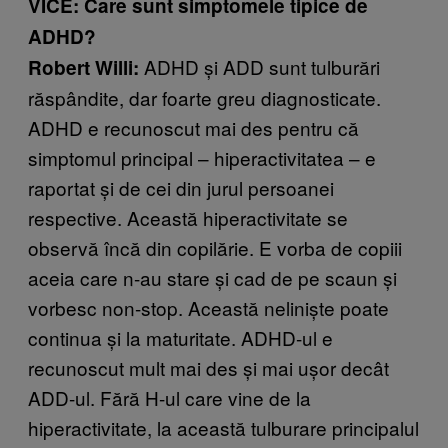
VICE: Care sunt simptomele tipice de
ADHD?
ADHD și ADD sunt tulburări
Robert Willi:
răspândite, dar foarte greu diagnosticate.
ADHD e recunoscut mai des pentru că
simptomul principal – hiperactivitatea – e
raportat și de cei din jurul persoanei
respective. Această hiperactivitate se
observă încă din copilărie. E vorba de copiii
aceia care n-au stare și cad de pe scaun și
vorbesc non-stop. Această neliniște poate
continua și la maturitate. ADHD-ul e
recunoscut mult mai des și mai ușor decât
ADD-ul. Fără H-ul care vine de la
hiperactivitate, la această tulburare principalul