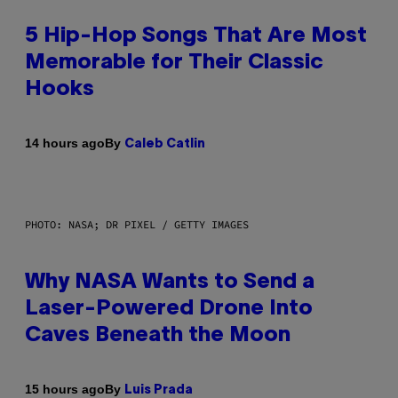
5 Hip-Hop Songs That Are Most
Memorable for Their Classic
Hooks
By
14 hours ago
Caleb Catlin
PHOTO: NASA; DR PIXEL / GETTY IMAGES
Why NASA Wants to Send a
Laser-Powered Drone Into
Caves Beneath the Moon
By
15 hours ago
Luis Prada