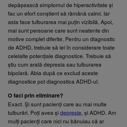
depășească simptomul de hiperactivitate și
fac un efort conștient să rămână calmi. Iar
asta face tulburarea mai puțin vizibilă. Apoi,
mai sunt persoane care sunt neatente din
motive complet diferite. Pentru un diagnostic
de ADHD, trebuie să iei în considerare toate
celelalte potențiale diagnostice. Trebuie să
știu cum arată depresia sau tulburarea
bipolară. Abia după ce exclud aceste
diagnostice pot diagnostica ADHD-ul.
O faci prin eliminare?
Exact. Și sunt pacienți care au mai multe
tulburări. Poți avea și
depresie
, și ADHD. Am
mulți pacienți care nici nu bănuiau că ar