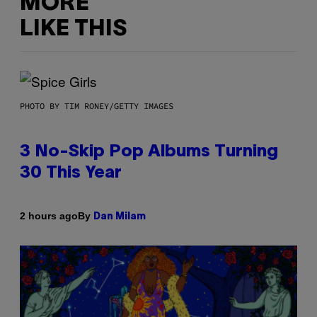
MORE
LIKE THIS
PHOTO BY TIM RONEY/GETTY IMAGES
3 No-Skip Pop Albums Turning
30 This Year
By
2 hours ago
Dan Milam