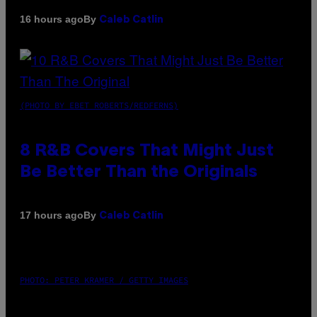
By
16 hours ago
Caleb Catlin
(PHOTO BY EBET ROBERTS/REDFERNS)
8 R&B Covers That Might Just
Be Better Than the Originals
By
17 hours ago
Caleb Catlin
PHOTO: PETER KRAMER / GETTY IMAGES