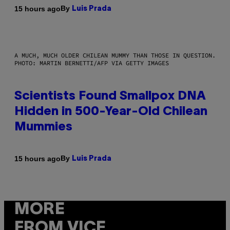
By
15 hours ago
Luis Prada
A MUCH, MUCH OLDER CHILEAN MUMMY THAN THOSE IN QUESTION.
PHOTO: MARTIN BERNETTI/AFP VIA GETTY IMAGES
Scientists Found Smallpox DNA
Hidden in 500-Year-Old Chilean
Mummies
By
15 hours ago
Luis Prada
MORE
FROM VICE