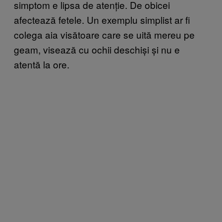
simptom e lipsa de atenție. De obicei
afectează fetele. Un exemplu simplist ar fi
colega aia visătoare care se uită mereu pe
geam, visează cu ochii deschiși și nu e
atentă la ore.