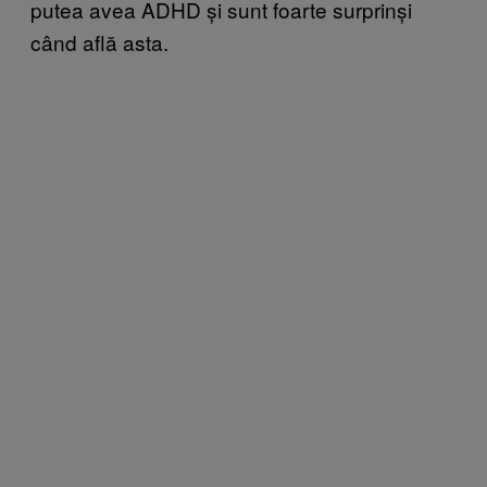
putea avea ADHD și sunt foarte surprinși
când află asta.