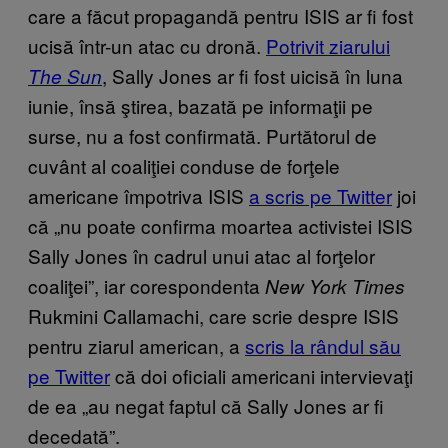
care a făcut propagandă pentru ISIS ar fi fost
ucisă într-un atac cu dronă.
Potrivit ziarului
, Sally Jones ar fi fost uicisă în luna
The Sun
iunie, însă ştirea, bazată pe informaţii pe
surse, nu a fost confirmată. Purtătorul de
cuvânt al coaliţiei conduse de forţele
americane împotriva ISIS
a scris pe Twitter
joi
că „nu poate confirma moartea activistei ISIS
Sally Jones în cadrul unui atac al forţelor
coaliţei”, iar corespondenta
New York Times
Rukmini Callamachi, care scrie despre ISIS
pentru ziarul american, a
scris la rândul său
pe Twitter
că doi oficiali americani intervievaţi
de ea „au negat faptul că Sally Jones ar fi
decedată”.