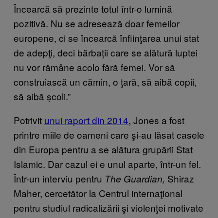
Încearcă să prezinte totul într-o lumină
pozitivă. Nu se adresează doar femeilor
europene, ci se încearcă înfiinţarea unui stat
de adepţi, deci bărbaţii care se alătură luptei
nu vor rămâne acolo fără femei. Vor să
construiască un cămin, o ţară, să aibă copii,
să aibă şcoli.”
Potrivit
unui raport din 2014
, Jones a fost
printre miile de oameni care şi-au lăsat casele
din Europa pentru a se alătura grupării Stat
Islamic. Dar cazul ei e unul aparte, într-un fel.
Într-un interviu pentru
Shiraz
The Guardian,
Maher, cercetător la Centrul internaţional
pentru studiul radicalizării şi violenţei motivate