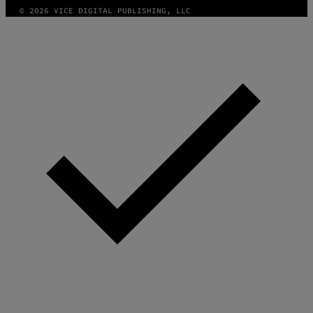
© 2026 VICE DIGITAL PUBLISHING, LLC