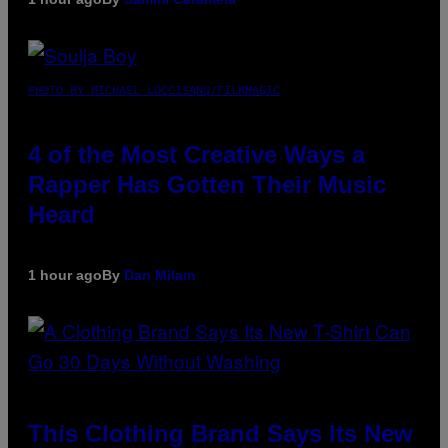
PHOTO BY MICHAEL LOCCISANO/FILMMAGIC
4 of the Most Creative Ways a
Rapper Has Gotten Their Music
Heard
1 hour ago
By
Dan Milam
This Clothing Brand Says Its New