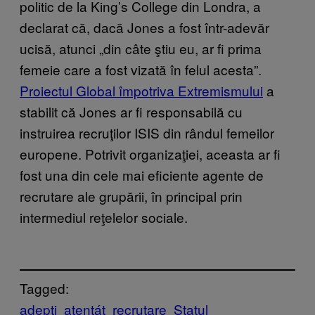
politic de la King’s College din Londra, a
declarat că, dacă Jones a fost într-adevăr
ucisă, atunci „din câte ştiu eu, ar fi prima
femeie care a fost vizată în felul acesta”.
Proiectul Global împotriva Extremismului
a
stabilit că Jones ar fi responsabilă cu
instruirea recruţilor ISIS din rândul femeilor
europene. Potrivit organizaţiei, aceasta ar fi
fost una din cele mai eficiente agente de
recrutare ale grupării, în principal prin
intermediul reţelelor sociale.
Tagged:
adepti
atentát
recrutare
Statul