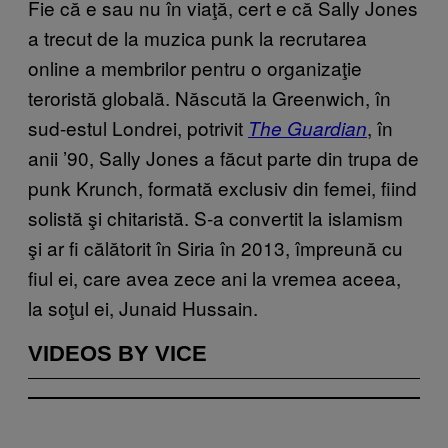
Fie că e sau nu în viaţă, cert e că Sally Jones
a trecut de la muzica punk la recrutarea
online a membrilor pentru o organizaţie
teroristă globală. Născută la Greenwich, în
sud-estul Londrei, potrivit
, în
The Guardian
anii ’90, Sally Jones a făcut parte din trupa de
punk Krunch, formată exclusiv din femei, fiind
solistă şi chitaristă. S-a convertit la islamism
şi ar fi călătorit în Siria în 2013, împreună cu
fiul ei, care avea zece ani la vremea aceea,
la soţul ei, Junaid Hussain.
VIDEOS BY VICE