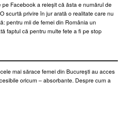
 de pe Facebook a reieșit că ăsta e numărul de
scurtă privire în jur arată o realitate care nu
tă: pentru mii de femei din România un
ă faptul că pentru multe fete a fi pe stop
e cele mai sărace femei din București au acces
e accesibile oricum – absorbante. Despre cum a