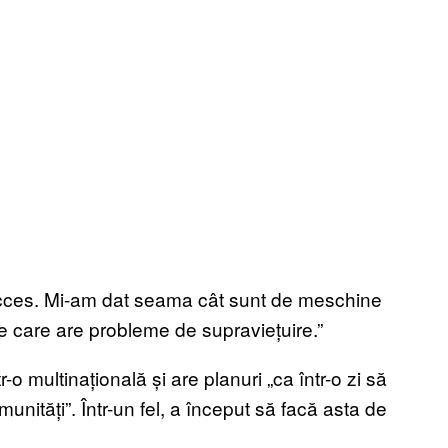
acces. Mi-am dat seama cât sunt de meschine
e care are probleme de supraviețuire.”
-o multinațională și are planuri „ca într-o zi să
nități”. Într-un fel, a început să facă asta de