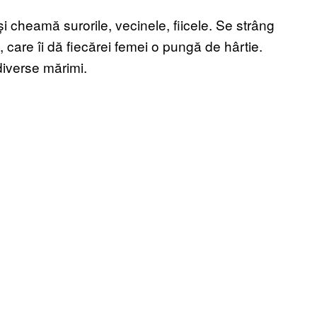
și cheamă surorile, vecinele, fiicele. Se strâng
eț, care îi dă fiecărei femei o pungă de hârtie.
iverse mărimi.