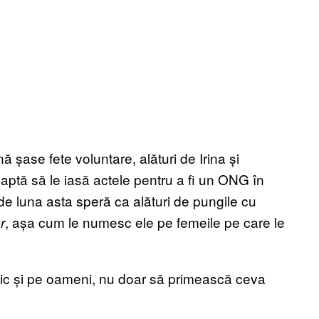
 șase fete voluntare, alături de Irina și
aptă să le iasă actele pentru a fi un ONG în
 de luna asta speră ca alături de pungile cu
, așa cum le numesc ele pe femeile pe care le
r
mplic și pe oameni, nu doar să primească ceva