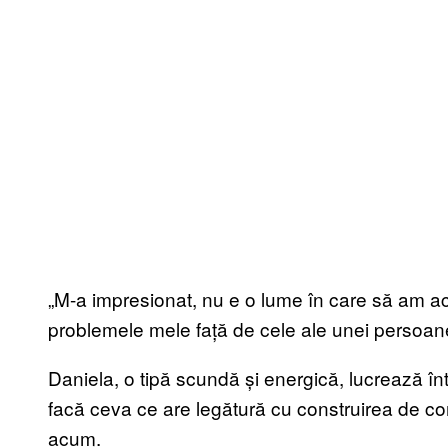
„M-a impresionat, nu e o lume în care să am 
problemele mele față de cele ale unei persoan
Daniela, o tipă scundă și energică, lucrează într
facă ceva ce are legătură cu construirea de comu
acum.