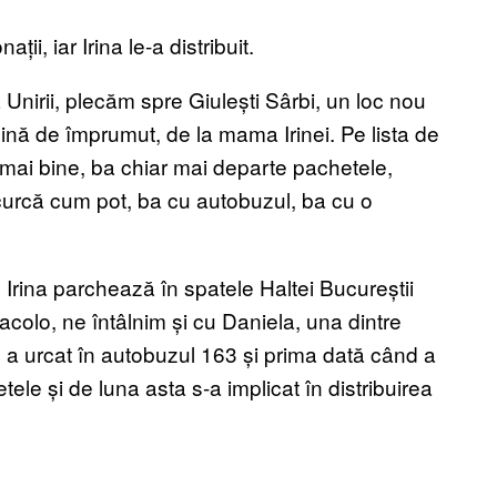
ii, iar Irina le-a distribuit.
nirii, plecăm spre Giulești Sârbi, un loc nou
nă de împrumut, de la mama Irinei. Pe lista de
 mai bine, ba chiar mai departe pachetele,
curcă cum pot, ba cu autobuzul, ba cu o
 Irina parchează în spatele Haltei Bucureștii
 acolo, ne întâlnim și cu Daniela, una dintre
 a urcat în autobuzul 163 și prima dată când a
etele și de luna asta s-a implicat în distribuirea