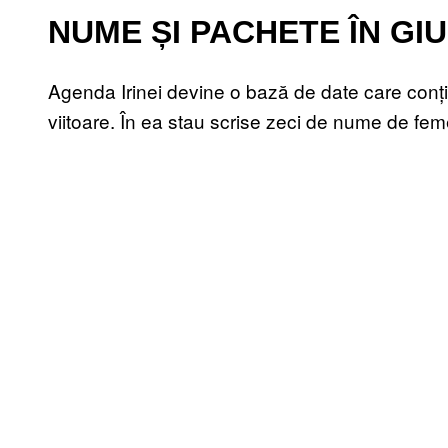
NUME ȘI PACHETE ÎN GIU
Agenda Irinei devine o bază de date care conț
viitoare. În ea stau scrise zeci de nume de femei