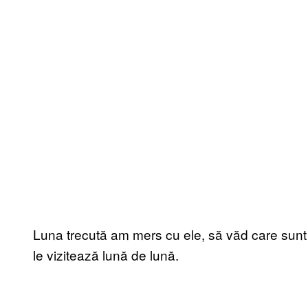
Luna trecută am mers cu ele, să văd care sunt 
le vizitează lună de lună.