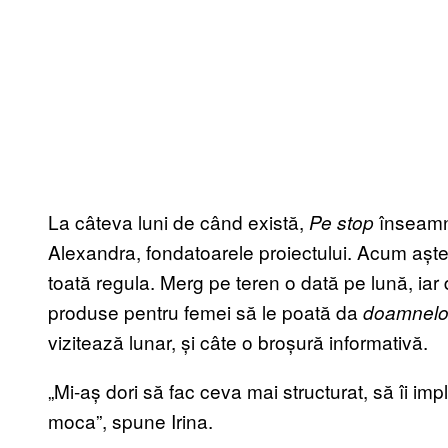
La câteva luni de când există,
înseamnă
Pe stop
Alexandra, fondatoarele proiectului. Acum aște
toată regula. Merg pe teren o dată pe lună, iar
produse pentru femei să le poată da
doamnelo
vizitează lunar, și câte o broșură informativă.
„Mi-aș dori să fac ceva mai structurat, să îi i
moca”, spune Irina.