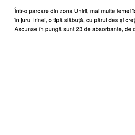
Într-o parcare din zona Unirii, mai multe femei î
în jurul Irinei, o tipă slăbuță, cu părul des și cr
Ascunse în pungă sunt 23 de absorbante, de d