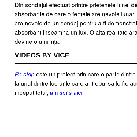
Din sondajul efectuat printre prietenele Irinei
absorbante de care o femeie are nevoie lunar. O 
are nevoie de un sondaj pentru a fi demonstra
absorbant înseamnă un lux. O altă realitate arat
devine o umilință.
VIDEOS BY VICE
este un proiect prin care o parte dintr
Pe stop
la unul dintre lucrurile care ar trebui să le fi
început totul,
am scris aici
.