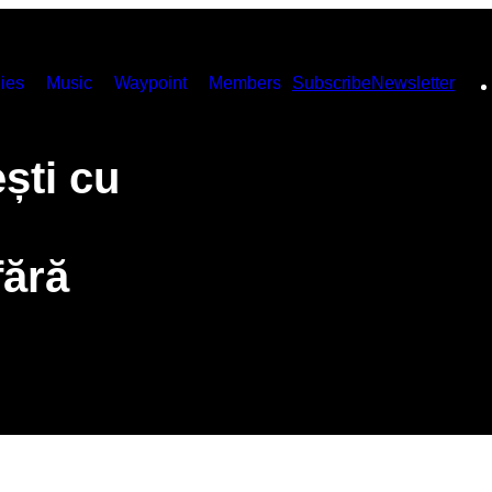
ies
Music
Waypoint
Members
Subscribe
Newsletter
ști cu
fără