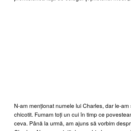
N-am menționat numele lui Charles, dar le-am s
chicotit. Fumam toți un cui în timp ce poveste
ceva. Până la urmă, am ajuns să vorbim despre a