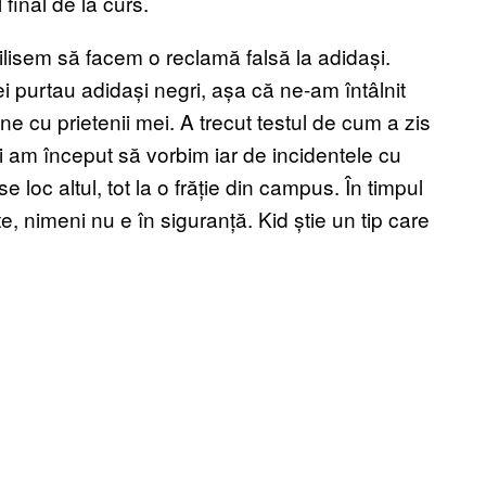
final de la curs.
bilisem să facem o reclamă falsă la adidași.
 purtau adidași negri, așa că ne-am întâlnit
e cu prietenii mei. A trecut testul de cum a zis
i am început să vorbim iar de incidentele cu
loc altul, tot la o frăție din campus. În timpul
te, nimeni nu e în siguranță. Kid știe un tip care