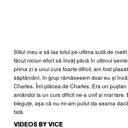
Stilul meu e să las totul pe ultima sută de metr
făcut niciun efort să învăț până în ultimul seme
prima zi a unui curs foarte dificil, am fost plasa
săptămâni, în grup rămăsesem doar eu și încă un
Charles. Îmi plăcea de Charles. Era un puștan f
amândoi la un curs dificil ne-a unit și mai tare.
bleguțe, așa că nu mi-am putut da seama dacă
fată.
VIDEOS BY VICE