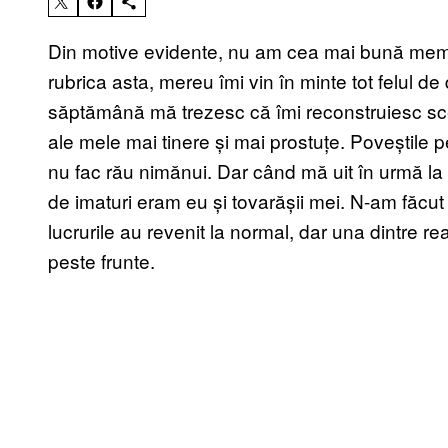
Din motive evidente, nu am cea mai bună memo
rubrica asta, mereu îmi vin în minte tot felul de
săptămână mă trezesc că îmi reconstruiesc scen
ale mele mai tinere și mai prostuțe. Poveștile p
nu fac rău nimănui. Dar când mă uit în urmă la
de imaturi eram eu și tovarășii mei. N-am făcut
lucrurile au revenit la normal, dar una dintre r
peste frunte.