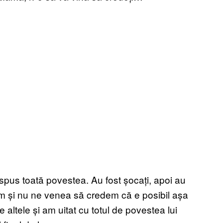
pus toată povestea. Au fost șocați, apoi au
am și nu ne venea să credem că e posibil așa
ltele și am uitat cu totul de povestea lui