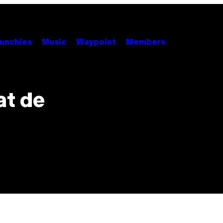
unchies
Music
Waypoint
Members
at de