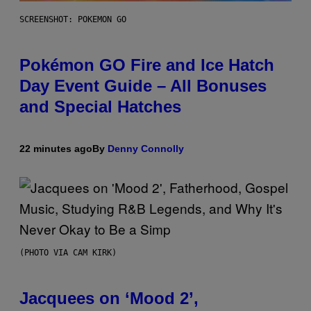
SCREENSHOT: POKEMON GO
Pokémon GO Fire and Ice Hatch
Day Event Guide – All Bonuses
and Special Hatches
22 minutes ago
By
Denny Connolly
(PHOTO VIA CAM KIRK)
Jacquees on ‘Mood 2’,