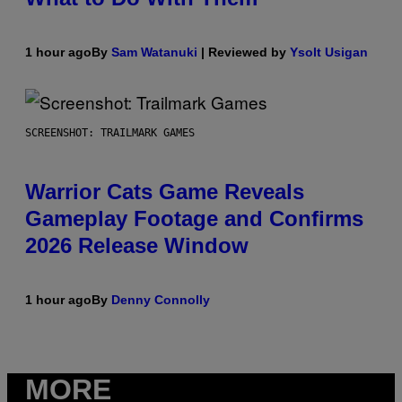
1 hour ago
By
Sam Watanuki
| Reviewed by
Ysolt Usigan
SCREENSHOT: TRAILMARK GAMES
Warrior Cats Game Reveals
Gameplay Footage and Confirms
2026 Release Window
1 hour ago
By
Denny Connolly
MORE