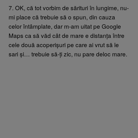
7. OK, că tot vorbim de sărituri în lungime, nu-
mi place că trebuie să o spun, din cauza
celor întâmplate, dar m-am uitat pe Google
Maps ca să văd cât de mare e distanța între
cele două acoperișuri pe care ai vrut să le
sari și… trebuie să-ți zic, nu pare deloc mare.