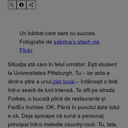
Un bărbat care sare cu succes.
Fotografie de
sabrina’s stash via
Flickr
Situația stă cam în felul următor: Ești student
la Universitatea Pittsburgh. Tu – iar asta e
dintr-o știre a unui
ziar local
– întâlnești o fată
într-o seară de luni intensă. Te afli pe strada
Forbes, o bucată plină de restaurante și
FedEx închise. OK. Până în punctul ăsta totul
e ok. Deja aproape că sună a personaj
principal într-o melodie country-rock. Tu, fata,