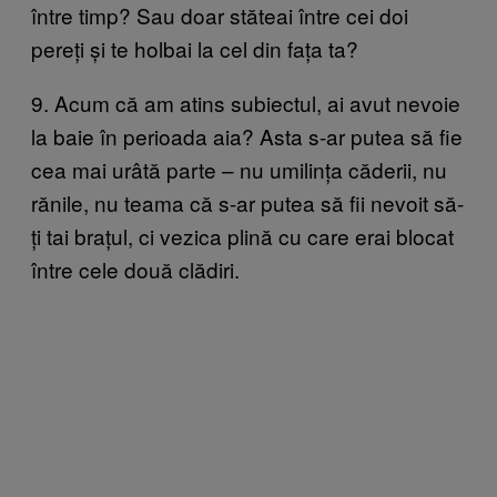
între timp? Sau doar stăteai între cei doi
pereți și te holbai la cel din fața ta?
9. Acum că am atins subiectul, ai avut nevoie
la baie în perioada aia? Asta s-ar putea să fie
cea mai urâtă parte – nu umilința căderii, nu
rănile, nu teama că s-ar putea să fii nevoit să-
ți tai brațul, ci vezica plină cu care erai blocat
între cele două clădiri.