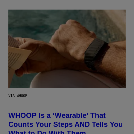
VIA WHOOP
WHOOP Is a ‘Wearable’ That
Counts Your Steps AND Tells You
What to Do With Them