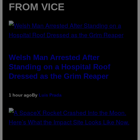
FROM VICE
Welsh Man Arrested After
Standing on a Hospital Roof
Dressed as the Grim Reaper
1 hour ago
By
Luis Prada