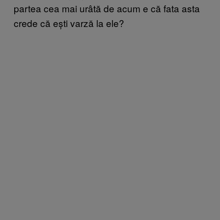
partea cea mai urâtă de acum e că fata asta
crede că ești varză la ele?