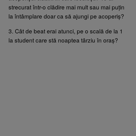
strecurat într-o clădire mai mult sau mai puțin
la întâmplare doar ca să ajungi pe acoperiș?
3. Cât de beat erai atunci, pe o scală de la 1
la student care stă noaptea târziu în oraș?