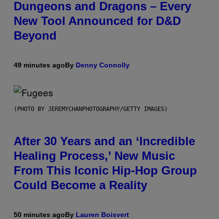
Dungeons and Dragons – Every
New Tool Announced for D&D
Beyond
49 minutes ago
By
Denny Connolly
(PHOTO BY JEREMYCHANPHOTOGRAPHY/GETTY IMAGES)
After 30 Years and an ‘Incredible
Healing Process,’ New Music
From This Iconic Hip-Hop Group
Could Become a Reality
50 minutes ago
By
Lauren Boisvert