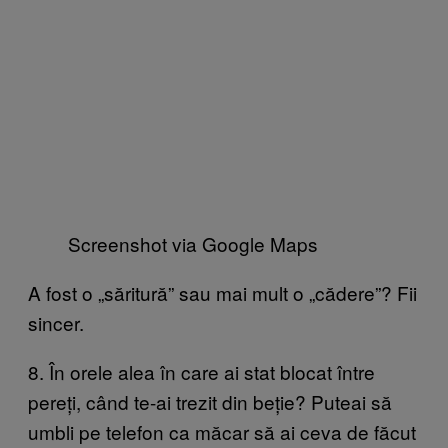
Screenshot via Google Maps
A fost o „săritură” sau mai mult o „cădere”? Fii
sincer.
8. În orele alea în care ai stat blocat între
pereți, când te-ai trezit din beție? Puteai să
umbli pe telefon ca măcar să ai ceva de făcut