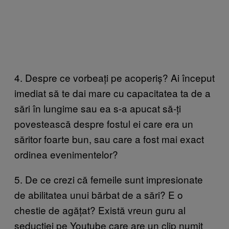
4. Despre ce vorbeați pe acoperiș? Ai început
imediat să te dai mare cu capacitatea ta de a
sări în lungime sau ea s-a apucat să-ți
povestească despre fostul ei care era un
săritor foarte bun, sau care a fost mai exact
ordinea evenimentelor?
5. De ce crezi că femeile sunt impresionate
de abilitatea unui bărbat de a sări? E o
chestie de agățat? Există vreun guru al
seducției pe Youtube care are un clip numit