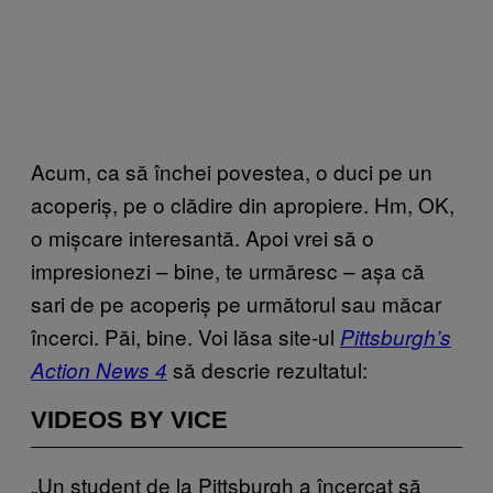
Acum, ca să închei povestea, o duci pe un
acoperiș, pe o clădire din apropiere. Hm, OK,
o mișcare interesantă. Apoi vrei să o
impresionezi – bine, te urmăresc – așa că
sari de pe acoperiș pe următorul sau măcar
încerci. Păi, bine. Voi lăsa site-ul
Pittsburgh’s
să descrie rezultatul:
Action News 4
VIDEOS BY VICE
„Un student de la Pittsburgh a încercat să