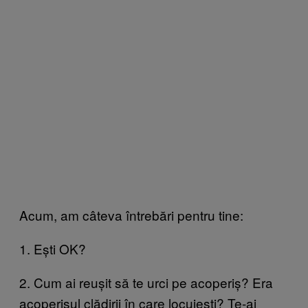
Acum, am câteva întrebări pentru tine:
1. Ești OK?
2. Cum ai reușit să te urci pe acoperiș? Era
acoperișul clădirii în care locuiești? Te-ai