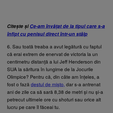
Citește și
Ce-am învățat de la tipul care s-a
înfipt cu penisul direct într-un stâlp
6. Sau toată treaba a avut legătură cu faptul
că erai extrem de enervat de victoria la un
centimetru distanță a lui Jeff Henderson din
SUA la săritura în lungime de la Jocurile
Olimpice? Pentru că, din câte am înțeles, a
fost o fază
destul de mișto,
dar s-a antrenat
ani de zile ca să sară 8,38 de metri și nu și-a
petrecut ultimele ore cu shoturi sau orice alt
lucru pe care îl făceai tu.