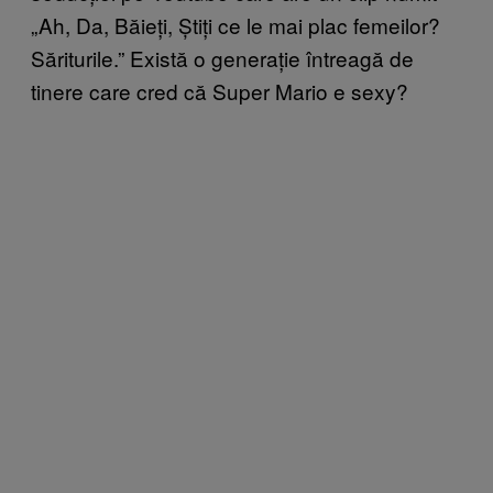
„Ah, Da, Băieți, Știți ce le mai plac femeilor?
Săriturile.” Există o generație întreagă de
tinere care cred că Super Mario e sexy?