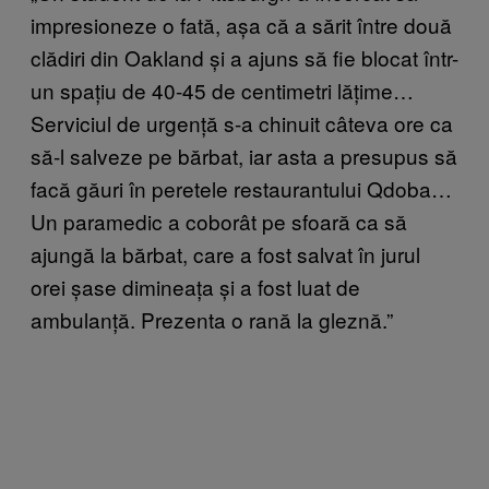
impresioneze o fată, așa că a sărit între două
clădiri din Oakland și a ajuns să fie blocat într-
un spațiu de 40-45 de centimetri lățime…
Serviciul de urgență s-a chinuit câteva ore ca
să-l salveze pe bărbat, iar asta a presupus să
facă găuri în peretele restaurantului Qdoba…
Un paramedic a coborât pe sfoară ca să
ajungă la bărbat, care a fost salvat în jurul
orei șase dimineața și a fost luat de
ambulanță. Prezenta o rană la gleznă.”