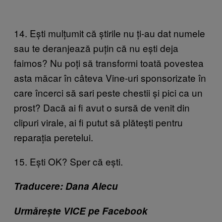
14. Ești mulțumit că știrile nu ți-au dat numele
sau te deranjează puțin că nu ești deja
faimos? Nu poți să transformi toată povestea
asta măcar în câteva Vine-uri sponsorizate în
care încerci să sari peste chestii și pici ca un
prost? Dacă ai fi avut o sursă de venit din
clipuri virale, ai fi putut să plătești pentru
reparația peretelui.
15. Ești OK? Sper că ești.
Traducere: Dana Alecu
Urmărește VICE pe Facebook