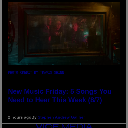
PHOTO CREDIT BY TRAVIS SHINN
New Music Friday: 5 Songs You
Need to Hear This Week (8/7)
2 hours ago
By
Stephen Andrew Galiher
VICE