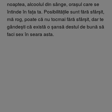
noaptea, alcoolul din sânge, orașul care se
întinde în fața ta. Posibilitățile sunt fără sfârșit,
mă rog, poate că nu tocmai fără sfârșit, dar te
gândești că există o șansă destul de bună să
faci sex în seara asta.