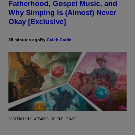
Fatherhood, Gospel Music, and
Why Simping Is (Almost) Never
Okay [Exclusive]
35 minutes ago
By
Caleb Catlin
SCREENSHOT: WIZARDS OF THE COAST